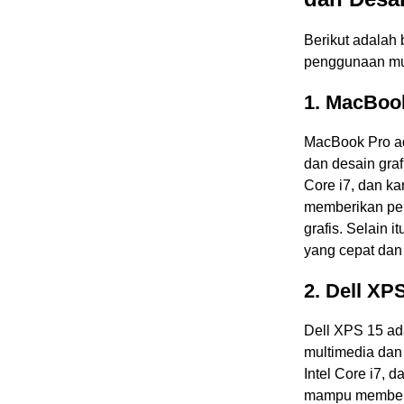
Berikut adalah
penggunaan mul
1. MacBoo
MacBook Pro ad
dan desain graf
Core i7, dan k
memberikan per
grafis. Selain
yang cepat dan 
2. Dell XP
Dell XPS 15 ad
multimedia dan 
Intel Core i7, 
mampu memberik