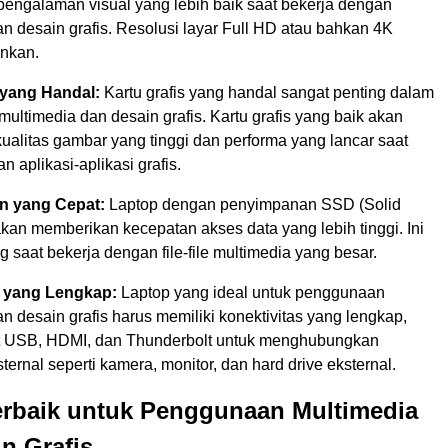
engalaman visual yang lebih baik saat bekerja dengan
n desain grafis. Resolusi layar Full HD atau bahkan 4K
ankan.
 yang Handal:
Kartu grafis yang handal sangat penting dalam
ltimedia dan desain grafis. Kartu grafis yang baik akan
ualitas gambar yang tinggi dan performa yang lancar saat
n aplikasi-aplikasi grafis.
n yang Cepat:
Laptop dengan penyimpanan SSD (Solid
akan memberikan kecepatan akses data yang lebih tinggi. Ini
g saat bekerja dengan file-file multimedia yang besar.
s yang Lengkap:
Laptop yang ideal untuk penggunaan
n desain grafis harus memiliki konektivitas yang lengkap,
t USB, HDMI, dan Thunderbolt untuk menghubungkan
ternal seperti kamera, monitor, dan hard drive eksternal.
erbaik untuk Penggunaan Multimedia
n Grafis