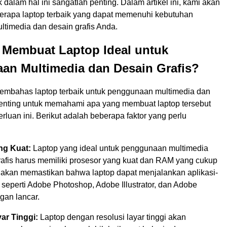
k dalam hal ini sangatlah penting. Dalam artikel ini, kami akan
rapa laptop terbaik yang dapat memenuhi kebutuhan
timedia dan desain grafis Anda.
 Membuat Laptop Ideal untuk
an Multimedia dan Desain Grafis?
embahas laptop terbaik untuk penggunaan multimedia dan
 penting untuk memahami apa yang membuat laptop tersebut
erluan ini. Berikut adalah beberapa faktor yang perlu
ng Kuat:
Laptop yang ideal untuk penggunaan multimedia
rafis harus memiliki prosesor yang kuat dan RAM yang cukup
ni akan memastikan bahwa laptop dapat menjalankan aplikasi-
t seperti Adobe Photoshop, Adobe Illustrator, dan Adobe
gan lancar.
ar Tinggi:
Laptop dengan resolusi layar tinggi akan