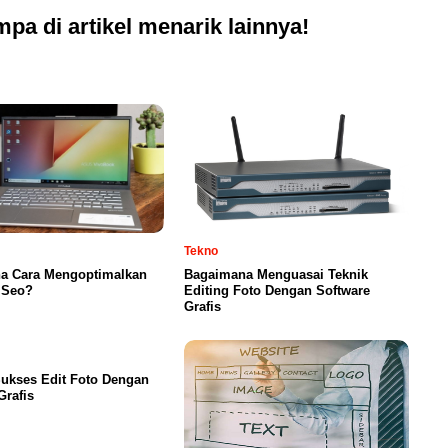
pa di artikel menarik lainnya!
Tekno
a Cara Mengoptimalkan
Bagaimana Menguasai Teknik
 Seo?
Editing Foto Dengan Software
Grafis
ukses Edit Foto Dengan
Grafis