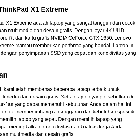
 ThinkPad X1 Extreme
d X1 Extreme adalah laptop yang sangat tangguh dan cocok
an multimedia dan desain grafis. Dengan layar 4K UHD,
Core i7, dan kartu grafis NVIDIA GeForce GTX 1650, Lenovo
treme mampu memberikan performa yang handal. Laptop ini
i dengan penyimpanan SSD yang cepat dan konektivitas yang
an
ni, kami telah membahas beberapa laptop terbaik untuk
imedia dan desain grafis. Setiap laptop yang disebutkan di
itur-fitur yang dapat memenuhi kebutuhan Anda dalam hal ini.
 untuk mempertimbangkan anggaran dan kebutuhan spesifik
emilih laptop yang tepat. Dengan memilih laptop yang
pat meningkatkan produktivitas dan kualitas kerja Anda
an multimedia dan desain grafis.