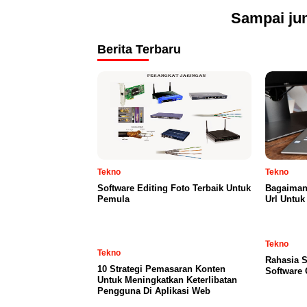
Sampai jum
Berita Terbaru
Tekno
Tekno
Software Editing Foto Terbaik Untuk
Bagaiman
Pemula
Url Untuk
Tekno
Tekno
Rahasia S
10 Strategi Pemasaran Konten
Software 
Untuk Meningkatkan Keterlibatan
Pengguna Di Aplikasi Web