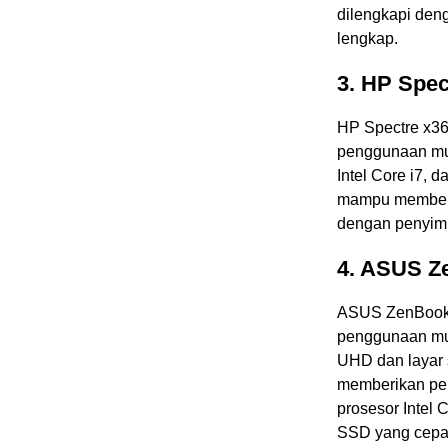
dilengkapi den
lengkap.
3. HP Spec
HP Spectre x36
penggunaan mul
Intel Core i7, 
mampu memberik
dengan penyimp
4. ASUS Z
ASUS ZenBook P
penggunaan mul
UHD dan layar
memberikan pen
prosesor Intel
SSD yang cepat