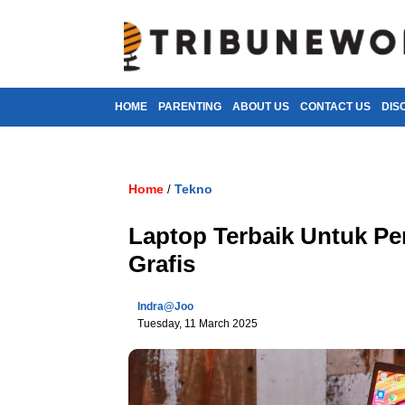
HOME
PARENTING
ABOUT US
CONTACT US
DIS
Home
Tekno
/
Laptop Terbaik Untuk P
Grafis
Indra@joo
Tuesday, 11 March 2025