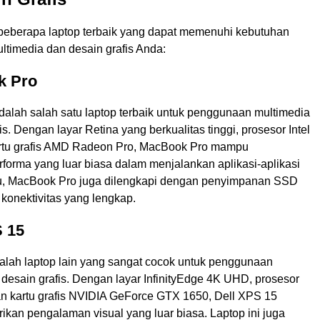
 beberapa laptop terbaik yang dapat memenuhi kebutuhan
timedia dan desain grafis Anda:
k Pro
alah salah satu laptop terbaik untuk penggunaan multimedia
is. Dengan layar Retina yang berkualitas tinggi, prosesor Intel
artu grafis AMD Radeon Pro, MacBook Pro mampu
forma yang luar biasa dalam menjalankan aplikasi-aplikasi
 itu, MacBook Pro juga dilengkapi dengan penyimpanan SSD
konektivitas yang lengkap.
S 15
alah laptop lain yang sangat cocok untuk penggunaan
desain grafis. Dengan layar InfinityEdge 4K UHD, prosesor
dan kartu grafis NVIDIA GeForce GTX 1650, Dell XPS 15
an pengalaman visual yang luar biasa. Laptop ini juga