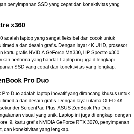
gan penyimpanan SSD yang cepat dan konektivitas yang
tre x360
0 adalah laptop yang sangat fleksibel dan cocok untuk
timedia dan desain grafis. Dengan layar 4K UHD, prosesor
dan kartu grafis NVIDIA GeForce MX330, HP Spectre x360
an performa yang handal. Laptop ini juga dilengkapi
anan SSD yang cepat dan konektivitas yang lengkap.
enBook Pro Duo
ro Duo adalah laptop inovatif yang dirancang khusus untuk
timedia dan desain grafis. Dengan layar utama OLED 4K
 sekunder ScreenPad Plus, ASUS ZenBook Pro Duo
galaman visual yang unik. Laptop ini juga dilengkapi dengan
 Core i9, kartu grafis NVIDIA GeForce RTX 3070, penyimpanan
, dan konektivitas yang lengkap.