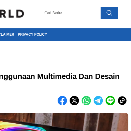
CLAIMER
PRIVACY POLICY
enggunaan Multimedia Dan Desain