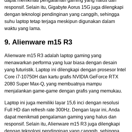
dapat menikmati pengalaman gaming yang halus dan
responsif. Selain itu, Gigabyte Aorus 15G juga dilengkapi
dengan teknologi pendinginan yang canggih, sehingga
suhu laptop tetap terjaga meskipun digunakan dalam
waktu yang lama.
9. Alienware m15 R3
Alienware m15 R3 adalah laptop gaming yang
menawarkan performa yang luar biasa dengan desain
yang futuristik. Laptop ini dilengkapi dengan prosesor Intel
Core i7-10750H dan kartu grafis NVIDIA GeForce RTX
2080 Super Max-Q, yang membuatnya mampu
menjalankan game-game dengan grafis yang memukau.
Laptop ini juga memiliki layar 15,6 inci dengan resolusi
Full HD dan refresh rate 300Hz. Dengan layar ini, Anda
dapat menikmati pengalaman gaming yang halus dan
responsif. Selain itu, Alienware m15 R3 juga dilengkapi
dengan teknologi pendinginan yang canggih, sehingga