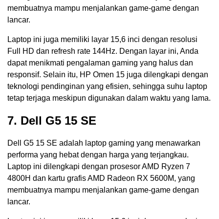
membuatnya mampu menjalankan game-game dengan
lancar.
Laptop ini juga memiliki layar 15,6 inci dengan resolusi
Full HD dan refresh rate 144Hz. Dengan layar ini, Anda
dapat menikmati pengalaman gaming yang halus dan
responsif. Selain itu, HP Omen 15 juga dilengkapi dengan
teknologi pendinginan yang efisien, sehingga suhu laptop
tetap terjaga meskipun digunakan dalam waktu yang lama.
7. Dell G5 15 SE
Dell G5 15 SE adalah laptop gaming yang menawarkan
performa yang hebat dengan harga yang terjangkau.
Laptop ini dilengkapi dengan prosesor AMD Ryzen 7
4800H dan kartu grafis AMD Radeon RX 5600M, yang
membuatnya mampu menjalankan game-game dengan
lancar.