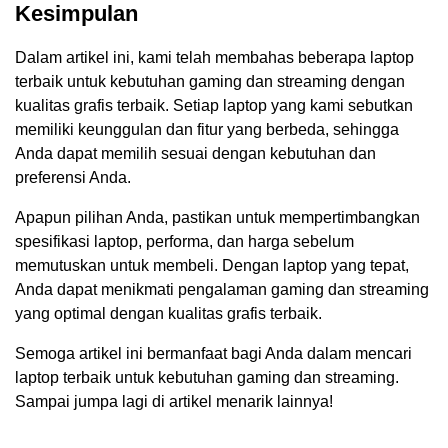
Kesimpulan
Dalam artikel ini, kami telah membahas beberapa laptop
terbaik untuk kebutuhan gaming dan streaming dengan
kualitas grafis terbaik. Setiap laptop yang kami sebutkan
memiliki keunggulan dan fitur yang berbeda, sehingga
Anda dapat memilih sesuai dengan kebutuhan dan
preferensi Anda.
Apapun pilihan Anda, pastikan untuk mempertimbangkan
spesifikasi laptop, performa, dan harga sebelum
memutuskan untuk membeli. Dengan laptop yang tepat,
Anda dapat menikmati pengalaman gaming dan streaming
yang optimal dengan kualitas grafis terbaik.
Semoga artikel ini bermanfaat bagi Anda dalam mencari
laptop terbaik untuk kebutuhan gaming dan streaming.
Sampai jumpa lagi di artikel menarik lainnya!