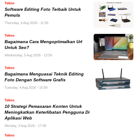
Tekno
Software Editing Foto Terbaik Untuk
Pemula
Thursday, 6 Aug 2026 - 11:59
Tekno
Bagaimana Cara Mengoptimalkan Url
Untuk Seo?
Wednesday, 5 Aug 2026 - 13:59
Tekno
Bagaimana Menguasai Teknik Editing
Foto Dengan Software Grafis
Tuesday, 4 Aug 2026 - 15:59
Tekno
10 Strategi Pemasaran Konten Untuk
Meningkatkan Keterlibatan Pengguna Di
Aplikasi Web
Monday, 3 Aug 2026 - 17:58
Tekno