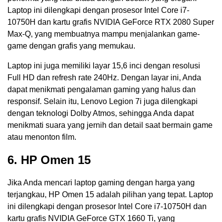
Laptop ini dilengkapi dengan prosesor Intel Core i7-
10750H dan kartu grafis NVIDIA GeForce RTX 2080 Super
Max-Q, yang membuatnya mampu menjalankan game-
game dengan grafis yang memukau.
Laptop ini juga memiliki layar 15,6 inci dengan resolusi
Full HD dan refresh rate 240Hz. Dengan layar ini, Anda
dapat menikmati pengalaman gaming yang halus dan
responsif. Selain itu, Lenovo Legion 7i juga dilengkapi
dengan teknologi Dolby Atmos, sehingga Anda dapat
menikmati suara yang jernih dan detail saat bermain game
atau menonton film.
6. HP Omen 15
Jika Anda mencari laptop gaming dengan harga yang
terjangkau, HP Omen 15 adalah pilihan yang tepat. Laptop
ini dilengkapi dengan prosesor Intel Core i7-10750H dan
kartu grafis NVIDIA GeForce GTX 1660 Ti, yang