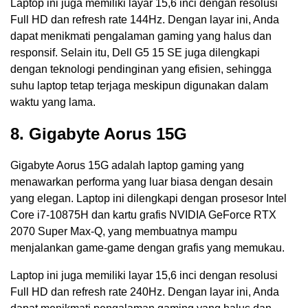
Laptop ini juga memiliki layar 15,6 inci dengan resolusi
Full HD dan refresh rate 144Hz. Dengan layar ini, Anda
dapat menikmati pengalaman gaming yang halus dan
responsif. Selain itu, Dell G5 15 SE juga dilengkapi
dengan teknologi pendinginan yang efisien, sehingga
suhu laptop tetap terjaga meskipun digunakan dalam
waktu yang lama.
8. Gigabyte Aorus 15G
Gigabyte Aorus 15G adalah laptop gaming yang
menawarkan performa yang luar biasa dengan desain
yang elegan. Laptop ini dilengkapi dengan prosesor Intel
Core i7-10875H dan kartu grafis NVIDIA GeForce RTX
2070 Super Max-Q, yang membuatnya mampu
menjalankan game-game dengan grafis yang memukau.
Laptop ini juga memiliki layar 15,6 inci dengan resolusi
Full HD dan refresh rate 240Hz. Dengan layar ini, Anda