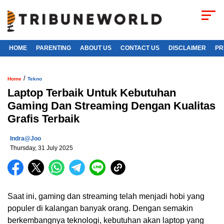
HOME
PARENTING
ABOUT US
CONTACT US
DISCLAIMER
PR
/
Home
Tekno
Laptop Terbaik Untuk Kebutuhan
Gaming Dan Streaming Dengan Kualitas
Grafis Terbaik
Indra@joo
Thursday, 31 July 2025
Saat ini, gaming dan streaming telah menjadi hobi yang
populer di kalangan banyak orang. Dengan semakin
berkembangnya teknologi, kebutuhan akan laptop yang