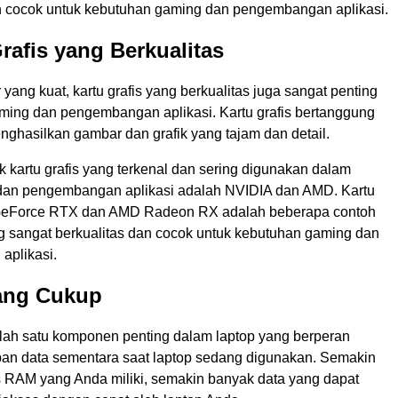
n cocok untuk kebutuhan gaming dan pengembangan aplikasi.
Grafis yang Berkualitas
 yang kuat, kartu grafis yang berkualitas juga sangat penting
aming dan pengembangan aplikasi. Kartu grafis bertanggung
nghasilkan gambar dan grafik yang tajam dan detail.
 kartu grafis yang terkenal dan sering digunakan dalam
dan pengembangan aplikasi adalah NVIDIA dan AMD. Kartu
 GeForce RTX dan AMD Radeon RX adalah beberapa contoh
ng sangat berkualitas dan cocok untuk kebutuhan gaming dan
aplikasi.
ang Cukup
ah satu komponen penting dalam laptop yang berperan
n data sementara saat laptop sedang digunakan. Semakin
s RAM yang Anda miliki, semakin banyak data yang dapat