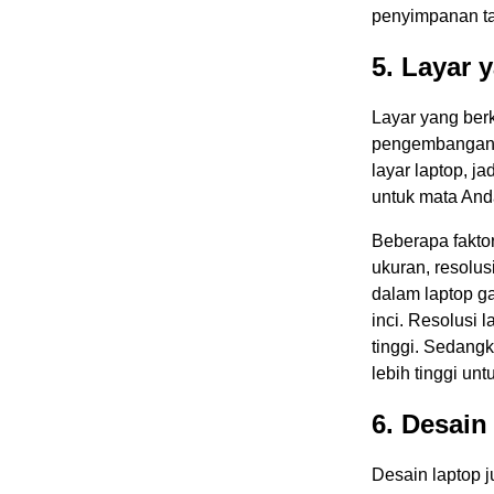
penyimpanan ta
5. Layar 
Layar yang ber
pengembangan 
layar laptop, j
untuk mata And
Beberapa faktor
ukuran, resolus
dalam laptop g
inci. Resolusi 
tinggi. Sedangk
lebih tinggi un
6. Desain
Desain laptop j