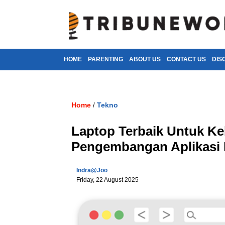
HOME
PARENTING
ABOUT US
CONTACT US
DIS
Home
Tekno
/
Laptop Terbaik Untuk K
Pengembangan Aplikasi 
Indra@joo
Friday, 22 August 2025