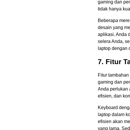
gaming dan pen
tidak hanya kua
Beberapa merek
desain yang me
aplikasi. Anda
selera Anda, s
laptop dengan 
7. Fitur 
Fitur tambahan
gaming dan pen
Anda perlukan 
efisien, dan ko
Keyboard deng
laptop dalam k
efisien akan m
yang lama. Se