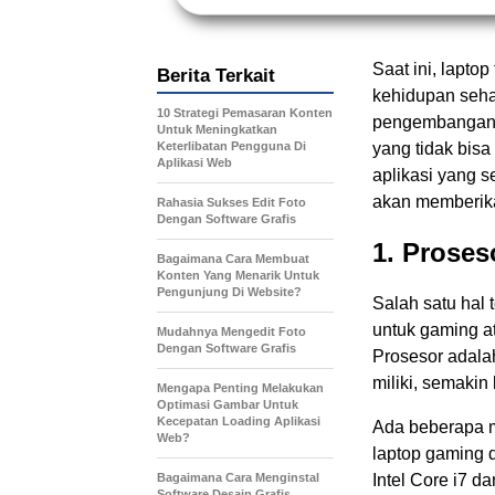
Saat ini, lapto
Berita Terkait
kehidupan sehar
10 Strategi Pemasaran Konten
pengembangan a
Untuk Meningkatkan
Keterlibatan Pengguna Di
yang tidak bis
Aplikasi Web
aplikasi yang s
akan memberika
Rahasia Sukses Edit Foto
Dengan Software Grafis
1. Proses
Bagaimana Cara Membuat
Konten Yang Menarik Untuk
Pengunjung Di Website?
Salah satu hal 
untuk gaming a
Mudahnya Mengedit Foto
Dengan Software Grafis
Prosesor adalah
miliki, semakin 
Mengapa Penting Melakukan
Optimasi Gambar Untuk
Kecepatan Loading Aplikasi
Ada beberapa m
Web?
laptop gaming 
Bagaimana Cara Menginstal
Intel Core i7 
Software Desain Grafis