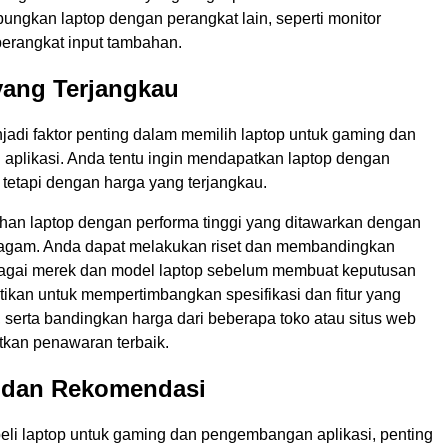
ngkan laptop dengan perangkat lain, seperti monitor
perangkat input tambahan.
yang Terjangkau
jadi faktor penting dalam memilih laptop untuk gaming dan
plikasi. Anda tentu ingin mendapatkan laptop dengan
, tetapi dengan harga yang terjangkau.
ihan laptop dengan performa tinggi yang ditawarkan dengan
agam. Anda dapat melakukan riset dan membandingkan
bagai merek dan model laptop sebelum membuat keputusan
tikan untuk mempertimbangkan spesifikasi dan fitur yang
 serta bandingkan harga dari beberapa toko atau situs web
kan penawaran terbaik.
n dan Rekomendasi
i laptop untuk gaming dan pengembangan aplikasi, penting