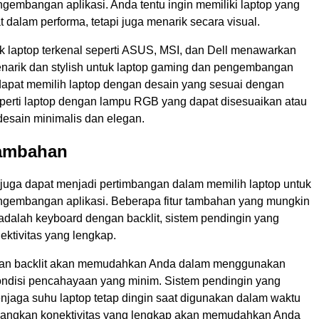
gembangan aplikasi. Anda tentu ingin memiliki laptop yang
t dalam performa, tetapi juga menarik secara visual.
 laptop terkenal seperti ASUS, MSI, dan Dell menawarkan
narik dan stylish untuk laptop gaming dan pengembangan
 dapat memilih laptop dengan desain yang sesuai dengan
eperti laptop dengan lampu RGB yang dapat disesuaikan atau
desain minimalis dan elegan.
Tambahan
 juga dapat menjadi pertimbangan dalam memilih laptop untuk
gembangan aplikasi. Beberapa fitur tambahan yang mungkin
adalah keyboard dengan backlit, sistem pendingin yang
nektivitas yang lengkap.
an backlit akan memudahkan Anda dalam menggunakan
ondisi pencahayaan yang minim. Sistem pendingin yang
enjaga suhu laptop tetap dingin saat digunakan dalam waktu
dangkan konektivitas yang lengkap akan memudahkan Anda