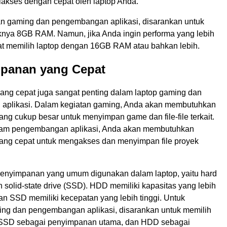
iakses dengan cepat oleh laptop Anda.
n gaming dan pengembangan aplikasi, disarankan untuk
aknya 8GB RAM. Namun, jika Anda ingin performa yang lebih
at memilih laptop dengan 16GB RAM atau bahkan lebih.
mpanan yang Cepat
ng cepat juga sangat penting dalam laptop gaming dan
aplikasi. Dalam kegiatan gaming, Anda akan membutuhkan
ng cukup besar untuk menyimpan game dan file-file terkait.
am pengembangan aplikasi, Anda akan membutuhkan
ng cepat untuk mengakses dan menyimpan file proyek
penyimpanan yang umum digunakan dalam laptop, yaitu hard
 solid-state drive (SSD). HDD memiliki kapasitas yang lebih
an SSD memiliki kecepatan yang lebih tinggi. Untuk
ng dan pengembangan aplikasi, disarankan untuk memilih
 SSD sebagai penyimpanan utama, dan HDD sebagai