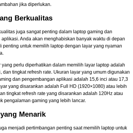
mbahan jika diperlukan.
yang Berkualitas
kualitas juga sangat penting dalam laptop gaming dan
aplikasi. Anda akan menghabiskan banyak waktu di depan
adi penting untuk memilih laptop dengan layar yang nyaman
a.
 yang perlu diperhatikan dalam memilih layar laptop adalah
i, dan tingkat refresh rate. Ukuran layar yang umum digunakan
aming dan pengembangan aplikasi adalah 15,6 inci atau 17,3
layar yang disarankan adalah Full HD (1920×1080) atau lebih
an tingkat refresh rate yang disarankan adalah 120Hz atau
tuk pengalaman gaming yang lebih lancar.
 yang Menarik
uga menjadi pertimbangan penting saat memilih laptop untuk