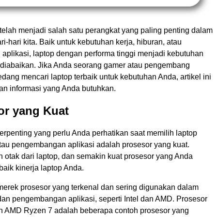
p telah menjadi salah satu perangkat yang paling penting dalam
i-hari kita. Baik untuk kebutuhan kerja, hiburan, atau
plikasi, laptop dengan performa tinggi menjadi kebutuhan
a diabaikan. Jika Anda seorang gamer atau pengembang
edang mencari laptop terbaik untuk kebutuhan Anda, artikel ini
n informasi yang Anda butuhkan.
or yang Kuat
terpenting yang perlu Anda perhatikan saat memilih laptop
tau pengembangan aplikasi adalah prosesor yang kuat.
 otak dari laptop, dan semakin kuat prosesor yang Anda
baik kinerja laptop Anda.
erek prosesor yang terkenal dan sering digunakan dalam
dan pengembangan aplikasi, seperti Intel dan AMD. Prosesor
dan AMD Ryzen 7 adalah beberapa contoh prosesor yang