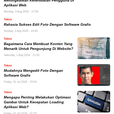
Meningkatkan Keterlibatan Pengguna Di
Aplikasi Web
Monday, 3 Aug 2026 - 17:58
Tekno
Rahasia Sukses Edit Foto Dengan Software Grafis
Sunday, 2 Aug 2026 - 19:55
Tekno
Bagaimana Cara Membuat Konten Yang
Menarik Untuk Pengunjung Di Website?
Saturday, 1 Aug 2026 - 21:55
Tekno
Mudahnya Mengedit Foto Dengan
Software Grafis
Friday, 31 Jul 2026 - 23:54
Tekno
Mengapa Penting Melakukan Optimasi
Gambar Untuk Kecepatan Loading
Aplikasi Web?
Friday, 31 Jul 2026 - 01:53