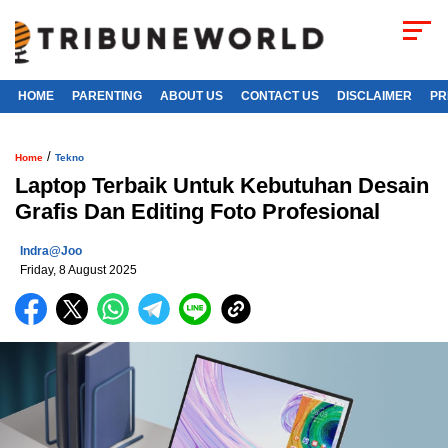
HOME
PARENTING
ABOUT US
CONTACT US
DISCLAIMER
PR
/
Home
Tekno
Laptop Terbaik Untuk Kebutuhan Desain
Grafis Dan Editing Foto Profesional
Indra@joo
Friday, 8 August 2025