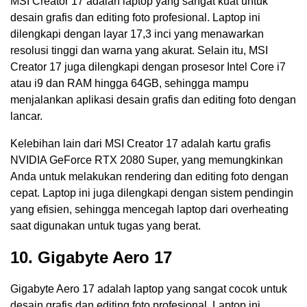
MSI Creator 17 adalah laptop yang sangat kuat untuk
desain grafis dan editing foto profesional. Laptop ini
dilengkapi dengan layar 17,3 inci yang menawarkan
resolusi tinggi dan warna yang akurat. Selain itu, MSI
Creator 17 juga dilengkapi dengan prosesor Intel Core i7
atau i9 dan RAM hingga 64GB, sehingga mampu
menjalankan aplikasi desain grafis dan editing foto dengan
lancar.
Kelebihan lain dari MSI Creator 17 adalah kartu grafis
NVIDIA GeForce RTX 2080 Super, yang memungkinkan
Anda untuk melakukan rendering dan editing foto dengan
cepat. Laptop ini juga dilengkapi dengan sistem pendingin
yang efisien, sehingga mencegah laptop dari overheating
saat digunakan untuk tugas yang berat.
10. Gigabyte Aero 17
Gigabyte Aero 17 adalah laptop yang sangat cocok untuk
desain grafis dan editing foto profesional. Laptop ini