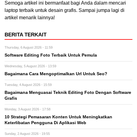
Semoga artikel ini bermanfaat bagi Anda dalam mencari
laptop terbaik untuk desain grafis. Sampai jumpa lagi di
artikel menarik lainnya!
BERITA TERKAIT
Thursday, 6 August 2026 - 11:59
Software Editing Foto Terbaik Untuk Pemula
Wednesday, 5 August 2026 - 13:59
Bagaimana Cara Mengoptimalkan Url Untuk Seo?
Tuesday, 4 August 2026 - 15:59
Bagaimana Menguasai Teknik Editing Foto Dengan Software
Grafis
Monday, 3 August 2026 - 17:58
10 Strategi Pemasaran Konten Untuk Meningkatkan
Keterlibatan Pengguna Di Aplikasi Web
Sunday, 2 August 2026 - 19:55