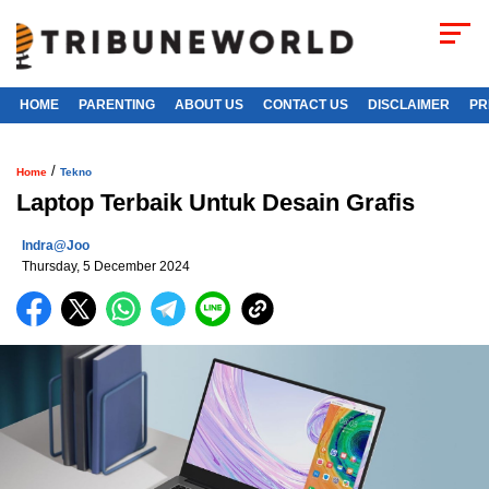
HOME
PARENTING
ABOUT US
CONTACT US
DISCLAIMER
PR
/
Home
Tekno
Laptop Terbaik Untuk Desain Grafis
Indra@joo
Thursday, 5 December 2024