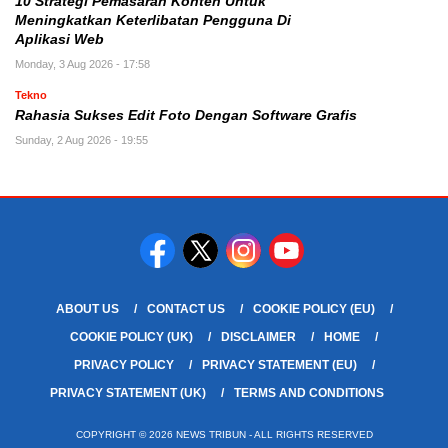
10 Strategi Pemasaran Konten Untuk
Meningkatkan Keterlibatan Pengguna Di
Aplikasi Web
Monday, 3 Aug 2026 - 17:58
Tekno
Rahasia Sukses Edit Foto Dengan Software Grafis
Sunday, 2 Aug 2026 - 19:55
ABOUT US
CONTACT US
COOKIE POLICY (EU)
COOKIE POLICY (UK)
DISCLAIMER
HOME
PRIVACY POLICY
PRIVACY STATEMENT (EU)
PRIVACY STATEMENT (UK)
TERMS AND CONDITIONS
COPYRIGHT © 2026 NEWS TRIBUN - ALL RIGHTS RESERVED