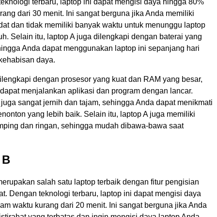
eknologi terbaru, laptop ini dapat mengisi daya hingga 80%
ang dari 30 menit. Ini sangat berguna jika Anda memiliki
dat dan tidak memiliki banyak waktu untuk menunggu laptop
uh. Selain itu, laptop A juga dilengkapi dengan baterai yang
hingga Anda dapat menggunakan laptop ini sepanjang hari
 kehabisan daya.
dilengkapi dengan prosesor yang kuat dan RAM yang besar,
dapat menjalankan aplikasi dan program dengan lancar.
i juga sangat jernih dan tajam, sehingga Anda dapat menikmati
nton yang lebih baik. Selain itu, laptop A juga memiliki
mping dan ringan, sehingga mudah dibawa-bawa saat
 B
erupakan salah satu laptop terbaik dengan fitur pengisian
t. Dengan teknologi terbaru, laptop ini dapat mengisi daya
m waktu kurang dari 20 menit. Ini sangat berguna jika Anda
istirahat yang terbatas dan ingin mengisi daya laptop Anda