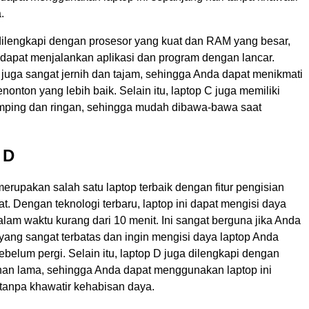
.
dilengkapi dengan prosesor yang kuat dan RAM yang besar,
dapat menjalankan aplikasi dan program dengan lancar.
i juga sangat jernih dan tajam, sehingga Anda dapat menikmati
nton yang lebih baik. Selain itu, laptop C juga memiliki
mping dan ringan, sehingga mudah dibawa-bawa saat
 D
erupakan salah satu laptop terbaik dengan fitur pengisian
t. Dengan teknologi terbaru, laptop ini dapat mengisi daya
am waktu kurang dari 10 menit. Ini sangat berguna jika Anda
yang sangat terbatas dan ingin mengisi daya laptop Anda
belum pergi. Selain itu, laptop D juga dilengkapi dengan
ahan lama, sehingga Anda dapat menggunakan laptop ini
 tanpa khawatir kehabisan daya.