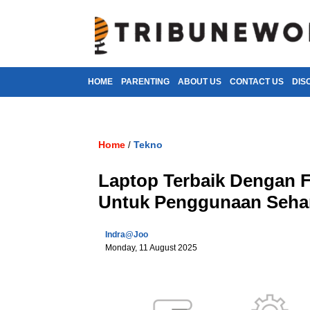
HOME
PARENTING
ABOUT US
CONTACT US
DIS
Home
Tekno
/
Laptop Terbaik Dengan F
Untuk Penggunaan Sehari
Indra@joo
Monday, 11 August 2025