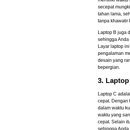
secepat mungkin
tahan lama, se
tanpa khawatir
Laptop B juga 
sehingga Anda 
Layar laptop in
pengalaman meno
desain yang ra
bepergian.
3. Laptop
Laptop C adalah
cepat. Dengan t
dalam waktu kur
waktu yang san
cepat. Selain i
sehingga Anda 