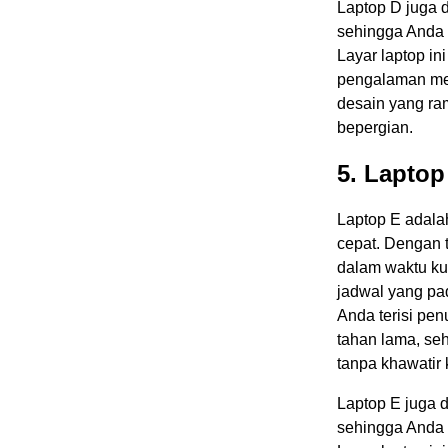
Laptop D juga 
sehingga Anda 
Layar laptop in
pengalaman meno
desain yang ra
bepergian.
5. Laptop
Laptop E adalah
cepat. Dengan t
dalam waktu kur
jadwal yang pa
Anda terisi pen
tahan lama, se
tanpa khawatir
Laptop E juga 
sehingga Anda 