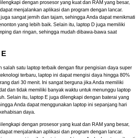
dilengkapi dengan prosesor yang kuat dan RAM yang besar,
dapat menjalankan aplikasi dan program dengan lancar.
i juga sangat jernih dan tajam, sehingga Anda dapat menikmati
nton yang lebih baik. Selain itu, laptop D juga memiliki
mping dan ringan, sehingga mudah dibawa-bawa saat
 E
 salah satu laptop terbaik dengan fitur pengisian daya super
eknologi terbaru, laptop ini dapat mengisi daya hingga 80%
ang dari 30 menit. Ini sangat berguna jika Anda memiliki
dat dan tidak memiliki banyak waktu untuk menunggu laptop
uh. Selain itu, laptop E juga dilengkapi dengan baterai yang
hingga Anda dapat menggunakan laptop ini sepanjang hari
 kehabisan daya.
dilengkapi dengan prosesor yang kuat dan RAM yang besar,
dapat menjalankan aplikasi dan program dengan lancar.