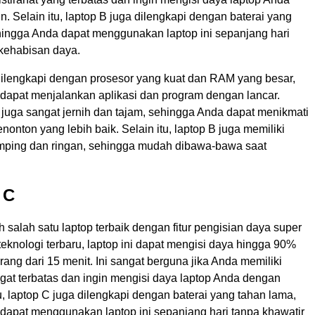
. Selain itu, laptop B juga dilengkapi dengan baterai yang
hingga Anda dapat menggunakan laptop ini sepanjang hari
 kehabisan daya.
dilengkapi dengan prosesor yang kuat dan RAM yang besar,
dapat menjalankan aplikasi dan program dengan lancar.
i juga sangat jernih dan tajam, sehingga Anda dapat menikmati
nton yang lebih baik. Selain itu, laptop B juga memiliki
mping dan ringan, sehingga mudah dibawa-bawa saat
 C
 salah satu laptop terbaik dengan fitur pengisian daya super
eknologi terbaru, laptop ini dapat mengisi daya hingga 90%
ang dari 15 menit. Ini sangat berguna jika Anda memiliki
gat terbatas dan ingin mengisi daya laptop Anda dengan
tu, laptop C juga dilengkapi dengan baterai yang tahan lama,
dapat menggunakan laptop ini sepanjang hari tanpa khawatir