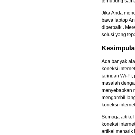
terhubung sama
Jika Anda menc
bawa laptop An
diperbaiki. Me
solusi yang tepa
Kesimpula
Ada banyak al
koneksi interne
jaringan Wi-Fi,
masalah dengan
menyebabkan m
mengambil lang
koneksi interne
Semoga artikel
koneksi interne
artikel menarik 