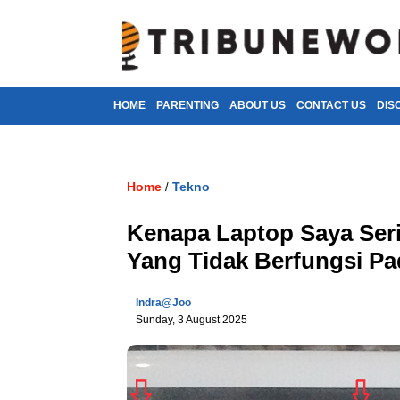
HOME
PARENTING
ABOUT US
CONTACT US
DIS
Home
Tekno
/
Kenapa Laptop Saya Ser
Yang Tidak Berfungsi P
Indra@joo
Sunday, 3 August 2025