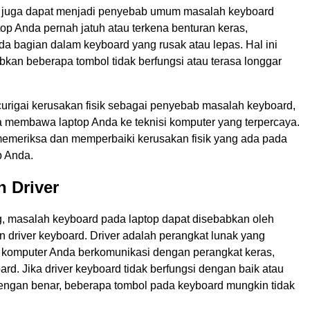
k juga dapat menjadi penyebab umum masalah keyboard
ptop Anda pernah jatuh atau terkena benturan keras,
a bagian dalam keyboard yang rusak atau lepas. Hal ini
kan beberapa tombol tidak berfungsi atau terasa longgar
urigai kerusakan fisik sebagai penyebab masalah keyboard,
 membawa laptop Anda ke teknisi komputer yang terpercaya.
emeriksa dan memperbaiki kerusakan fisik yang ada pada
p Anda.
h Driver
 masalah keyboard pada laptop dapat disebabkan oleh
 driver keyboard. Driver adalah perangkat lunak yang
komputer Anda berkomunikasi dengan perangkat keras,
rd. Jika driver keyboard tidak berfungsi dengan baik atau
 dengan benar, beberapa tombol pada keyboard mungkin tidak