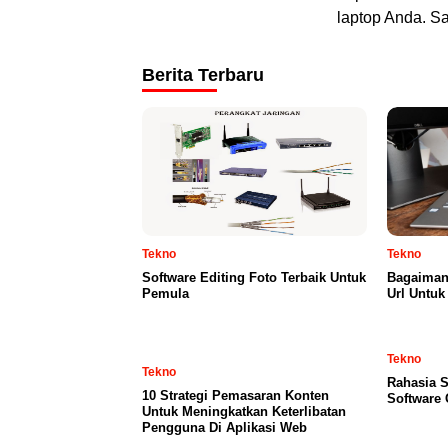
laptop Anda. Sa
Berita Terbaru
Tekno
Tekno
Software Editing Foto Terbaik Untuk
Bagaiman
Pemula
Url Untuk
Tekno
Tekno
Rahasia S
10 Strategi Pemasaran Konten
Software 
Untuk Meningkatkan Keterlibatan
Pengguna Di Aplikasi Web