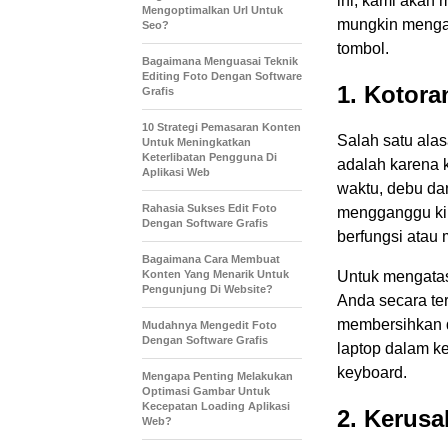
ini, kami aka
Mengoptimalkan Url Untuk
mungkin mengal
Seo?
tombol.
Bagaimana Menguasai Teknik
Editing Foto Dengan Software
1. Kotor
Grafis
10 Strategi Pemasaran Konten
Salah satu ala
Untuk Meningkatkan
Keterlibatan Pengguna Di
adalah karena 
Aplikasi Web
waktu, debu da
Rahasia Sukses Edit Foto
mengganggu kin
Dengan Software Grafis
berfungsi atau
Bagaimana Cara Membuat
Konten Yang Menarik Untuk
Untuk mengatas
Pengunjung Di Website?
Anda secara ter
membersihkan d
Mudahnya Mengedit Foto
Dengan Software Grafis
laptop dalam k
keyboard.
Mengapa Penting Melakukan
Optimasi Gambar Untuk
Kecepatan Loading Aplikasi
2. Kerusa
Web?