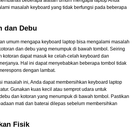
n membahas beberapa alasan umum mengapa laptop Anda
ami masalah keyboard yang tidak berfungsi pada beberapa
an dan Debu
san umum mengapa keyboard laptop bisa mengalami masalah
kotoran dan debu yang menumpuk di bawah tombol. Seiring
n kotoran dapat masuk ke celah-celah keyboard dan
erjanya. Hal ini dapat menyebabkan beberapa tombol tidak
 merespons dengan lambat.
i masalah ini, Anda dapat membersihkan keyboard laptop
atur. Gunakan kuas kecil atau semprot udara untuk
ebu dan kotoran yang menumpuk di bawah tombol. Pastikan
eadaan mati dan baterai dilepas sebelum membersihkan
kan Fisik