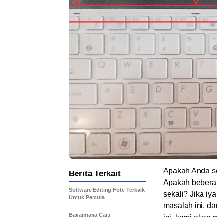
Apakah Anda s
Berita Terkait
Apakah beberap
Software Editing Foto Terbaik
sekali? Jika i
Untuk Pemula
masalah ini, da
Bagaimana Cara