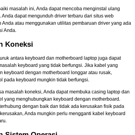
iki masalah ini, Anda dapat mencoba menginstal ulang
. Anda dapat mengunduh driver terbaru dari situs web
p Anda atau menggunakan utilitas pembaruan driver yang ada
si Anda.
h Koneksi
uruk antara keyboard dan motherboard laptop juga dapat
salah keyboard yang tidak berfungsi. Jika kabel yang
keyboard dengan motherboard longgar atau rusak,
l pada keyboard mungkin tidak berfungsi.
a masalah koneksi, Anda dapat membuka casing laptop dan
el yang menghubungkan keyboard dengan motherboard.
terhubung dengan baik dan tidak ada kerusakan fisik pada
a kerusakan, Anda mungkin perlu mengganti kabel keyboard
ru.
h Sistem Operasi