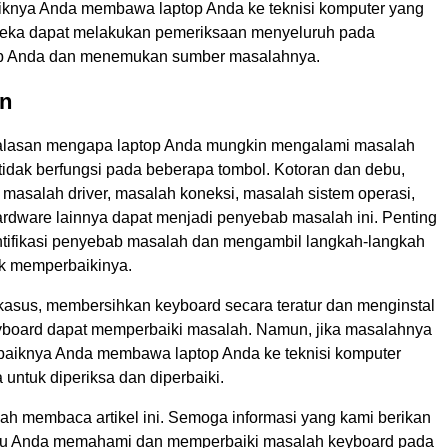
iknya Anda membawa laptop Anda ke teknisi komputer yang
reka dapat melakukan pemeriksaan menyeluruh pada
op Anda dan menemukan sumber masalahnya.
n
alasan mengapa laptop Anda mungkin mengalami masalah
tidak berfungsi pada beberapa tombol. Kotoran dan debu,
, masalah driver, masalah koneksi, masalah sistem operasi,
rdware lainnya dapat menjadi penyebab masalah ini. Penting
tifikasi penyebab masalah dan mengambil langkah-langkah
uk memperbaikinya.
asus, membersihkan keyboard secara teratur dan menginstal
eyboard dapat memperbaiki masalah. Namun, jika masalahnya
sebaiknya Anda membawa laptop Anda ke teknisi komputer
 untuk diperiksa dan diperbaiki.
lah membaca artikel ini. Semoga informasi yang kami berikan
u Anda memahami dan memperbaiki masalah keyboard pada