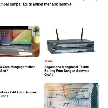
mpai jumpa lagi di artikel menarik lainnya!
Tekno
a Cara Mengoptimalkan
Bagaimana Menguasai Teknik
 Seo?
Editing Foto Dengan Software
Grafis
ukses Edit Foto Dengan
Grafis