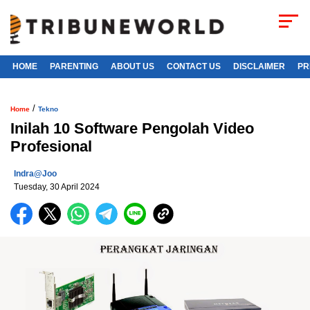
HOME
PARENTING
ABOUT US
CONTACT US
DISCLAIMER
PR
/
Home
Tekno
Inilah 10 Software Pengolah Video
Profesional
Indra@joo
Tuesday, 30 April 2024