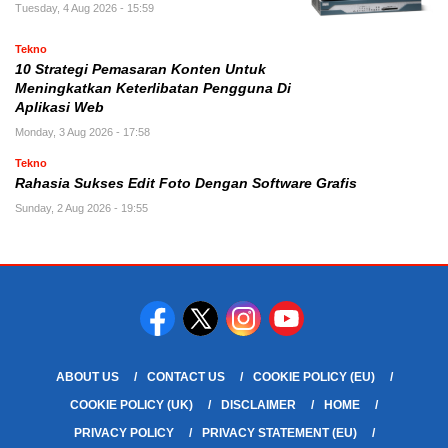
Tuesday, 4 Aug 2026 - 15:59
Tekno
10 Strategi Pemasaran Konten Untuk
Meningkatkan Keterlibatan Pengguna Di
Aplikasi Web
Monday, 3 Aug 2026 - 17:58
Tekno
Rahasia Sukses Edit Foto Dengan Software Grafis
Sunday, 2 Aug 2026 - 19:55
ABOUT US
CONTACT US
COOKIE POLICY (EU)
COOKIE POLICY (UK)
DISCLAIMER
HOME
PRIVACY POLICY
PRIVACY STATEMENT (EU)