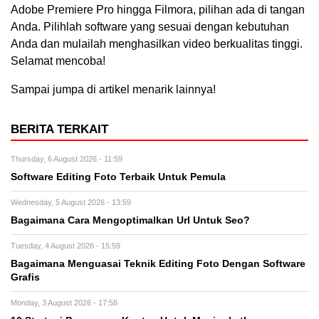
Adobe Premiere Pro hingga Filmora, pilihan ada di tangan
Anda. Pilihlah software yang sesuai dengan kebutuhan
Anda dan mulailah menghasilkan video berkualitas tinggi.
Selamat mencoba!
Sampai jumpa di artikel menarik lainnya!
BERITA TERKAIT
Thursday, 6 August 2026 - 11:59
Software Editing Foto Terbaik Untuk Pemula
Wednesday, 5 August 2026 - 13:59
Bagaimana Cara Mengoptimalkan Url Untuk Seo?
Tuesday, 4 August 2026 - 15:59
Bagaimana Menguasai Teknik Editing Foto Dengan Software
Grafis
Monday, 3 August 2026 - 17:58