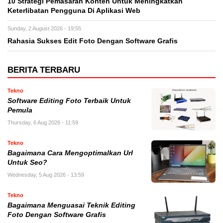
10 Strategi Pemasaran Konten Untuk Meningkatkan
Keterlibatan Pengguna Di Aplikasi Web
Sunday, 2 August 2026 - 19:55
Rahasia Sukses Edit Foto Dengan Software Grafis
BERITA TERBARU
Tekno
Software Editing Foto Terbaik Untuk
Pemula
Thursday, 6 Aug 2026 - 11:59
Tekno
Bagaimana Cara Mengoptimalkan Url
Untuk Seo?
Wednesday, 5 Aug 2026 - 13:59
Tekno
Bagaimana Menguasai Teknik Editing
Foto Dengan Software Grafis