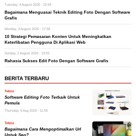
Tuesday, 4 August 2026 - 15:59
Bagaimana Menguasai Teknik Editing Foto Dengan Software
Grafis
Monday, 3 August 2026 - 17:58
10 Strategi Pemasaran Konten Untuk Meningkatkan
Keterlibatan Pengguna Di Aplikasi Web
Sunday, 2 August 2026 - 19:55
Rahasia Sukses Edit Foto Dengan Software Grafis
BERITA TERBARU
Tekno
Software Editing Foto Terbaik Untuk
Pemula
Thursday, 6 Aug 2026 - 11:59
Tekno
Bagaimana Cara Mengoptimalkan Url
Untuk Seo?