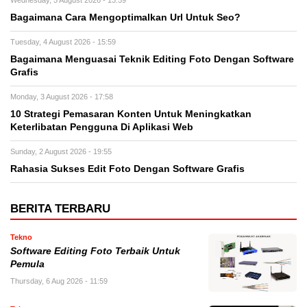
Wednesday, 5 August 2026 - 13:59
Bagaimana Cara Mengoptimalkan Url Untuk Seo?
Tuesday, 4 August 2026 - 15:59
Bagaimana Menguasai Teknik Editing Foto Dengan Software
Grafis
Monday, 3 August 2026 - 17:58
10 Strategi Pemasaran Konten Untuk Meningkatkan
Keterlibatan Pengguna Di Aplikasi Web
Sunday, 2 August 2026 - 19:55
Rahasia Sukses Edit Foto Dengan Software Grafis
BERITA TERBARU
Tekno
Software Editing Foto Terbaik Untuk
Pemula
Thursday, 6 Aug 2026 - 11:59