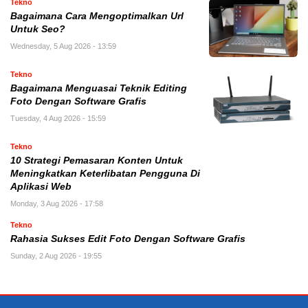
Tekno
Bagaimana Cara Mengoptimalkan Url
Untuk Seo?
Wednesday, 5 Aug 2026 - 13:59
Tekno
Bagaimana Menguasai Teknik Editing
Foto Dengan Software Grafis
Tuesday, 4 Aug 2026 - 15:59
Tekno
10 Strategi Pemasaran Konten Untuk
Meningkatkan Keterlibatan Pengguna Di
Aplikasi Web
Monday, 3 Aug 2026 - 17:58
Tekno
Rahasia Sukses Edit Foto Dengan Software Grafis
Sunday, 2 Aug 2026 - 19:55