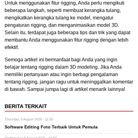
Untuk menggunakan fitur rigging, Anda perlu mengikuti
beberapa langkah, seperti membuat kerangka tulang,
mengikatkan kerangka tulang ke model, mengatur
pengaturan rigging, dan menganimasikan model 3D.
Selain itu, terdapat juga beberapa tips dan trik yang dapat
membantu Anda menggunakan fitur rigging dengan lebih
efektif.
Semoga artikel ini bermanfaat bagi Anda yang ingin
belajar tentang rigging dalam 3D modeling. Jika Anda
memiliki pertanyaan atau ingin berbagi pengalaman
tentang rigging, jangan ragu untuk meninggalkan komentar
di bawah. Sampai jumpa lagi di artikel menarik lainnya!
BERITA TERKAIT
Thursday, 6 August 2026 - 11:59
Software Editing Foto Terbaik Untuk Pemula