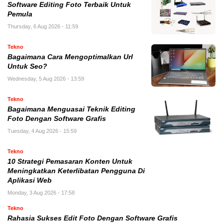
Software Editing Foto Terbaik Untuk
Pemula
Thursday, 6 Aug 2026 - 11:59
Tekno
Bagaimana Cara Mengoptimalkan Url
Untuk Seo?
Wednesday, 5 Aug 2026 - 13:59
Tekno
Bagaimana Menguasai Teknik Editing
Foto Dengan Software Grafis
Tuesday, 4 Aug 2026 - 15:59
Tekno
10 Strategi Pemasaran Konten Untuk
Meningkatkan Keterlibatan Pengguna Di
Aplikasi Web
Monday, 3 Aug 2026 - 17:58
Tekno
Rahasia Sukses Edit Foto Dengan Software Grafis