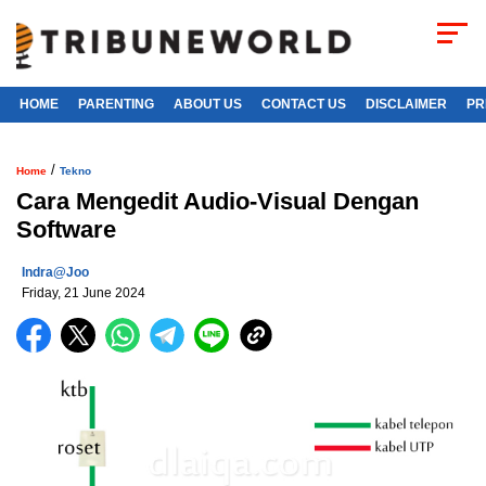
HOME
PARENTING
ABOUT US
CONTACT US
DISCLAIMER
PR
/
Home
Tekno
Cara Mengedit Audio-Visual Dengan
Software
Indra@joo
Friday, 21 June 2024