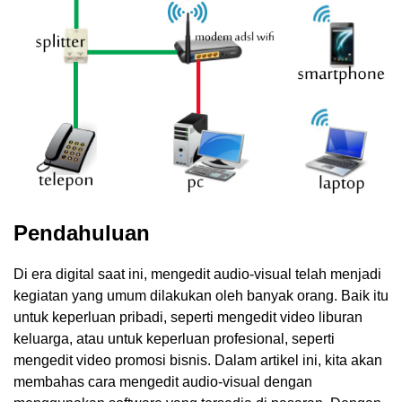
Pendahuluan
Di era digital saat ini, mengedit audio-visual telah menjadi
kegiatan yang umum dilakukan oleh banyak orang. Baik itu
untuk keperluan pribadi, seperti mengedit video liburan
keluarga, atau untuk keperluan profesional, seperti
mengedit video promosi bisnis. Dalam artikel ini, kita akan
membahas cara mengedit audio-visual dengan