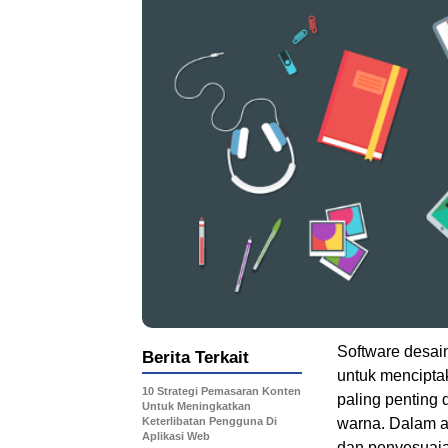
Software desain
Berita Terkait
untuk menciptak
10 Strategi Pemasaran Konten
paling penting 
Untuk Meningkatkan
Keterlibatan Pengguna Di
warna. Dalam a
Aplikasi Web
dan penyesuaia