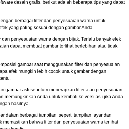
tware desain grafis, berikut adalah beberapa tips yang dapat
engan berbagai filter dan penyesuaian warna untuk
ek yang paling sesuai dengan gambar Anda.
r dan penyesuaian warna dengan bijak. Terlalu banyak efek
aian dapat membuat gambar terlihat berlebihan atau tidak
omposisi gambar saat menggunakan filter dan penyesuaian
apa efek mungkin lebih cocok untuk gambar dengan
tentu.
an gambar asli sebelum menerapkan filter atau penyesuaian
an memungkinkan Anda untuk kembali ke versi asli jika Anda
ngan hasilnya.
r dalam berbagai tampilan, seperti tampilan layar dan
k memastikan bahwa filter dan penyesuaian warna terlihat
emua kondisi.