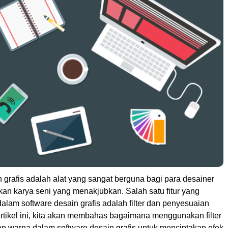
 grafis adalah alat yang sangat berguna bagi para desainer
an karya seni yang menakjubkan. Salah satu fitur yang
dalam software desain grafis adalah filter dan penyesuaian
rtikel ini, kita akan membahas bagaimana menggunakan filter
n warna dalam software desain grafis untuk menciptakan efek