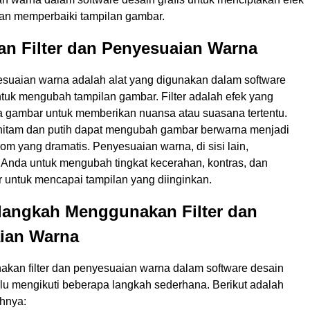
an memperbaiki tampilan gambar.
an Filter dan Penyesuaian Warna
yesuaian warna adalah alat yang digunakan dalam software
ntuk mengubah tampilan gambar. Filter adalah efek yang
a gambar untuk memberikan nuansa atau suasana tertentu.
er hitam dan putih dapat mengubah gambar berwarna menjadi
m yang dramatis. Penyesuaian warna, di sisi lain,
nda untuk mengubah tingkat kecerahan, kontras, dan
r untuk mencapai tampilan yang diinginkan.
langkah Menggunakan Filter dan
ian Warna
kan filter dan penyesuaian warna dalam software desain
rlu mengikuti beberapa langkah sederhana. Berikut adalah
hnya: