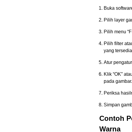
Buka software
Pilih layer g
Pilih menu “F
Pilih filter 
yang tersedia
Atur pengatur
Klik “OK” ata
pada gambar
Periksa hasil
Simpan gambar
Contoh P
Warna