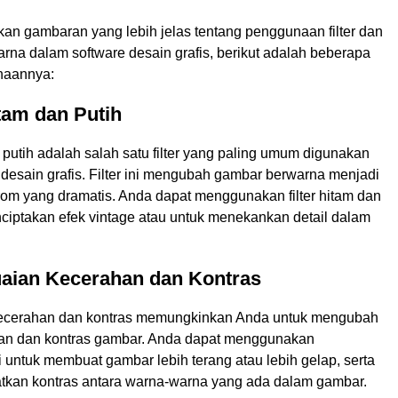
an gambaran yang lebih jelas tentang penggunaan filter dan
rna dalam software desain grafis, berikut adalah beberapa
naannya:
itam dan Putih
n putih adalah salah satu filter yang paling umum digunakan
desain grafis. Filter ini mengubah gambar berwarna menjadi
m yang dramatis. Anda dapat menggunakan filter hitam dan
nciptakan efek vintage atau untuk menekankan detail dalam
uaian Kecerahan dan Kontras
ecerahan dan kontras memungkinkan Anda untuk mengubah
han dan kontras gambar. Anda dapat menggunakan
 untuk membuat gambar lebih terang atau lebih gelap, serta
tkan kontras antara warna-warna yang ada dalam gambar.