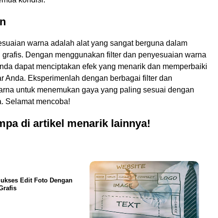
n
yesuaian warna adalah alat yang sangat berguna dalam
n grafis. Dengan menggunakan filter dan penyesuaian warna
Anda dapat menciptakan efek yang menarik dan memperbaiki
r Anda. Eksperimenlah dengan berbagai filter dan
arna untuk menemukan gaya yang paling sesuai dengan
a. Selamat mencoba!
pa di artikel menarik lainnya!
ukses Edit Foto Dengan
Grafis