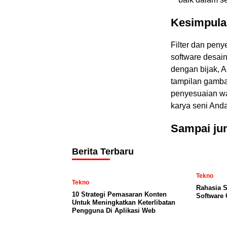
Kesimpula
Filter dan pen
software desai
dengan bijak, 
tampilan gamba
penyesuaian w
karya seni And
Sampai jum
Berita Terbaru
Tekno
Tekno
Rahasia S
10 Strategi Pemasaran Konten
Software 
Untuk Meningkatkan Keterlibatan
Pengguna Di Aplikasi Web