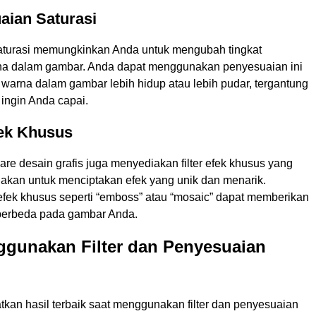
aian Saturasi
turasi memungkinkan Anda untuk mengubah tingkat
na dalam gambar. Anda dapat menggunakan penyesuaian ini
warna dalam gambar lebih hidup atau lebih pudar, tergantung
ingin Anda capai.
Efek Khusus
re desain grafis juga menyediakan filter efek khusus yang
akan untuk menciptakan efek yang unik dan menarik.
r efek khusus seperti “emboss” atau “mosaic” dapat memberikan
berbeda pada gambar Anda.
ggunakan Filter dan Penyesuaian
kan hasil terbaik saat menggunakan filter dan penyesuaian