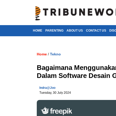
HOME
PARENTING
ABOUT US
CONTACT US
DIS
Home
Tekno
/
Bagaimana Menggunakan 
Dalam Software Desain G
Indra@joo
Tuesday, 30 July 2024