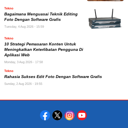
Tekno
Bagaimana Menguasai Teknik Editing
Foto Dengan Software Grafis
Tuesday, 4 Aug 2026 - 15:59
Tekno
10 Strategi Pemasaran Konten Untuk
Meningkatkan Keterlibatan Pengguna Di
Aplikasi Web
Monday, 3 Aug 2026 - 17:58
Tekno
Rahasia Sukses Edit Foto Dengan Software Grafis
Sunday, 2 Aug 2026 - 19:55