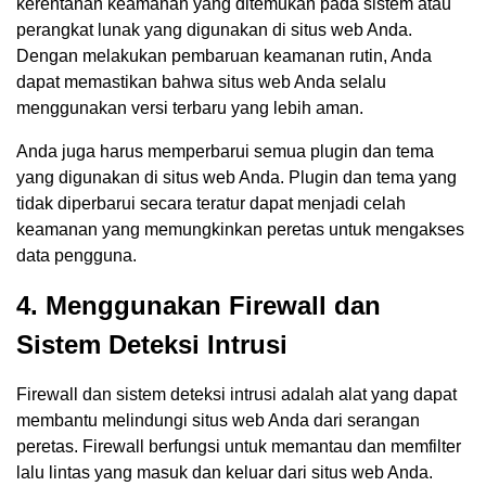
kerentanan keamanan yang ditemukan pada sistem atau
perangkat lunak yang digunakan di situs web Anda.
Dengan melakukan pembaruan keamanan rutin, Anda
dapat memastikan bahwa situs web Anda selalu
menggunakan versi terbaru yang lebih aman.
Anda juga harus memperbarui semua plugin dan tema
yang digunakan di situs web Anda. Plugin dan tema yang
tidak diperbarui secara teratur dapat menjadi celah
keamanan yang memungkinkan peretas untuk mengakses
data pengguna.
4. Menggunakan Firewall dan
Sistem Deteksi Intrusi
Firewall dan sistem deteksi intrusi adalah alat yang dapat
membantu melindungi situs web Anda dari serangan
peretas. Firewall berfungsi untuk memantau dan memfilter
lalu lintas yang masuk dan keluar dari situs web Anda.