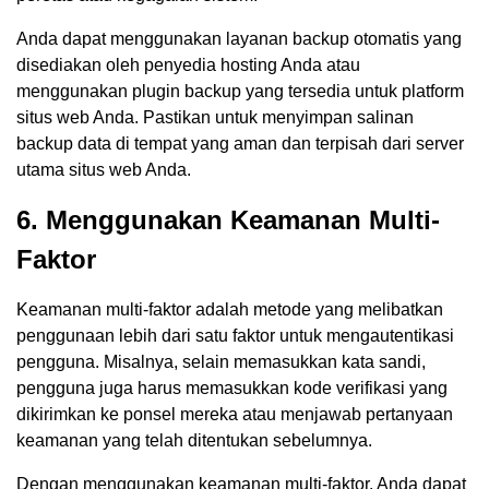
Anda dapat menggunakan layanan backup otomatis yang
disediakan oleh penyedia hosting Anda atau
menggunakan plugin backup yang tersedia untuk platform
situs web Anda. Pastikan untuk menyimpan salinan
backup data di tempat yang aman dan terpisah dari server
utama situs web Anda.
6. Menggunakan Keamanan Multi-
Faktor
Keamanan multi-faktor adalah metode yang melibatkan
penggunaan lebih dari satu faktor untuk mengautentikasi
pengguna. Misalnya, selain memasukkan kata sandi,
pengguna juga harus memasukkan kode verifikasi yang
dikirimkan ke ponsel mereka atau menjawab pertanyaan
keamanan yang telah ditentukan sebelumnya.
Dengan menggunakan keamanan multi-faktor, Anda dapat