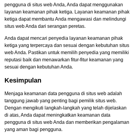
pengguna di situs web Anda, Anda dapat menggunakan
layanan keamanan pihak ketiga. Layanan keamanan pihak
ketiga dapat membantu Anda mengawasi dan melindungi
situs web Anda dari serangan peretas.
Anda dapat mencari penyedia layanan keamanan pihak
ketiga yang terpercaya dan sesuai dengan kebutuhan situs
web Anda. Pastikan untuk memilih penyedia yang memiliki
reputasi baik dan menawarkan fitur-fitur keamanan yang
sesuai dengan kebutuhan Anda.
Kesimpulan
Menjaga keamanan data pengguna di situs web adalah
tanggung jawab yang penting bagi pemilik situs web.
Dengan mengikuti langkah-langkah yang telah dijelaskan
di atas, Anda dapat meningkatkan keamanan data
pengguna di situs web Anda dan memberikan pengalaman
yang aman bagi pengguna.