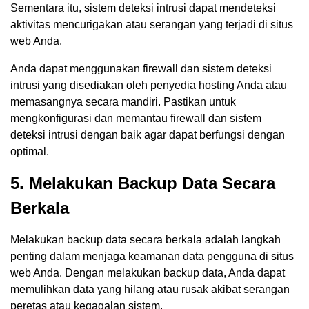
Sementara itu, sistem deteksi intrusi dapat mendeteksi
aktivitas mencurigakan atau serangan yang terjadi di situs
web Anda.
Anda dapat menggunakan firewall dan sistem deteksi
intrusi yang disediakan oleh penyedia hosting Anda atau
memasangnya secara mandiri. Pastikan untuk
mengkonfigurasi dan memantau firewall dan sistem
deteksi intrusi dengan baik agar dapat berfungsi dengan
optimal.
5. Melakukan Backup Data Secara
Berkala
Melakukan backup data secara berkala adalah langkah
penting dalam menjaga keamanan data pengguna di situs
web Anda. Dengan melakukan backup data, Anda dapat
memulihkan data yang hilang atau rusak akibat serangan
peretas atau kegagalan sistem.