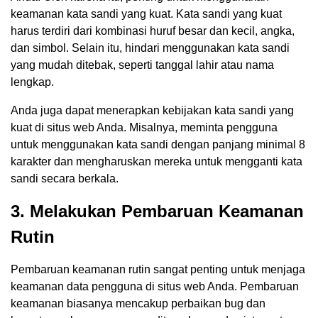
keamanan kata sandi yang kuat. Kata sandi yang kuat
harus terdiri dari kombinasi huruf besar dan kecil, angka,
dan simbol. Selain itu, hindari menggunakan kata sandi
yang mudah ditebak, seperti tanggal lahir atau nama
lengkap.
Anda juga dapat menerapkan kebijakan kata sandi yang
kuat di situs web Anda. Misalnya, meminta pengguna
untuk menggunakan kata sandi dengan panjang minimal 8
karakter dan mengharuskan mereka untuk mengganti kata
sandi secara berkala.
3. Melakukan Pembaruan Keamanan
Rutin
Pembaruan keamanan rutin sangat penting untuk menjaga
keamanan data pengguna di situs web Anda. Pembaruan
keamanan biasanya mencakup perbaikan bug dan