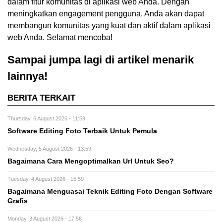
dalam fitur komunitas di aplikasi web Anda. Dengan
meningkatkan engagement pengguna, Anda akan dapat
membangun komunitas yang kuat dan aktif dalam aplikasi
web Anda. Selamat mencoba!
Sampai jumpa lagi di artikel menarik
lainnya!
BERITA TERKAIT
Thursday, 6 August 2026 - 11:59
Software Editing Foto Terbaik Untuk Pemula
Wednesday, 5 August 2026 - 13:59
Bagaimana Cara Mengoptimalkan Url Untuk Seo?
Tuesday, 4 August 2026 - 15:59
Bagaimana Menguasai Teknik Editing Foto Dengan Software
Grafis
Monday, 3 August 2026 - 17:58