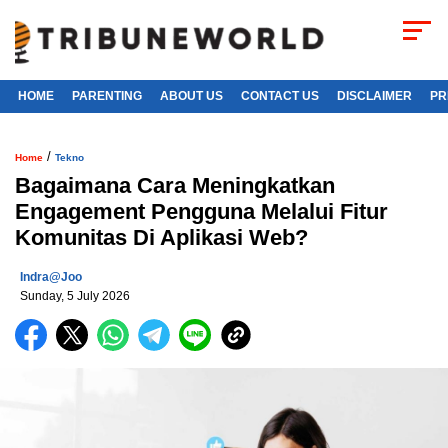
HOME
PARENTING
ABOUT US
CONTACT US
DISCLAIMER
PR
/
Home
Tekno
Bagaimana Cara Meningkatkan
Engagement Pengguna Melalui Fitur
Komunitas Di Aplikasi Web?
Indra@joo
Sunday, 5 July 2026