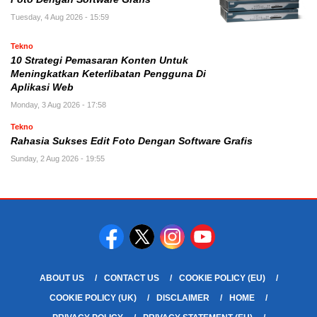
Tuesday, 4 Aug 2026 - 15:59
Tekno
10 Strategi Pemasaran Konten Untuk
Meningkatkan Keterlibatan Pengguna Di
Aplikasi Web
Monday, 3 Aug 2026 - 17:58
Tekno
Rahasia Sukses Edit Foto Dengan Software Grafis
Sunday, 2 Aug 2026 - 19:55
ABOUT US
CONTACT US
COOKIE POLICY (EU)
COOKIE POLICY (UK)
DISCLAIMER
HOME