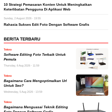
10 Strategi Pemasaran Konten Untuk Meningkatkan
Keterlibatan Pengguna Di Aplikasi Web
Sunday, 2 August 2026 - 19:55
Rahasia Sukses Edit Foto Dengan Software Grafis
BERITA TERBARU
Tekno
Software Editing Foto Terbaik Untuk
Pemula
Thursday, 6 Aug 2026 - 11:59
Tekno
Bagaimana Cara Mengoptimalkan Url
Untuk Seo?
Wednesday, 5 Aug 2026 - 13:59
Tekno
Bagaimana Menguasai Teknik Editing
Foto Dengan Software Grafis