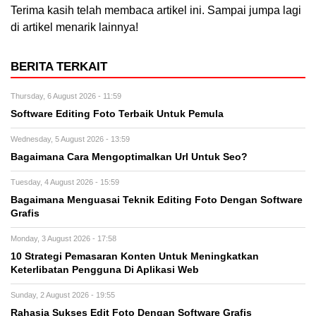
Terima kasih telah membaca artikel ini. Sampai jumpa lagi
di artikel menarik lainnya!
BERITA TERKAIT
Thursday, 6 August 2026 - 11:59
Software Editing Foto Terbaik Untuk Pemula
Wednesday, 5 August 2026 - 13:59
Bagaimana Cara Mengoptimalkan Url Untuk Seo?
Tuesday, 4 August 2026 - 15:59
Bagaimana Menguasai Teknik Editing Foto Dengan Software
Grafis
Monday, 3 August 2026 - 17:58
10 Strategi Pemasaran Konten Untuk Meningkatkan
Keterlibatan Pengguna Di Aplikasi Web
Sunday, 2 August 2026 - 19:55
Rahasia Sukses Edit Foto Dengan Software Grafis