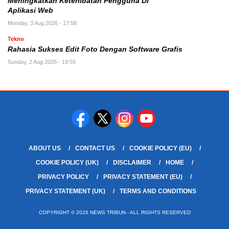
Meningkatkan Keterlibatan Pengguna Di
Aplikasi Web
Monday, 3 Aug 2026 - 17:58
Tekno
Rahasia Sukses Edit Foto Dengan Software Grafis
Sunday, 2 Aug 2026 - 19:55
ABOUT US
CONTACT US
COOKIE POLICY (EU)
COOKIE POLICY (UK)
DISCLAIMER
HOME
PRIVACY POLICY
PRIVACY STATEMENT (EU)
PRIVACY STATEMENT (UK)
TERMS AND CONDITIONS
COPYRIGHT © 2026 NEWS TRIBUN - ALL RIGHTS RESERVED