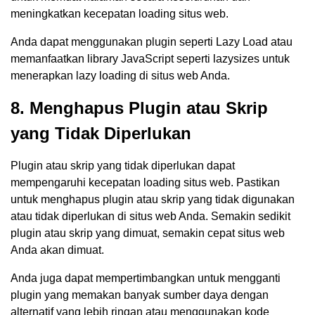
meningkatkan kecepatan loading situs web.
Anda dapat menggunakan plugin seperti Lazy Load atau
memanfaatkan library JavaScript seperti lazysizes untuk
menerapkan lazy loading di situs web Anda.
8. Menghapus Plugin atau Skrip
yang Tidak Diperlukan
Plugin atau skrip yang tidak diperlukan dapat
mempengaruhi kecepatan loading situs web. Pastikan
untuk menghapus plugin atau skrip yang tidak digunakan
atau tidak diperlukan di situs web Anda. Semakin sedikit
plugin atau skrip yang dimuat, semakin cepat situs web
Anda akan dimuat.
Anda juga dapat mempertimbangkan untuk mengganti
plugin yang memakan banyak sumber daya dengan
alternatif yang lebih ringan atau menggunakan kode