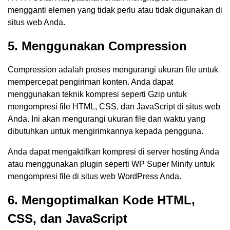
mengganti elemen yang tidak perlu atau tidak digunakan di
situs web Anda.
5. Menggunakan Compression
Compression adalah proses mengurangi ukuran file untuk
mempercepat pengiriman konten. Anda dapat
menggunakan teknik kompresi seperti Gzip untuk
mengompresi file HTML, CSS, dan JavaScript di situs web
Anda. Ini akan mengurangi ukuran file dan waktu yang
dibutuhkan untuk mengirimkannya kepada pengguna.
Anda dapat mengaktifkan kompresi di server hosting Anda
atau menggunakan plugin seperti WP Super Minify untuk
mengompresi file di situs web WordPress Anda.
6. Mengoptimalkan Kode HTML,
CSS, dan JavaScript