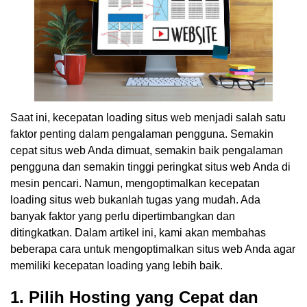
Saat ini, kecepatan loading situs web menjadi salah satu
faktor penting dalam pengalaman pengguna. Semakin
cepat situs web Anda dimuat, semakin baik pengalaman
pengguna dan semakin tinggi peringkat situs web Anda di
mesin pencari. Namun, mengoptimalkan kecepatan
loading situs web bukanlah tugas yang mudah. Ada
banyak faktor yang perlu dipertimbangkan dan
ditingkatkan. Dalam artikel ini, kami akan membahas
beberapa cara untuk mengoptimalkan situs web Anda agar
memiliki kecepatan loading yang lebih baik.
1. Pilih Hosting yang Cepat dan