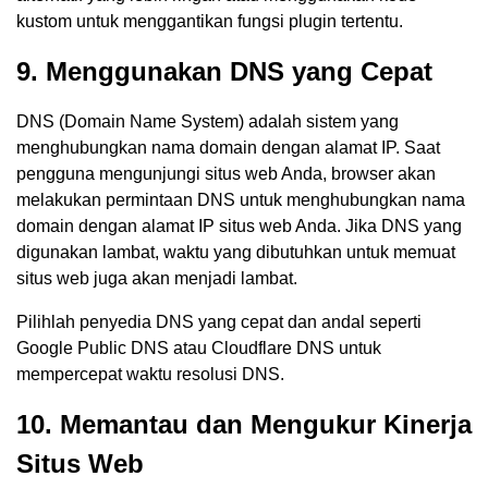
kustom untuk menggantikan fungsi plugin tertentu.
9. Menggunakan DNS yang Cepat
DNS (Domain Name System) adalah sistem yang
menghubungkan nama domain dengan alamat IP. Saat
pengguna mengunjungi situs web Anda, browser akan
melakukan permintaan DNS untuk menghubungkan nama
domain dengan alamat IP situs web Anda. Jika DNS yang
digunakan lambat, waktu yang dibutuhkan untuk memuat
situs web juga akan menjadi lambat.
Pilihlah penyedia DNS yang cepat dan andal seperti
Google Public DNS atau Cloudflare DNS untuk
mempercepat waktu resolusi DNS.
10. Memantau dan Mengukur Kinerja
Situs Web