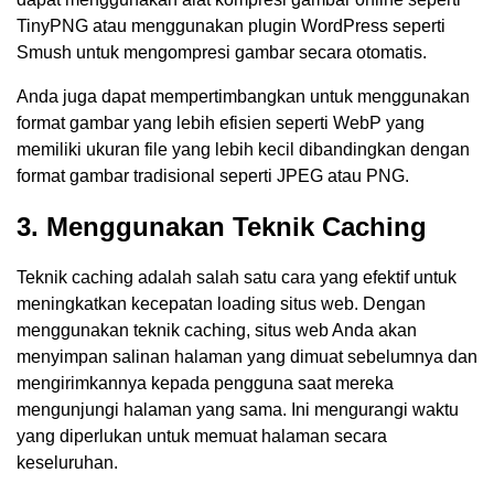
TinyPNG atau menggunakan plugin WordPress seperti
Smush untuk mengompresi gambar secara otomatis.
Anda juga dapat mempertimbangkan untuk menggunakan
format gambar yang lebih efisien seperti WebP yang
memiliki ukuran file yang lebih kecil dibandingkan dengan
format gambar tradisional seperti JPEG atau PNG.
3. Menggunakan Teknik Caching
Teknik caching adalah salah satu cara yang efektif untuk
meningkatkan kecepatan loading situs web. Dengan
menggunakan teknik caching, situs web Anda akan
menyimpan salinan halaman yang dimuat sebelumnya dan
mengirimkannya kepada pengguna saat mereka
mengunjungi halaman yang sama. Ini mengurangi waktu
yang diperlukan untuk memuat halaman secara
keseluruhan.