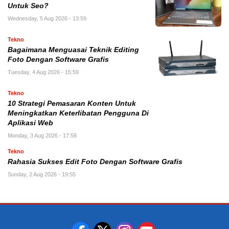
Untuk Seo?
Wednesday, 5 Aug 2026 - 13:59
Tekno
Bagaimana Menguasai Teknik Editing
Foto Dengan Software Grafis
Tuesday, 4 Aug 2026 - 15:59
Tekno
10 Strategi Pemasaran Konten Untuk
Meningkatkan Keterlibatan Pengguna Di
Aplikasi Web
Monday, 3 Aug 2026 - 17:58
Tekno
Rahasia Sukses Edit Foto Dengan Software Grafis
Sunday, 2 Aug 2026 - 19:55