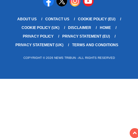
ABOUT US
CONTACT US
COOKIE POLICY (EU)
COOKIE POLICY (UK)
DISCLAIMER
HOME
PRIVACY POLICY
PRIVACY STATEMENT (EU)
PRIVACY STATEMENT (UK)
TERMS AND CONDITIONS
COPYRIGHT © 2026 NEWS TRIBUN - ALL RIGHTS RESERVED