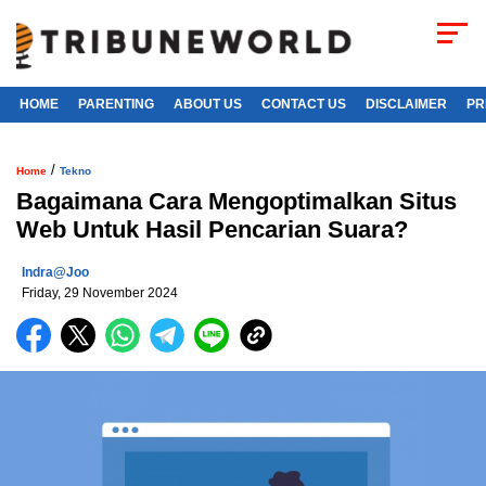
HOME
PARENTING
ABOUT US
CONTACT US
DISCLAIMER
PR
/
Home
Tekno
Bagaimana Cara Mengoptimalkan Situs
Web Untuk Hasil Pencarian Suara?
Indra@joo
Friday, 29 November 2024