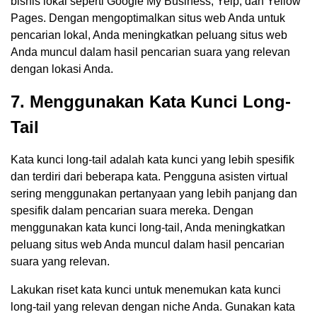
bisnis lokal seperti Google My Business, Yelp, dan Yellow
Pages. Dengan mengoptimalkan situs web Anda untuk
pencarian lokal, Anda meningkatkan peluang situs web
Anda muncul dalam hasil pencarian suara yang relevan
dengan lokasi Anda.
7. Menggunakan Kata Kunci Long-
Tail
Kata kunci long-tail adalah kata kunci yang lebih spesifik
dan terdiri dari beberapa kata. Pengguna asisten virtual
sering menggunakan pertanyaan yang lebih panjang dan
spesifik dalam pencarian suara mereka. Dengan
menggunakan kata kunci long-tail, Anda meningkatkan
peluang situs web Anda muncul dalam hasil pencarian
suara yang relevan.
Lakukan riset kata kunci untuk menemukan kata kunci
long-tail yang relevan dengan niche Anda. Gunakan kata