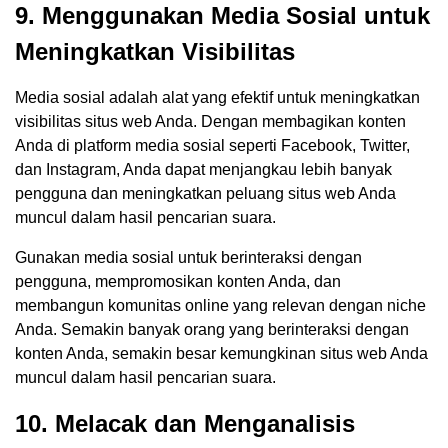
9. Menggunakan Media Sosial untuk
Meningkatkan Visibilitas
Media sosial adalah alat yang efektif untuk meningkatkan
visibilitas situs web Anda. Dengan membagikan konten
Anda di platform media sosial seperti Facebook, Twitter,
dan Instagram, Anda dapat menjangkau lebih banyak
pengguna dan meningkatkan peluang situs web Anda
muncul dalam hasil pencarian suara.
Gunakan media sosial untuk berinteraksi dengan
pengguna, mempromosikan konten Anda, dan
membangun komunitas online yang relevan dengan niche
Anda. Semakin banyak orang yang berinteraksi dengan
konten Anda, semakin besar kemungkinan situs web Anda
muncul dalam hasil pencarian suara.
10. Melacak dan Menganalisis