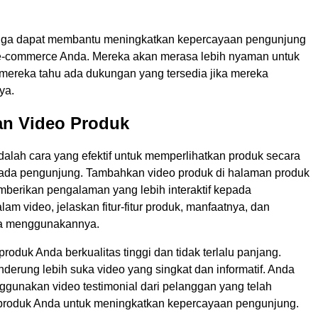
t juga dapat membantu meningkatkan kepercayaan pengunjung
 e-commerce Anda. Mereka akan merasa lebih nyaman untuk
a mereka tahu ada dukungan yang tersedia jika mereka
ya.
an Video Produk
dalah cara yang efektif untuk memperlihatkan produk secara
epada pengunjung. Tambahkan video produk di halaman produk
berikan pengalaman yang lebih interaktif kepada
am video, jelaskan fitur-fitur produk, manfaatnya, dan
a menggunakannya.
produk Anda berkualitas tinggi dan tidak terlalu panjang.
derung lebih suka video yang singkat dan informatif. Anda
ggunakan video testimonial dari pelanggan yang telah
roduk Anda untuk meningkatkan kepercayaan pengunjung.