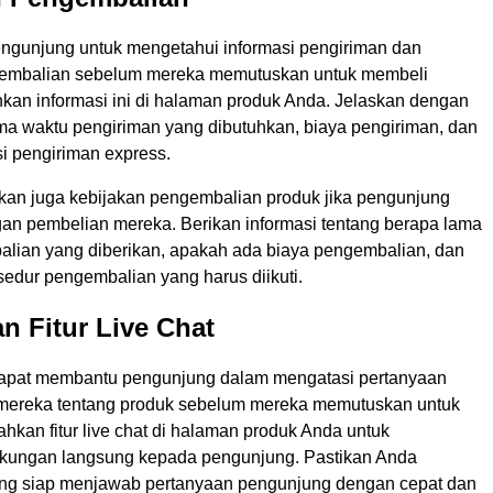
engunjung untuk mengetahui informasi pengiriman dan
gembalian sebelum mereka memutuskan untuk membeli
kan informasi ini di halaman produk Anda. Jelaskan dengan
ama waktu pengiriman yang dibutuhkan, biaya pengiriman, dan
i pengiriman express.
askan juga kebijakan pengembalian produk jika pengunjung
gan pembelian mereka. Berikan informasi tentang berapa lama
lian yang diberikan, apakah ada biaya pengembalian, dan
edur pengembalian yang harus diikuti.
n Fitur Live Chat
t dapat membantu pengunjung dalam mengatasi pertanyaan
mereka tentang produk sebelum mereka memutuskan untuk
kan fitur live chat di halaman produk Anda untuk
kungan langsung kepada pengunjung. Pastikan Anda
yang siap menjawab pertanyaan pengunjung dengan cepat dan