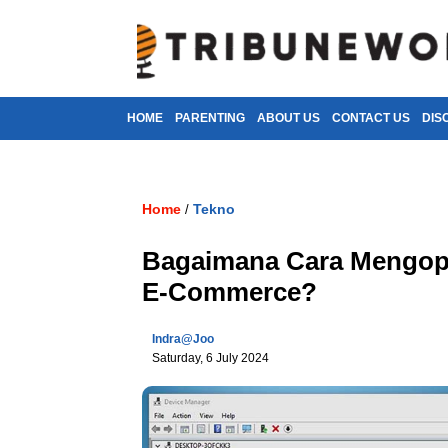
HOME
PARENTING
ABOUT US
CONTACT US
DIS
Home
Tekno
/
Bagaimana Cara Mengopt
E-Commerce?
Indra@joo
Saturday, 6 July 2024