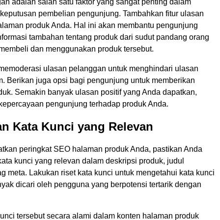
an adalah salah satu faktor yang sangat penting dalam
eputusan pembelian pengunjung. Tambahkan fitur ulasan
alaman produk Anda. Hal ini akan membantu pengunjung
formasi tambahan tentang produk dari sudut pandang orang
h membeli dan menggunakan produk tersebut.
memoderasi ulasan pelanggan untuk menghindari ulasan
m. Berikan juga opsi bagi pengunjung untuk memberikan
oduk. Semakin banyak ulasan positif yang Anda dapatkan,
kepercayaan pengunjung terhadap produk Anda.
an Kata Kunci yang Relevan
tkan peringkat SEO halaman produk Anda, pastikan Anda
ta kunci yang relevan dalam deskripsi produk, judul
g meta. Lakukan riset kata kunci untuk mengetahui kata kunci
yak dicari oleh pengguna yang berpotensi tertarik dengan
unci tersebut secara alami dalam konten halaman produk