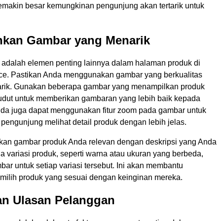
emakin besar kemungkinan pengunjung akan tertarik untuk
hkan Gambar yang Menarik
adalah elemen penting lainnya dalam halaman produk di
ce. Pastikan Anda menggunakan gambar yang berkualitas
arik. Gunakan beberapa gambar yang menampilkan produk
sudut untuk memberikan gambaran yang lebih baik kepada
da juga dapat menggunakan fitur zoom pada gambar untuk
engunjung melihat detail produk dengan lebih jelas.
stikan gambar produk Anda relevan dengan deskripsi yang Anda
da variasi produk, seperti warna atau ukuran yang berbeda,
ar untuk setiap variasi tersebut. Ini akan membantu
ilih produk yang sesuai dengan keinginan mereka.
an Ulasan Pelanggan