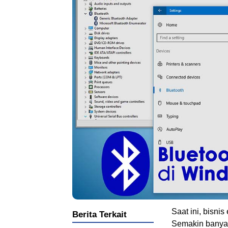
Saat ini, bisn
Berita Terkait
Semakin banyak