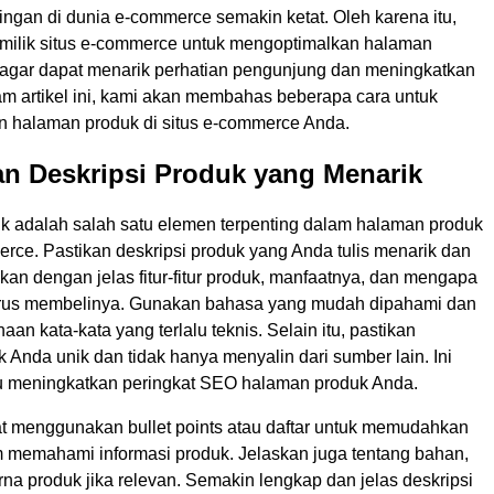
ngan di dunia e-commerce semakin ketat. Oleh karena itu,
emilik situs e-commerce untuk mengoptimalkan halaman
agar dapat menarik perhatian pengunjung dan meningkatkan
am artikel ini, kami akan membahas beberapa cara untuk
 halaman produk di situs e-commerce Anda.
an Deskripsi Produk yang Menarik
uk adalah salah satu elemen terpenting dalam halaman produk
erce. Pastikan deskripsi produk yang Anda tulis menarik dan
askan dengan jelas fitur-fitur produk, manfaatnya, dan mengapa
rus membelinya. Gunakan bahasa yang mudah dipahami dan
aan kata-kata yang terlalu teknis. Selain itu, pastikan
k Anda unik dan tidak hanya menyalin dari sumber lain. Ini
 meningkatkan peringkat SEO halaman produk Anda.
t menggunakan bullet points atau daftar untuk memudahkan
memahami informasi produk. Jelaskan juga tentang bahan,
na produk jika relevan. Semakin lengkap dan jelas deskripsi