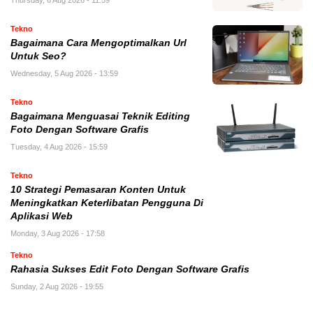
Tekno
Bagaimana Cara Mengoptimalkan Url
Untuk Seo?
Wednesday, 5 Aug 2026 - 13:59
Tekno
Bagaimana Menguasai Teknik Editing
Foto Dengan Software Grafis
Tuesday, 4 Aug 2026 - 15:59
Tekno
10 Strategi Pemasaran Konten Untuk
Meningkatkan Keterlibatan Pengguna Di
Aplikasi Web
Monday, 3 Aug 2026 - 17:58
Tekno
Rahasia Sukses Edit Foto Dengan Software Grafis
Sunday, 2 Aug 2026 - 19:55