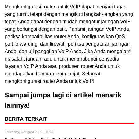
Mengkonfigurasi router untuk VoIP dapat menjadi tugas
yang rumit, tetapi dengan mengikuti langkah-langkah yang
tepat, Anda dapat dengan mudah mengatur jaringan VoIP
yang berfungsi dengan baik. Pahami jaringan VoIP Anda,
periksa kompatibilitas router Anda, konfigurasikan QoS,
port forwarding, dan firewall, periksa pengaturan jaringan
Anda, dan uji panggilan VoIP Anda. Jika Anda mengalami
masalah, jangan ragu untuk menghubungi penyedia
layanan VoIP Anda atau produsen router Anda untuk
mendapatkan bantuan lebih lanjut. Selamat
mengkonfigurasi router Anda untuk VoIP!
Sampai jumpa lagi di artikel menarik
lainnya!
BERITA TERKAIT
Thursday, 6 August 2026 - 11:59