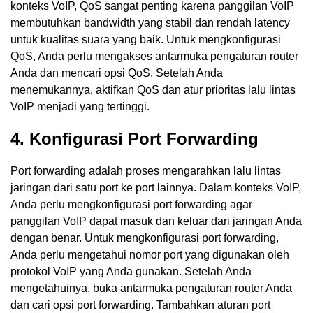
konteks VoIP, QoS sangat penting karena panggilan VoIP
membutuhkan bandwidth yang stabil dan rendah latency
untuk kualitas suara yang baik. Untuk mengkonfigurasi
QoS, Anda perlu mengakses antarmuka pengaturan router
Anda dan mencari opsi QoS. Setelah Anda
menemukannya, aktifkan QoS dan atur prioritas lalu lintas
VoIP menjadi yang tertinggi.
4. Konfigurasi Port Forwarding
Port forwarding adalah proses mengarahkan lalu lintas
jaringan dari satu port ke port lainnya. Dalam konteks VoIP,
Anda perlu mengkonfigurasi port forwarding agar
panggilan VoIP dapat masuk dan keluar dari jaringan Anda
dengan benar. Untuk mengkonfigurasi port forwarding,
Anda perlu mengetahui nomor port yang digunakan oleh
protokol VoIP yang Anda gunakan. Setelah Anda
mengetahuinya, buka antarmuka pengaturan router Anda
dan cari opsi port forwarding. Tambahkan aturan port