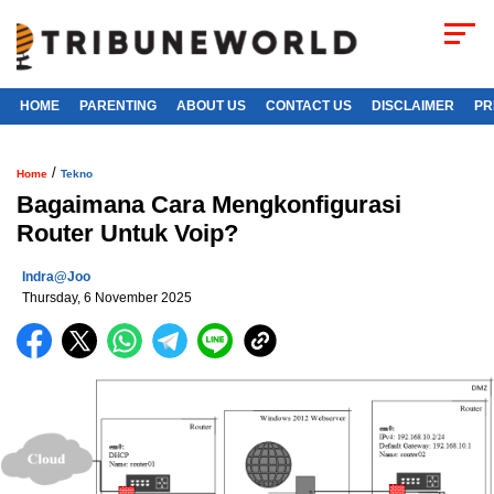
HOME
PARENTING
ABOUT US
CONTACT US
DISCLAIMER
PR
/
Home
Tekno
Bagaimana Cara Mengkonfigurasi
Router Untuk Voip?
Indra@joo
Thursday, 6 November 2025