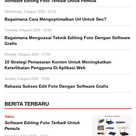
Software Editing Foto Terbaik Untuk Pemula
Wednesday, 5 August 2026 - 13:59
Bagaimana Cara Mengoptimalkan Url Untuk Seo?
Tuesday, 4 August 2026 - 15:59
Bagaimana Menguasai Teknik Editing Foto Dengan Software
Grafis
Monday, 3 August 2026 - 17:58
10 Strategi Pemasaran Konten Untuk Meningkatkan
Keterlibatan Pengguna Di Aplikasi Web
Sunday, 2 August 2026 - 19:55
Rahasia Sukses Edit Foto Dengan Software Grafis
BERITA TERBARU
Tekno
Software Editing Foto Terbaik Untuk
Pemula
Thursday, 6 Aug 2026 - 11:59