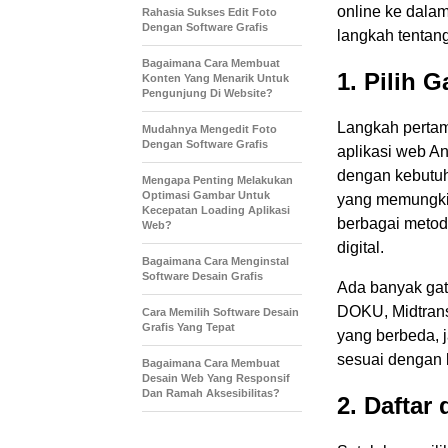
online ke dala
Rahasia Sukses Edit Foto
Dengan Software Grafis
langkah tentan
Bagaimana Cara Membuat
1. Pilih 
Konten Yang Menarik Untuk
Pengunjung Di Website?
Langkah pertam
Mudahnya Mengedit Foto
Dengan Software Grafis
aplikasi web A
dengan kebutuh
Mengapa Penting Melakukan
Optimasi Gambar Untuk
yang memungki
Kecepatan Loading Aplikasi
berbagai metode
Web?
digital.
Bagaimana Cara Menginstal
Software Desain Grafis
Ada banyak gat
DOKU, Midtrans,
Cara Memilih Software Desain
Grafis Yang Tepat
yang berbeda, j
sesuai dengan 
Bagaimana Cara Membuat
Desain Web Yang Responsif
Dan Ramah Aksesibilitas?
2. Daftar