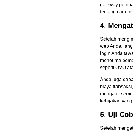
gateway pemba
tentang cara m
4. Menga
Setelah mengin
web Anda, lang
ingin Anda taw
menerima pembay
seperti OVO at
Anda juga dapa
biaya transaks
mengatur semua
kebijakan yang 
5. Uji Co
Setelah mengat