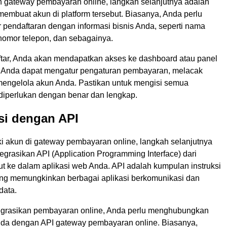
h gateway pembayaran online, langkah selanjutnya adalah
embuat akun di platform tersebut. Biasanya, Anda perlu
r pendaftaran dengan informasi bisnis Anda, seperti nama
 nomor telepon, dan sebagainya.
tar, Anda akan mendapatkan akses ke dashboard atau panel
a Anda dapat mengatur pengaturan pembayaran, melacak
 mengelola akun Anda. Pastikan untuk mengisi semua
 diperlukan dengan benar dan lengkap.
asi dengan API
ki akun di gateway pembayaran online, langkah selanjutnya
grasikan API (Application Programming Interface) dari
t ke dalam aplikasi web Anda. API adalah kumpulan instruksi
ang memungkinkan berbagai aplikasi berkomunikasi dan
data.
grasikan pembayaran online, Anda perlu menghubungkan
nda dengan API gateway pembayaran online. Biasanya,