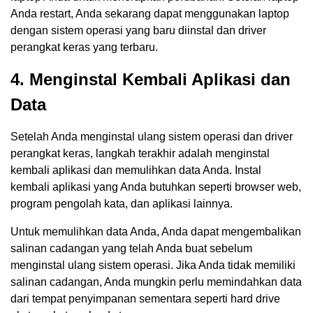
Anda restart, Anda sekarang dapat menggunakan laptop
dengan sistem operasi yang baru diinstal dan driver
perangkat keras yang terbaru.
4. Menginstal Kembali Aplikasi dan
Data
Setelah Anda menginstal ulang sistem operasi dan driver
perangkat keras, langkah terakhir adalah menginstal
kembali aplikasi dan memulihkan data Anda. Instal
kembali aplikasi yang Anda butuhkan seperti browser web,
program pengolah kata, dan aplikasi lainnya.
Untuk memulihkan data Anda, Anda dapat mengembalikan
salinan cadangan yang telah Anda buat sebelum
menginstal ulang sistem operasi. Jika Anda tidak memiliki
salinan cadangan, Anda mungkin perlu memindahkan data
dari tempat penyimpanan sementara seperti hard drive