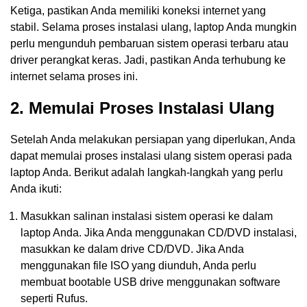
Ketiga, pastikan Anda memiliki koneksi internet yang
stabil. Selama proses instalasi ulang, laptop Anda mungkin
perlu mengunduh pembaruan sistem operasi terbaru atau
driver perangkat keras. Jadi, pastikan Anda terhubung ke
internet selama proses ini.
2. Memulai Proses Instalasi Ulang
Setelah Anda melakukan persiapan yang diperlukan, Anda
dapat memulai proses instalasi ulang sistem operasi pada
laptop Anda. Berikut adalah langkah-langkah yang perlu
Anda ikuti:
Masukkan salinan instalasi sistem operasi ke dalam
laptop Anda. Jika Anda menggunakan CD/DVD instalasi,
masukkan ke dalam drive CD/DVD. Jika Anda
menggunakan file ISO yang diunduh, Anda perlu
membuat bootable USB drive menggunakan software
seperti Rufus.