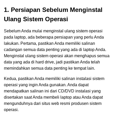
1. Persiapan Sebelum Menginstal
Ulang Sistem Operasi
Sebelum Anda mulai menginstal ulang sistem operasi
pada laptop, ada beberapa persiapan yang perlu Anda
lakukan. Pertama, pastikan Anda memiliki salinan
cadangan semua data penting yang ada di laptop Anda.
Menginstal ulang sistem operasi akan menghapus semua
data yang ada di hard drive, jadi pastikan Anda telah
memindahkan semua data penting ke tempat lain.
Kedua, pastikan Anda memiliki salinan instalasi sistem
operasi yang ingin Anda gunakan. Anda dapat
mendapatkan salinan ini dari CD/DVD instalasi yang
disertakan saat Anda membeli laptop atau Anda dapat
mengunduhnya dari situs web resmi produsen sistem
operasi.