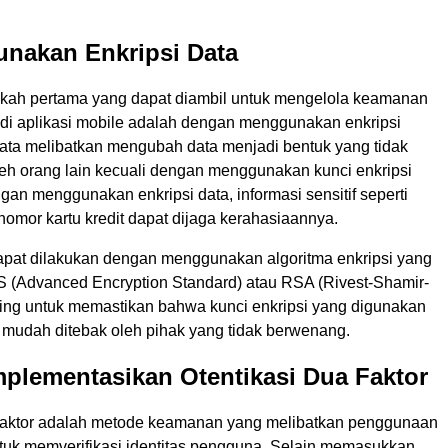
unakan Enkripsi Data
gkah pertama yang dapat diambil untuk mengelola keamanan
di aplikasi mobile adalah dengan menggunakan enkripsi
 data melibatkan mengubah data menjadi bentuk yang tidak
leh orang lain kecuali dengan menggunakan kunci enkripsi
gan menggunakan enkripsi data, informasi sensitif seperti
nomor kartu kredit dapat dijaga kerahasiaannya.
dapat dilakukan dengan menggunakan algoritma enkripsi yang
ES (Advanced Encryption Standard) atau RSA (Rivest-Shamir-
ing untuk memastikan bahwa kunci enkripsi yang digunakan
 mudah ditebak oleh pihak yang tidak berwenang.
plementasikan Otentikasi Dua Faktor
 faktor adalah metode keamanan yang melibatkan penggunaan
tuk memverifikasi identitas pengguna. Selain memasukkan