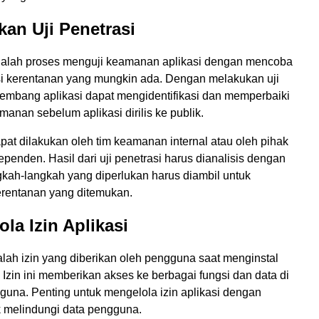
kan Uji Penetrasi
adalah proses menguji keamanan aplikasi dengan mencoba
i kerentanan yang mungkin ada. Dengan melakukan uji
gembang aplikasi dapat mengidentifikasi dan memperbaiki
anan sebelum aplikasi dirilis ke publik.
apat dilakukan oleh tim keamanan internal atau oleh pihak
ependen. Hasil dari uji penetrasi harus dianalisis dengan
gkah-langkah yang diperlukan harus diambil untuk
rentanan yang ditemukan.
ola Izin Aplikasi
dalah izin yang diberikan oleh pengguna saat menginstal
. Izin ini memberikan akses ke berbagai fungsi dan data di
guna. Penting untuk mengelola izin aplikasi dengan
k melindungi data pengguna.