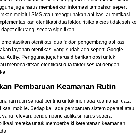
ngguna juga harus memberikan informasi tambahan seperti
rimkan melalui SMS atau menggunakan aplikasi autentikasi.
ementasikan otentikasi dua faktor, risiko akses tidak sah ke
apat dikurangi secara signifikan.
ementasikan otentikasi dua faktor, pengembang aplikasi
kan layanan otentikasi yang sudah ada seperti Google
tau Authy. Pengguna juga harus diberikan opsi untuk
au menonaktifkan otentikasi dua faktor sesuai dengan
ka.
ukan Pembaruan Keamanan Rutin
anan rutin sangat penting untuk menjaga keamanan data
ikasi mobile. Setiap kali ada pembaruan sistem operasi atau
k yang relevan, pengembang aplikasi harus segera
likasi mereka untuk memperbaiki kerentanan keamanan
ada.