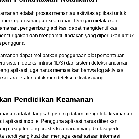
manan adalah proses memantau aktivitas aplikasi untuk
n mencegah serangan keamanan. Dengan melakukan
manan, pengembang aplikasi dapat mengidentifikasi
 mencurigakan dan mengambil tindakan yang diperlukan untuk
a pengguna.
amanan dapat melibatkan penggunaan alat pemantauan
i sistem deteksi intrusi (IDS) dan sistem deteksi ancaman
ang aplikasi juga harus memastikan bahwa log aktivitas
i secara teratur untuk mendeteksi aktivitas yang
ukan Pendidikan Keamanan
amanan adalah langkah penting dalam mengelola keamanan
i aplikasi mobile. Pengguna aplikasi harus diberikan
ng cukup tentang praktik keamanan yang baik seperti
a sandi yang kuat dan menjaga kerahasiaan informasi