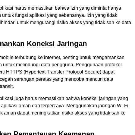
ikasi harus memastikan bahwa izin yang diminta hanya
 untuk fungsi aplikasi yang sebenarnya. Izin yang tidak
ihindari untuk mengurangi risiko akses yang tidak sah ke data
mankan Koneksi Jaringan
 mobile terhubung ke internet, penting untuk mengamankan
an untuk melindungi data pengguna. Penggunaan protokol
ti HTTPS (Hypertext Transfer Protocol Secure) dapat
egah serangan peretas yang mencoba mencuri data
ransit.
ikasi juga harus memastikan bahwa koneksi jaringan yang
 aplikasi aman dan terpercaya. Menggunakan jaringan Wi-Fi
ak aman dapat meningkatkan risiko akses yang tidak sah ke
ukan Pemantauan Keamanan