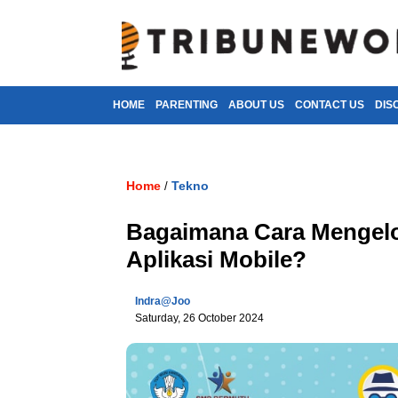
HOME
PARENTING
ABOUT US
CONTACT US
DIS
Home
Tekno
/
Bagaimana Cara Mengel
Aplikasi Mobile?
Indra@joo
Saturday, 26 October 2024