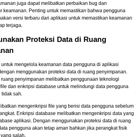
manan juga dapat melibatkan perbaikan bug dan
tur keamanan. Penting untuk memastikan bahwa pengguna
akan versi terbaru dari aplikasi untuk memastikan keamanan
ap terjaga.
unakan Proteksi Data di Ruang
anan
a untuk mengelola keamanan data pengguna di aplikasi
dengan menggunakan proteksi data di ruang penyimpanan.
di ruang penyimpanan melibatkan penggunaan teknologi
i file dan enkripsi database untuk melindungi data pengguna
 tidak sah.
elibatkan mengenkripsi file yang berisi data pengguna sebelum
rangkat. Enkripsi database melibatkan mengenkripsi data yang
tabase aplikasi. Dengan menggunakan proteksi data di ruang
ata pengguna akan tetap aman bahkan jika perangkat fisik
 yang salah.