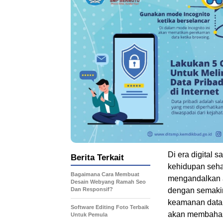
Di era digital s
Berita Terkait
kehidupan sehar
Bagaimana Cara Membuat
mengandalkan a
Desain Webyang Ramah Seo
Dan Responsif?
dengan semakin
keamanan data p
Software Editing Foto Terbaik
akan membahas
Untuk Pemula