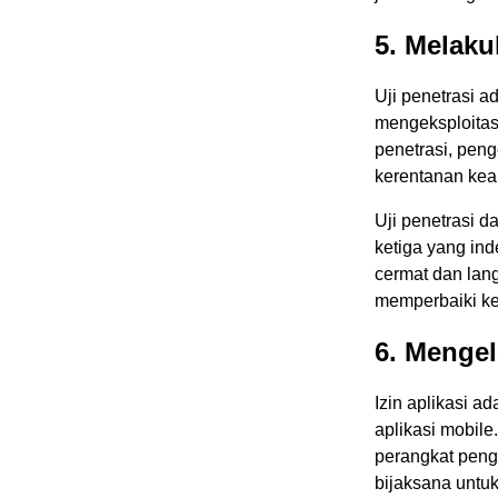
5. Melaku
Uji penetrasi 
mengeksploitas
penetrasi, pen
kerentanan keam
Uji penetrasi d
ketiga yang ind
cermat dan lan
memperbaiki ke
6. Mengel
Izin aplikasi a
aplikasi mobile
perangkat peng
bijaksana untu