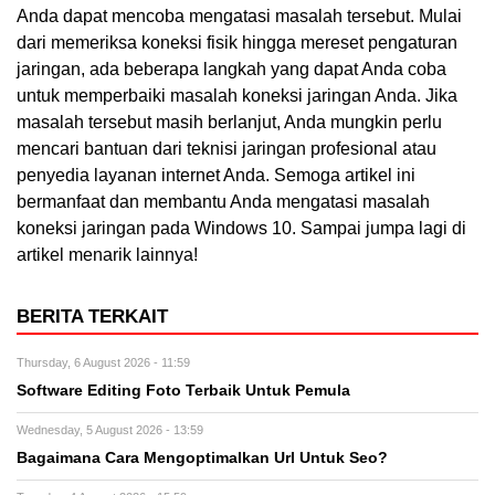
Anda dapat mencoba mengatasi masalah tersebut. Mulai
dari memeriksa koneksi fisik hingga mereset pengaturan
jaringan, ada beberapa langkah yang dapat Anda coba
untuk memperbaiki masalah koneksi jaringan Anda. Jika
masalah tersebut masih berlanjut, Anda mungkin perlu
mencari bantuan dari teknisi jaringan profesional atau
penyedia layanan internet Anda. Semoga artikel ini
bermanfaat dan membantu Anda mengatasi masalah
koneksi jaringan pada Windows 10. Sampai jumpa lagi di
artikel menarik lainnya!
BERITA TERKAIT
Thursday, 6 August 2026 - 11:59
Software Editing Foto Terbaik Untuk Pemula
Wednesday, 5 August 2026 - 13:59
Bagaimana Cara Mengoptimalkan Url Untuk Seo?