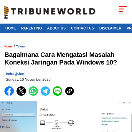
HOME
PARENTING
ABOUT US
CONTACT US
DISCLAIMER
PR
/
Home
Tekno
Bagaimana Cara Mengatasi Masalah
Koneksi Jaringan Pada Windows 10?
Indra@joo
Sunday, 16 November 2025