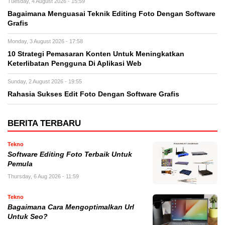
Tuesday, 4 August 2026 - 15:59
Bagaimana Menguasai Teknik Editing Foto Dengan Software
Grafis
Monday, 3 August 2026 - 17:58
10 Strategi Pemasaran Konten Untuk Meningkatkan
Keterlibatan Pengguna Di Aplikasi Web
Sunday, 2 August 2026 - 19:55
Rahasia Sukses Edit Foto Dengan Software Grafis
BERITA TERBARU
Tekno
Software Editing Foto Terbaik Untuk
Pemula
Thursday, 6 Aug 2026 - 11:59
Tekno
Bagaimana Cara Mengoptimalkan Url
Untuk Seo?