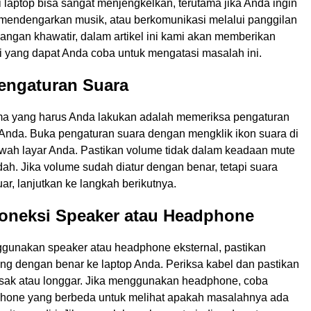
ri laptop bisa sangat menjengkelkan, terutama jika Anda ingin
 mendengarkan musik, atau berkomunikasi melalui panggilan
angan khawatir, dalam artikel ini kami akan memberikan
i yang dapat Anda coba untuk mengatasi masalah ini.
engaturan Suara
a yang harus Anda lakukan adalah memeriksa pengaturan
p Anda. Buka pengaturan suara dengan mengklik ikon suara di
wah layar Anda. Pastikan volume tidak dalam keadaan mute
ndah. Jika volume sudah diatur dengan benar, tetapi suara
uar, lanjutkan ke langkah berikutnya.
Koneksi Speaker atau Headphone
gunakan speaker atau headphone eksternal, pastikan
ng dengan benar ke laptop Anda. Periksa kabel dan pastikan
usak atau longgar. Jika menggunakan headphone, coba
hone yang berbeda untuk melihat apakah masalahnya ada