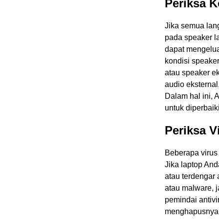
Periksa K
Jika semua lan
pada speaker la
dapat mengelua
kondisi speak
atau speaker ek
audio eksterna
Dalam hal ini,
untuk diperbaik
Periksa V
Beberapa virus
Jika laptop And
atau terdengar 
atau malware, j
pemindai antivi
menghapusnya. 