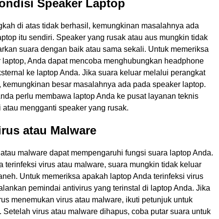
ondisi Speaker Laptop
gkah di atas tidak berhasil, kemungkinan masalahnya ada
ptop itu sendiri. Speaker yang rusak atau aus mungkin tidak
rkan suara dengan baik atau sama sekali. Untuk memeriksa
er laptop, Anda dapat mencoba menghubungkan headphone
sternal ke laptop Anda. Jika suara keluar melalui perangkat
l, kemungkinan besar masalahnya ada pada speaker laptop.
 Anda perlu membawa laptop Anda ke pusat layanan teknis
i atau mengganti speaker yang rusak.
irus atau Malware
 atau malware dapat mempengaruhi fungsi suara laptop Anda.
a terinfeksi virus atau malware, suara mungkin tidak keluar
aneh. Untuk memeriksa apakah laptop Anda terinfeksi virus
alankan pemindai antivirus yang terinstal di laptop Anda. Jika
rus menemukan virus atau malware, ikuti petunjuk untuk
Setelah virus atau malware dihapus, coba putar suara untuk