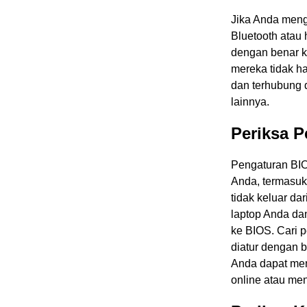
Jika Anda meng
Bluetooth atau 
dengan benar ke
mereka tidak ha
dan terhubung 
lainnya.
Periksa 
Pengaturan BIO
Anda, termasuk
tidak keluar da
laptop Anda da
ke BIOS. Cari 
diatur dengan b
Anda dapat men
online atau me