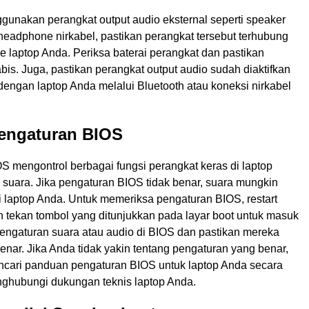
gunakan perangkat output audio eksternal seperti speaker
headphone nirkabel, pastikan perangkat tersebut terhubung
 laptop Anda. Periksa baterai perangkat dan pastikan
bis. Juga, pastikan perangkat output audio sudah diaktifkan
dengan laptop Anda melalui Bluetooth atau koneksi nirkabel
Pengaturan BIOS
S mengontrol berbagai fungsi perangkat keras di laptop
 suara. Jika pengaturan BIOS tidak benar, suara mungkin
ri laptop Anda. Untuk memeriksa pengaturan BIOS, restart
n tekan tombol yang ditunjukkan pada layar boot untuk masuk
pengaturan suara atau audio di BIOS dan pastikan mereka
enar. Jika Anda tidak yakin tentang pengaturan yang benar,
cari panduan pengaturan BIOS untuk laptop Anda secara
nghubungi dukungan teknis laptop Anda.