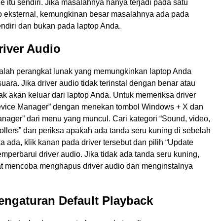
itu sendiri. Jika masalahnya hanya terjadi pada satu
o eksternal, kemungkinan besar masalahnya ada pada
endiri dan bukan pada laptop Anda.
river Audio
dalah perangkat lunak yang memungkinkan laptop Anda
ara. Jika driver audio tidak terinstal dengan benar atau
dak akan keluar dari laptop Anda. Untuk memeriksa driver
evice Manager” dengan menekan tombol Windows + X dan
anager” dari menu yang muncul. Cari kategori “Sound, video,
llers” dan periksa apakah ada tanda seru kuning di sebelah
ka ada, klik kanan pada driver tersebut dan pilih “Update
emperbarui driver audio. Jika tidak ada tanda seru kuning,
t mencoba menghapus driver audio dan menginstalnya
engaturan Default Playback