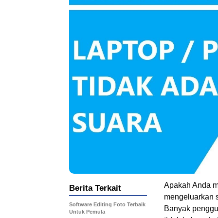
Apakah Anda m
Berita Terkait
mengeluarkan su
Software Editing Foto Terbaik
Banyak penggun
Untuk Pemula