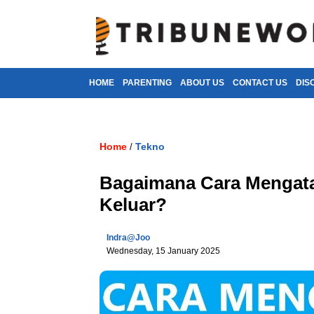
HOME
PARENTING
ABOUT US
CONTACT US
DIS
Home
Tekno
/
Bagaimana Cara Mengata
Keluar?
Indra@joo
Wednesday, 15 January 2025