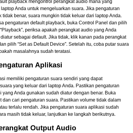
ault playback mengontrol perangkat audio mana yang
 laptop Anda untuk mengeluarkan suara. Jika pengaturan
k tidak benar, suara mungkin tidak keluar dari laptop Anda.
 pengaturan default playback, buka Control Panel dan pilih
 “Playback”, periksa apakah perangkat audio yang Anda
diatur sebagai default. Jika tidak, klik kanan pada perangkat
an pilih “Set as Default Device”. Setelah itu, coba putar suara
apakah masalahnya sudah teratasi.
engaturan Aplikasi
si memiliki pengaturan suara sendiri yang dapat
uara yang keluar dari laptop Anda. Pastikan pengaturan
asi yang Anda gunakan sudah diatur dengan benar. Buka
ut dan cari pengaturan suara. Pastikan volume tidak dalam
au terlalu rendah. Jika pengaturan suara aplikasi sudah
uara masih tidak keluar, lanjutkan ke langkah berikutnya.
erangkat Output Audio