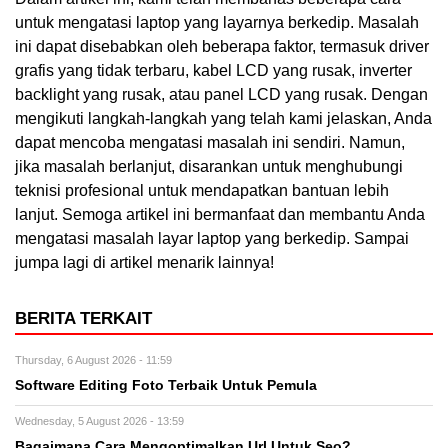
untuk mengatasi laptop yang layarnya berkedip. Masalah
ini dapat disebabkan oleh beberapa faktor, termasuk driver
grafis yang tidak terbaru, kabel LCD yang rusak, inverter
backlight yang rusak, atau panel LCD yang rusak. Dengan
mengikuti langkah-langkah yang telah kami jelaskan, Anda
dapat mencoba mengatasi masalah ini sendiri. Namun,
jika masalah berlanjut, disarankan untuk menghubungi
teknisi profesional untuk mendapatkan bantuan lebih
lanjut. Semoga artikel ini bermanfaat dan membantu Anda
mengatasi masalah layar laptop yang berkedip. Sampai
jumpa lagi di artikel menarik lainnya!
BERITA TERKAIT
Thursday, 6 August 2026 - 11:59
Software Editing Foto Terbaik Untuk Pemula
Wednesday, 5 August 2026 - 13:59
Bagaimana Cara Mengoptimalkan Url Untuk Seo?