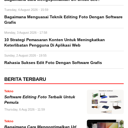
Tuesday, 4 August 2026 - 15:59
Bagaimana Menguasai Teknik Editing Foto Dengan Software
Grafis
Monday, 3 August 2026 - 17:58
10 Strategi Pemasaran Konten Untuk Meningkatkan
Keterlibatan Pengguna Di Aplikasi Web
Sunday, 2 August 2026 - 19:55
Rahasia Sukses Edit Foto Dengan Software Grafis
BERITA TERBARU
Tekno
Software Editing Foto Terbaik Untuk
Pemula
Thursday, 6 Aug 2026 - 11:59
Tekno
Bagaimana Cara Mengoptimalkan Url