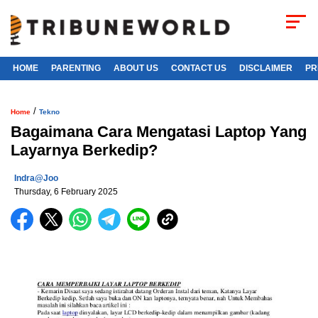
HOME
PARENTING
ABOUT US
CONTACT US
DISCLAIMER
PR
/
Home
Tekno
Bagaimana Cara Mengatasi Laptop Yang
Layarnya Berkedip?
Indra@joo
Thursday, 6 February 2025