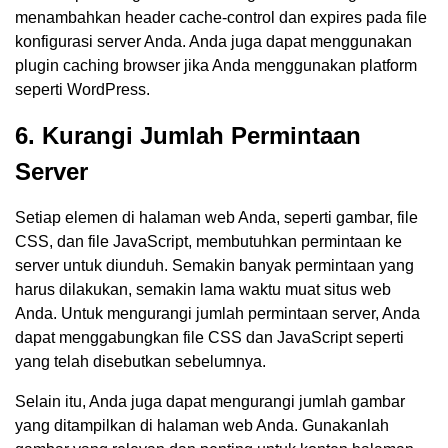
menambahkan header cache-control dan expires pada file
konfigurasi server Anda. Anda juga dapat menggunakan
plugin caching browser jika Anda menggunakan platform
seperti WordPress.
6. Kurangi Jumlah Permintaan
Server
Setiap elemen di halaman web Anda, seperti gambar, file
CSS, dan file JavaScript, membutuhkan permintaan ke
server untuk diunduh. Semakin banyak permintaan yang
harus dilakukan, semakin lama waktu muat situs web
Anda. Untuk mengurangi jumlah permintaan server, Anda
dapat menggabungkan file CSS dan JavaScript seperti
yang telah disebutkan sebelumnya.
Selain itu, Anda juga dapat mengurangi jumlah gambar
yang ditampilkan di halaman web Anda. Gunakanlah