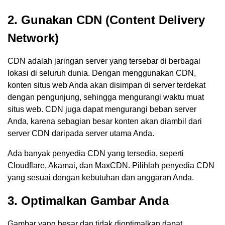
2. Gunakan CDN (Content Delivery
Network)
CDN adalah jaringan server yang tersebar di berbagai
lokasi di seluruh dunia. Dengan menggunakan CDN,
konten situs web Anda akan disimpan di server terdekat
dengan pengunjung, sehingga mengurangi waktu muat
situs web. CDN juga dapat mengurangi beban server
Anda, karena sebagian besar konten akan diambil dari
server CDN daripada server utama Anda.
Ada banyak penyedia CDN yang tersedia, seperti
Cloudflare, Akamai, dan MaxCDN. Pilihlah penyedia CDN
yang sesuai dengan kebutuhan dan anggaran Anda.
3. Optimalkan Gambar Anda
Gambar yang besar dan tidak dioptimalkan dapat