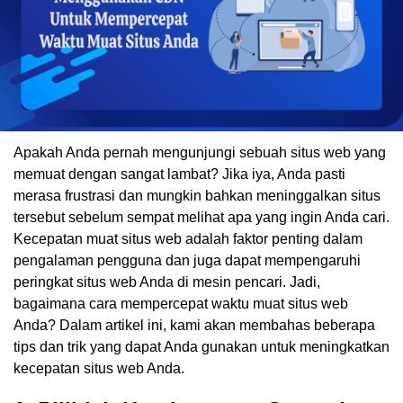
Apakah Anda pernah mengunjungi sebuah situs web yang
memuat dengan sangat lambat? Jika iya, Anda pasti
merasa frustrasi dan mungkin bahkan meninggalkan situs
tersebut sebelum sempat melihat apa yang ingin Anda cari.
Kecepatan muat situs web adalah faktor penting dalam
pengalaman pengguna dan juga dapat mempengaruhi
peringkat situs web Anda di mesin pencari. Jadi,
bagaimana cara mempercepat waktu muat situs web
Anda? Dalam artikel ini, kami akan membahas beberapa
tips dan trik yang dapat Anda gunakan untuk meningkatkan
kecepatan situs web Anda.