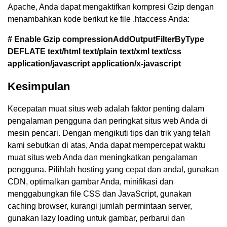
Apache, Anda dapat mengaktifkan kompresi Gzip dengan
menambahkan kode berikut ke file .htaccess Anda:
# Enable Gzip compression
AddOutputFilterByType
DEFLATE text/html text/plain text/xml text/css
application/javascript application/x-javascript
Kesimpulan
Kecepatan muat situs web adalah faktor penting dalam
pengalaman pengguna dan peringkat situs web Anda di
mesin pencari. Dengan mengikuti tips dan trik yang telah
kami sebutkan di atas, Anda dapat mempercepat waktu
muat situs web Anda dan meningkatkan pengalaman
pengguna. Pilihlah hosting yang cepat dan andal, gunakan
CDN, optimalkan gambar Anda, minifikasi dan
menggabungkan file CSS dan JavaScript, gunakan
caching browser, kurangi jumlah permintaan server,
gunakan lazy loading untuk gambar, perbarui dan