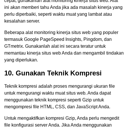
cepat, gunakanlah alat monitoring kinerja situs web. Alat
ini akan memberi tahu Anda jika ada masalah kinerja yang
perlu diperbaiki, seperti waktu muat yang lambat atau
kesalahan server.
Beberapa alat monitoring kinerja situs web yang populer
termasuk Google PageSpeed Insights, Pingdom, dan
GTmetrix. Gunakanlah alat ini secara teratur untuk
memantau kinerja situs web Anda dan mengambil tindakan
yang diperlukan.
10. Gunakan Teknik Kompresi
Teknik kompresi adalah proses mengurangi ukuran file
untuk mengurangi waktu muat situs web. Anda dapat
menggunakan teknik kompresi seperti Gzip untuk
mengompresi file HTML, CSS, dan JavaScript Anda.
Untuk mengaktifkan kompresi Gzip, Anda perlu mengedit
file konfigurasi server Anda. Jika Anda menggunakan