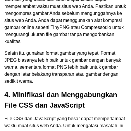
memperlambat waktu muat situs web Anda. Pastikan untuk
mengompres gambar Anda sebelum mengunggahnya ke
situs web Anda. Anda dapat menggunakan alat kompresi
gambar online seperti TinyPNG atau Compressor.io untuk
mengurangi ukuran file gambar tanpa mengorbankan
kualitas.
Selain itu, gunakan format gambar yang tepat. Format
JPEG biasanya lebih baik untuk gambar dengan banyak
warna, sementara format PNG lebih baik untuk gambar
dengan latar belakang transparan atau gambar dengan
sedikit warna.
4. Minifikasi dan Menggabungkan
File CSS dan JavaScript
File CSS dan JavaScript yang besar dapat memperlambat
waktu muat situs web Anda. Untuk mengatasi masalah ini,