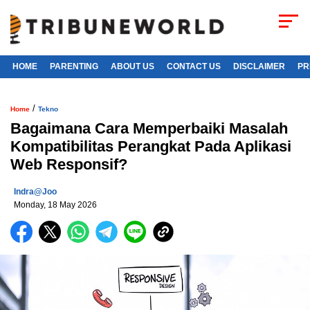
HOME
PARENTING
ABOUT US
CONTACT US
DISCLAIMER
PR
/
Home
Tekno
Bagaimana Cara Memperbaiki Masalah
Kompatibilitas Perangkat Pada Aplikasi
Web Responsif?
Indra@joo
Monday, 18 May 2026