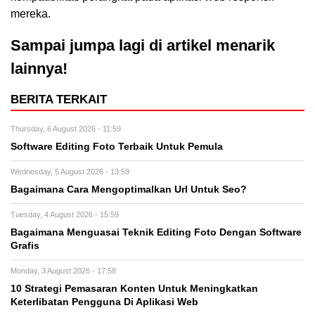
mereka.
Sampai jumpa lagi di artikel menarik
lainnya!
BERITA TERKAIT
Thursday, 6 August 2026 - 11:59
Software Editing Foto Terbaik Untuk Pemula
Wednesday, 5 August 2026 - 13:59
Bagaimana Cara Mengoptimalkan Url Untuk Seo?
Tuesday, 4 August 2026 - 15:59
Bagaimana Menguasai Teknik Editing Foto Dengan Software
Grafis
Monday, 3 August 2026 - 17:58
10 Strategi Pemasaran Konten Untuk Meningkatkan
Keterlibatan Pengguna Di Aplikasi Web