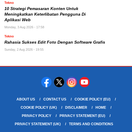
Tekno
10 Strategi Pemasaran Konten Untuk
Meningkatkan Keterlibatan Pengguna Di
Aplikasi Web
Monday, 3 Aug 2026 - 17:58
Tekno
Rahasia Sukses Edit Foto Dengan Software Grafis
Sunday, 2 Aug 2026 - 19:55
ABOUT US
CONTACT US
COOKIE POLICY (EU)
COOKIE POLICY (UK)
DISCLAIMER
HOME
PRIVACY POLICY
PRIVACY STATEMENT (EU)
PRIVACY STATEMENT (UK)
TERMS AND CONDITIONS