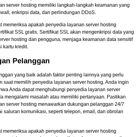
an server hosting memiliki langkah-langkah keamanan yang
irewall, enkripsi data, dan perlindungan DDoS.
t memeriksa apakah penyedia layanan server hosting
ifikat SSL gratis. Sertifikat SSL akan mengenkripsi data yang
server hosting dan pengguna, menjaga keamanan data sensitif
i kartu kredit.
gan Pelanggan
ggan yang baik adalah faktor penting lainnya yang perlu
 saat memilih penyedia layanan server hosting. Anda ingin
hwa Anda dapat menghubungi penyedia layanan server
nda mengalami masalah atau memiliki pertanyaan. Pastikan
an server hosting menawarkan dukungan pelanggan 24/7
i saluran komunikasi, seperti telepon, email, dan obrolan
t memeriksa apakah penyedia layanan server hosting