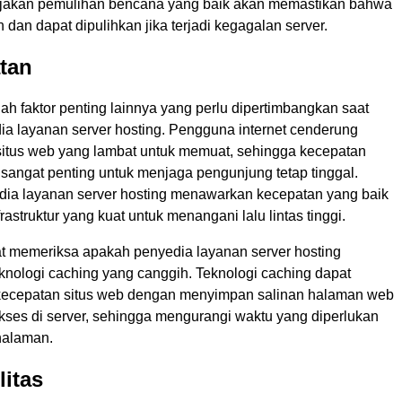
ijakan pemulihan bencana yang baik akan memastikan bahwa
dan dapat dipulihkan jika terjadi kegagalan server.
tan
h faktor penting lainnya yang perlu dipertimbangkan saat
ia layanan server hosting. Pengguna internet cenderung
itus web yang lambat untuk memuat, sehingga kecepatan
sangat penting untuk menjaga pengunjung tetap tinggal.
dia layanan server hosting menawarkan kecepatan yang baik
rastruktur yang kuat untuk menangani lalu lintas tinggi.
t memeriksa apakah penyedia layanan server hosting
nologi caching yang canggih. Teknologi caching dapat
kecepatan situs web dengan menyimpan salinan halaman web
akses di server, sehingga mengurangi waktu yang diperlukan
halaman.
litas