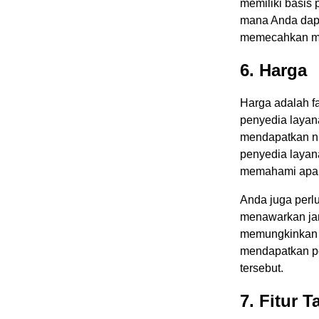
memiliki basis
mana Anda dap
memecahkan m
6. Harga
Harga adalah fa
penyedia layan
mendapatkan ni
penyedia layan
memahami apa y
Anda juga perl
menawarkan ja
memungkinkan A
mendapatkan pe
tersebut.
7. Fitur 