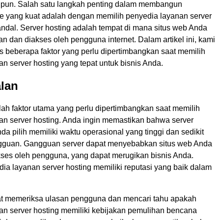
a pun. Salah satu langkah penting dalam membangun
ne yang kuat adalah dengan memilih penyedia layanan server
andal. Server hosting adalah tempat di mana situs web Anda
n dan diakses oleh pengguna internet. Dalam artikel ini, kami
beberapa faktor yang perlu dipertimbangkan saat memilih
n server hosting yang tepat untuk bisnis Anda.
lan
ah faktor utama yang perlu dipertimbangkan saat memilih
an server hosting. Anda ingin memastikan bahwa server
da pilih memiliki waktu operasional yang tinggi dan sedikit
gguan. Gangguan server dapat menyebabkan situs web Anda
akses oleh pengguna, yang dapat merugikan bisnis Anda.
ia layanan server hosting memiliki reputasi yang baik dalam
t memeriksa ulasan pengguna dan mencari tahu apakah
an server hosting memiliki kebijakan pemulihan bencana