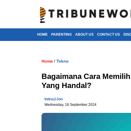
HOME
PARENTING
ABOUT US
CONTACT US
DIS
Home
Tekno
/
Bagaimana Cara Memilih
Yang Handal?
Indra@joo
Wednesday, 18 September 2024