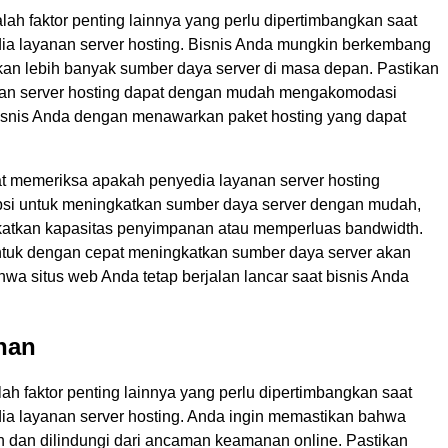
alah faktor penting lainnya yang perlu dipertimbangkan saat
ia layanan server hosting. Bisnis Anda mungkin berkembang
n lebih banyak sumber daya server di masa depan. Pastikan
nan server hosting dapat dengan mudah mengakomodasi
snis Anda dengan menawarkan paket hosting yang dapat
t memeriksa apakah penyedia layanan server hosting
si untuk meningkatkan sumber daya server dengan mudah,
katkan kapasitas penyimpanan atau memperluas bandwidth.
uk dengan cepat meningkatkan sumber daya server akan
wa situs web Anda tetap berjalan lancar saat bisnis Anda
nan
h faktor penting lainnya yang perlu dipertimbangkan saat
ia layanan server hosting. Anda ingin memastikan bahwa
 dan dilindungi dari ancaman keamanan online. Pastikan