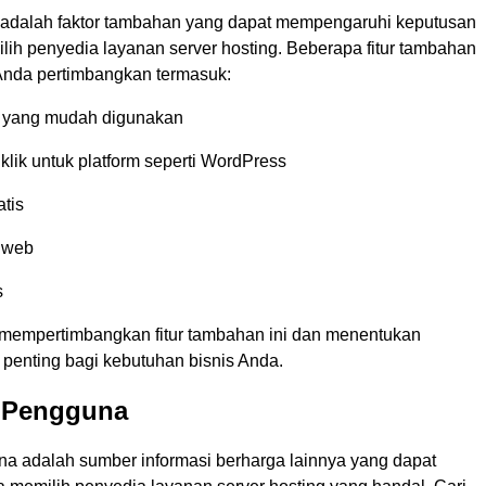
 adalah faktor tambahan yang dapat mempengaruhi keputusan
lih penyedia layanan server hosting. Beberapa fitur tambahan
nda pertimbangkan termasuk:
l yang mudah digunakan
u klik untuk platform seperti WordPress
tis
s web
s
 mempertimbangkan fitur tambahan ini dan menentukan
penting bagi kebutuhan bisnis Anda.
n Pengguna
a adalah sumber informasi berharga lainnya yang dapat