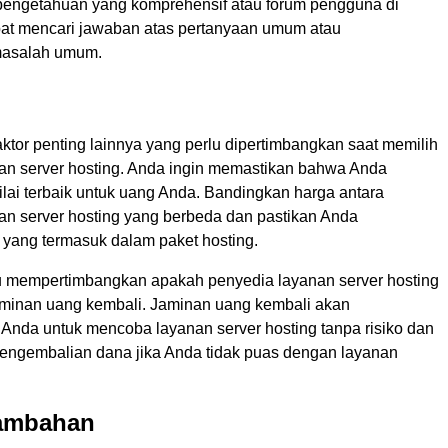
 pengetahuan yang komprehensif atau forum pengguna di
at mencari jawaban atas pertanyaan umum atau
asalah umum.
ktor penting lainnya yang perlu dipertimbangkan saat memilih
an server hosting. Anda ingin memastikan bahwa Anda
lai terbaik untuk uang Anda. Bandingkan harga antara
an server hosting yang berbeda dan pastikan Anda
ang termasuk dalam paket hosting.
u mempertimbangkan apakah penyedia layanan server hosting
minan uang kembali. Jaminan uang kembali akan
nda untuk mencoba layanan server hosting tanpa risiko dan
ngembalian dana jika Anda tidak puas dengan layanan
Tambahan