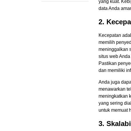
yang kuat. Keb
data Anda aman 
2. Kecepa
Kecepatan adala
memilih penyed
meninggalkan s
situs web Anda 
Pastikan penye
dan memiliki inf
Anda juga dapa
menawarkan tek
meningkatkan 
yang sering di
untuk memuat 
3. Skalabi