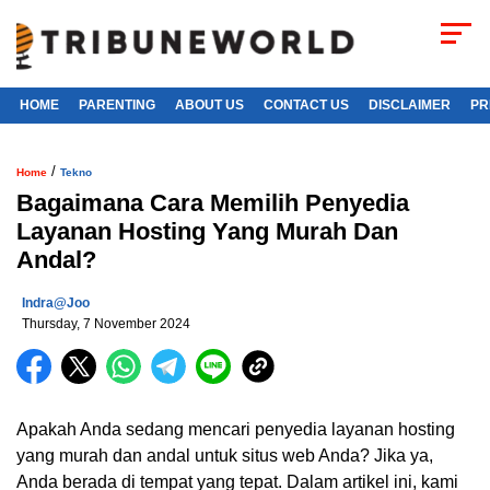
HOME
PARENTING
ABOUT US
CONTACT US
DISCLAIMER
PR
/
Home
Tekno
Bagaimana Cara Memilih Penyedia
Layanan Hosting Yang Murah Dan
Andal?
Indra@joo
Thursday, 7 November 2024
Apakah Anda sedang mencari penyedia layanan hosting
yang murah dan andal untuk situs web Anda? Jika ya,
Anda berada di tempat yang tepat. Dalam artikel ini, kami