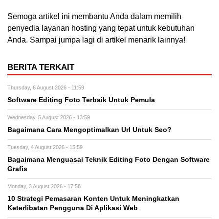
Semoga artikel ini membantu Anda dalam memilih
penyedia layanan hosting yang tepat untuk kebutuhan
Anda. Sampai jumpa lagi di artikel menarik lainnya!
BERITA TERKAIT
Thursday, 6 August 2026 - 11:59
Software Editing Foto Terbaik Untuk Pemula
Wednesday, 5 August 2026 - 13:59
Bagaimana Cara Mengoptimalkan Url Untuk Seo?
Tuesday, 4 August 2026 - 15:59
Bagaimana Menguasai Teknik Editing Foto Dengan Software
Grafis
Monday, 3 August 2026 - 17:58
10 Strategi Pemasaran Konten Untuk Meningkatkan
Keterlibatan Pengguna Di Aplikasi Web