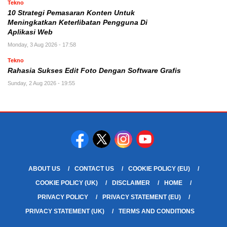
Tekno
10 Strategi Pemasaran Konten Untuk
Meningkatkan Keterlibatan Pengguna Di
Aplikasi Web
Monday, 3 Aug 2026 - 17:58
Tekno
Rahasia Sukses Edit Foto Dengan Software Grafis
Sunday, 2 Aug 2026 - 19:55
ABOUT US
CONTACT US
COOKIE POLICY (EU)
COOKIE POLICY (UK)
DISCLAIMER
HOME
PRIVACY POLICY
PRIVACY STATEMENT (EU)
PRIVACY STATEMENT (UK)
TERMS AND CONDITIONS