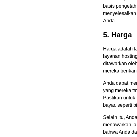
basis pengetah
menyelesaikan
Anda.
5. Harga
Harga adalah f
layanan hostin
ditawarkan oleh
mereka berikan
Anda dapat mem
yang mereka taw
Pastikan untuk
bayar, seperti 
Selain itu, An
menawarkan jam
bahwa Anda da