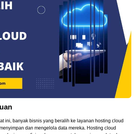
uan
aat ini, banyak bisnis yang beralih ke layanan hosting cloud
k menyimpan dan mengelola data mereka. Hosting cloud