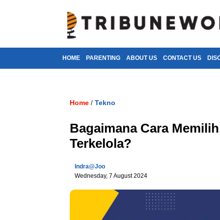
HOME
PARENTING
ABOUT US
CONTACT US
DIS
Home
Tekno
/
Bagaimana Cara Memilih
Terkelola?
Indra@joo
Wednesday, 7 August 2024