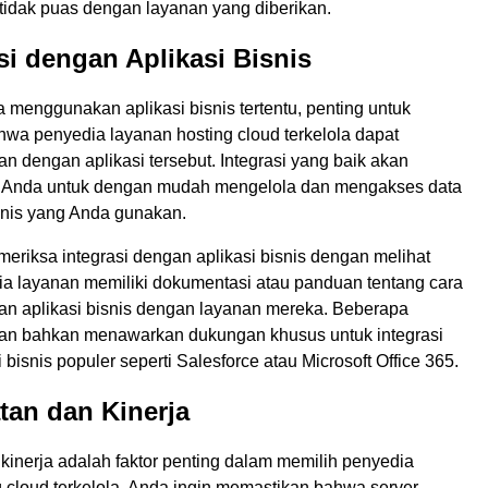
 tidak puas dengan layanan yang diberikan.
asi dengan Aplikasi Bisnis
a menggunakan aplikasi bisnis tertentu, penting untuk
wa penyedia layanan hosting cloud terkelola dapat
n dengan aplikasi tersebut. Integrasi yang baik akan
Anda untuk dengan mudah mengelola dan mengakses data
isnis yang Anda gunakan.
eriksa integrasi dengan aplikasi bisnis dengan melihat
a layanan memiliki dokumentasi atau panduan tentang cara
an aplikasi bisnis dengan layanan mereka. Beberapa
an bahkan menawarkan dukungan khusus untuk integrasi
 bisnis populer seperti Salesforce atau Microsoft Office 365.
tan dan Kinerja
kinerja adalah faktor penting dalam memilih penyedia
 cloud terkelola. Anda ingin memastikan bahwa server