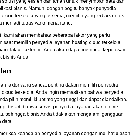
ah solusi yang efisien dan aman untuk menyimpan data dan
likasi bisnis. Namun, dengan begitu banyak penyedia
 cloud terkelola yang tersedia, memilih yang terbaik untuk
sa menjadi tugas yang menantang.
ni, kami akan membahas beberapa faktor yang perlu
 saat memilih penyedia layanan hosting cloud terkelola.
i faktor-faktor ini, Anda akan dapat membuat keputusan
k bisnis Anda.
lan
ah faktor yang sangat penting dalam memilih penyedia
g cloud terkelola. Anda ingin memastikan bahwa penyedia
da pilih memiliki uptime yang tinggi dan dapat diandalkan.
ggi berarti bahwa server penyedia layanan akan online
u, sehingga bisnis Anda tidak akan mengalami gangguan
 data.
eriksa keandalan penyedia layanan dengan melihat ulasan