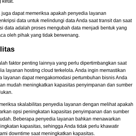
ketat.
da juga dapat memeriksa apakah penyedia layanan
ripsi data untuk melindungi data Anda saat transit dan saat
ipsi data adalah proses mengubah data menjadi bentuk yang
aca oleh pihak yang tidak berwenang.
litas
alah faktor penting lainnya yang perlu dipertimbangkan saat
a layanan hosting cloud terkelola. Anda ingin memastikan
a layanan dapat mengakomodasi pertumbuhan bisnis Anda
gan mudah meningkatkan kapasitas penyimpanan dan sumber
lukan.
eriksa skalabilitas penyedia layanan dengan melihat apakah
rkan opsi peningkatan kapasitas penyimpanan dan sumber
udah. Beberapa penyedia layanan bahkan menawarkan
ingkatan kapasitas, sehingga Anda tidak perlu khawatir
ami downtime saat meningkatkan kapasitas.