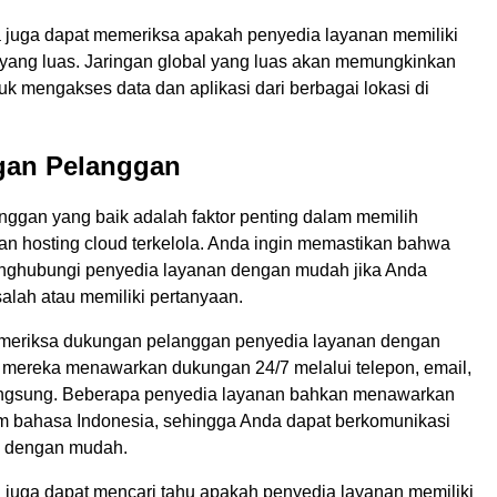
da juga dapat memeriksa apakah penyedia layanan memiliki
l yang luas. Jaringan global yang luas akan memungkinkan
uk mengakses data dan aplikasi dari berbagai lokasi di
gan Pelanggan
ggan yang baik adalah faktor penting dalam memilih
an hosting cloud terkelola. Anda ingin memastikan bahwa
nghubungi penyedia layanan dengan mudah jika Anda
lah atau memiliki pertanyaan.
meriksa dukungan pelanggan penyedia layanan dengan
 mereka menawarkan dukungan 24/7 melalui telepon, email,
angsung. Beberapa penyedia layanan bahkan menawarkan
 bahasa Indonesia, sehingga Anda dapat berkomunikasi
 dengan mudah.
a juga dapat mencari tahu apakah penyedia layanan memiliki