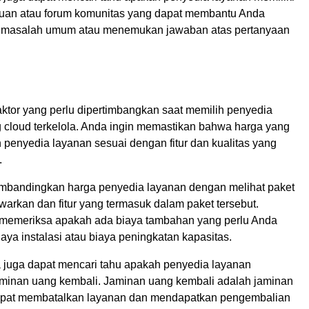
uan atau forum komunitas yang dapat membantu Anda
 masalah umum atau menemukan jawaban atas pertanyaan
aktor yang perlu dipertimbangkan saat memilih penyedia
g cloud terkelola. Anda ingin memastikan bahwa harga yang
 penyedia layanan sesuai dengan fitur dan kualitas yang
.
bandingkan harga penyedia layanan dengan melihat paket
arkan dan fitur yang termasuk dalam paket tersebut.
 memeriksa apakah ada biaya tambahan yang perlu Anda
biaya instalasi atau biaya peningkatan kapasitas.
da juga dapat mencari tahu apakah penyedia layanan
inan uang kembali. Jaminan uang kembali adalah jaminan
pat membatalkan layanan dan mendapatkan pengembalian