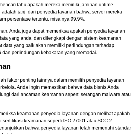
encari tahu apakah mereka memiliki jaminan uptime.
 adalah janji dari penyedia layanan bahwa server mereka
am persentase tertentu, misalnya 99,9%.
an, Anda juga dapat memeriksa apakah penyedia layanan
 data yang andal dan dilengkapi dengan sistem keamanan
t data yang baik akan memiliki perlindungan terhadap
 dan perlindungan kebakaran yang memadai.
nan
h faktor penting lainnya dalam memilih penyedia layanan
erkelola. Anda ingin memastikan bahwa data bisnis Anda
dungi dari ancaman keamanan seperti serangan malware atau
meriksa keamanan penyedia layanan dengan melihat apakah
i sertifikasi keamanan seperti ISO 27001 atau SOC 2.
i menunjukkan bahwa penyedia layanan telah memenuhi standar