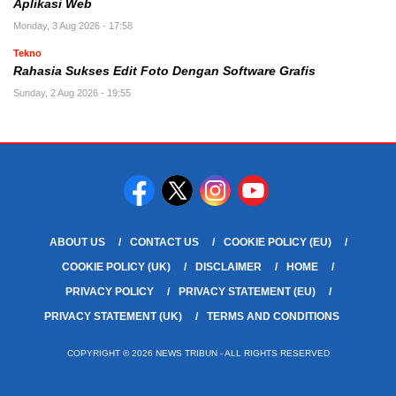
Aplikasi Web
Monday, 3 Aug 2026 - 17:58
Tekno
Rahasia Sukses Edit Foto Dengan Software Grafis
Sunday, 2 Aug 2026 - 19:55
ABOUT US
CONTACT US
COOKIE POLICY (EU)
COOKIE POLICY (UK)
DISCLAIMER
HOME
PRIVACY POLICY
PRIVACY STATEMENT (EU)
PRIVACY STATEMENT (UK)
TERMS AND CONDITIONS
COPYRIGHT © 2026 NEWS TRIBUN - ALL RIGHTS RESERVED