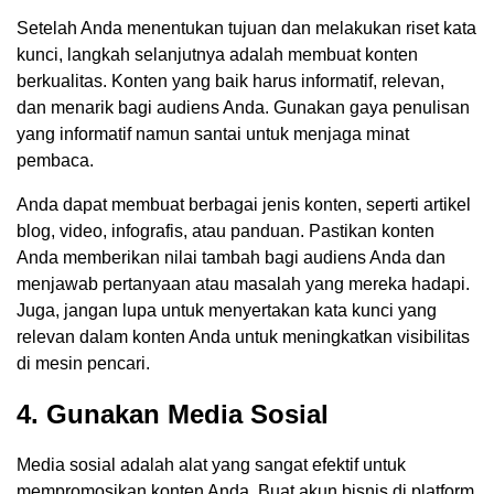
Setelah Anda menentukan tujuan dan melakukan riset kata
kunci, langkah selanjutnya adalah membuat konten
berkualitas. Konten yang baik harus informatif, relevan,
dan menarik bagi audiens Anda. Gunakan gaya penulisan
yang informatif namun santai untuk menjaga minat
pembaca.
Anda dapat membuat berbagai jenis konten, seperti artikel
blog, video, infografis, atau panduan. Pastikan konten
Anda memberikan nilai tambah bagi audiens Anda dan
menjawab pertanyaan atau masalah yang mereka hadapi.
Juga, jangan lupa untuk menyertakan kata kunci yang
relevan dalam konten Anda untuk meningkatkan visibilitas
di mesin pencari.
4. Gunakan Media Sosial
Media sosial adalah alat yang sangat efektif untuk
mempromosikan konten Anda. Buat akun bisnis di platform