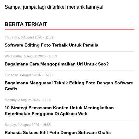
Sampai jumpa lagi di artikel menarik lainnya!
BERITA TERKAIT
Thursday, 6 August 2026 - 11:59
Software Editing Foto Terbaik Untuk Pemula
Wednesday, 5 August 2026 - 13:59
Bagaimana Cara Mengoptimalkan Url Untuk Seo?
Tuesday, 4 August 2026 - 15:59
Bagaimana Menguasai Teknik Editing Foto Dengan Software
Grafis
Monday, 3 August 2026 - 17:58
10 Strategi Pemasaran Konten Untuk Meningkatkan
Keterlibatan Pengguna Di Aplikasi Web
Sunday, 2 August 2026 - 19:55
Rahasia Sukses Edit Foto Dengan Software Grafis