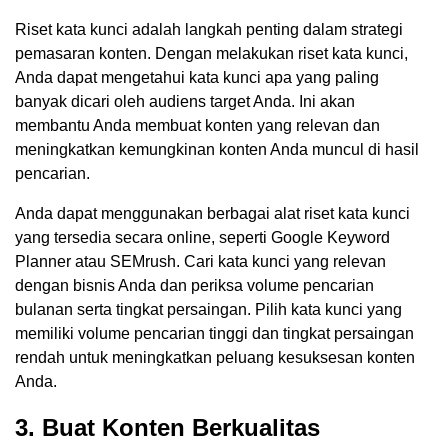
Riset kata kunci adalah langkah penting dalam strategi
pemasaran konten. Dengan melakukan riset kata kunci,
Anda dapat mengetahui kata kunci apa yang paling
banyak dicari oleh audiens target Anda. Ini akan
membantu Anda membuat konten yang relevan dan
meningkatkan kemungkinan konten Anda muncul di hasil
pencarian.
Anda dapat menggunakan berbagai alat riset kata kunci
yang tersedia secara online, seperti Google Keyword
Planner atau SEMrush. Cari kata kunci yang relevan
dengan bisnis Anda dan periksa volume pencarian
bulanan serta tingkat persaingan. Pilih kata kunci yang
memiliki volume pencarian tinggi dan tingkat persaingan
rendah untuk meningkatkan peluang kesuksesan konten
Anda.
3. Buat Konten Berkualitas