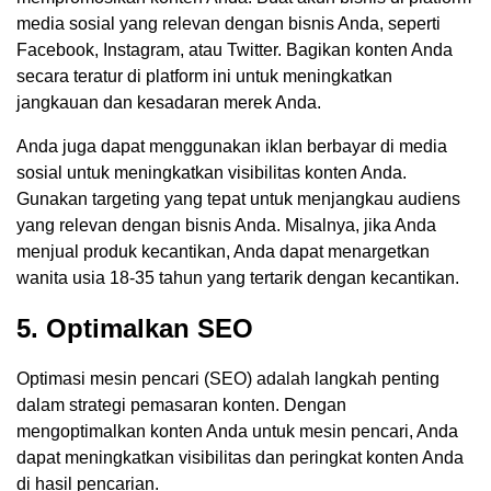
media sosial yang relevan dengan bisnis Anda, seperti
Facebook, Instagram, atau Twitter. Bagikan konten Anda
secara teratur di platform ini untuk meningkatkan
jangkauan dan kesadaran merek Anda.
Anda juga dapat menggunakan iklan berbayar di media
sosial untuk meningkatkan visibilitas konten Anda.
Gunakan targeting yang tepat untuk menjangkau audiens
yang relevan dengan bisnis Anda. Misalnya, jika Anda
menjual produk kecantikan, Anda dapat menargetkan
wanita usia 18-35 tahun yang tertarik dengan kecantikan.
5. Optimalkan SEO
Optimasi mesin pencari (SEO) adalah langkah penting
dalam strategi pemasaran konten. Dengan
mengoptimalkan konten Anda untuk mesin pencari, Anda
dapat meningkatkan visibilitas dan peringkat konten Anda
di hasil pencarian.