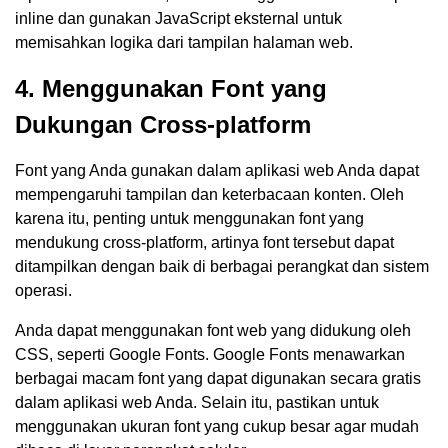
inline dan gunakan JavaScript eksternal untuk
memisahkan logika dari tampilan halaman web.
4. Menggunakan Font yang
Dukungan Cross-platform
Font yang Anda gunakan dalam aplikasi web Anda dapat
mempengaruhi tampilan dan keterbacaan konten. Oleh
karena itu, penting untuk menggunakan font yang
mendukung cross-platform, artinya font tersebut dapat
ditampilkan dengan baik di berbagai perangkat dan sistem
operasi.
Anda dapat menggunakan font web yang didukung oleh
CSS, seperti Google Fonts. Google Fonts menawarkan
berbagai macam font yang dapat digunakan secara gratis
dalam aplikasi web Anda. Selain itu, pastikan untuk
menggunakan ukuran font yang cukup besar agar mudah