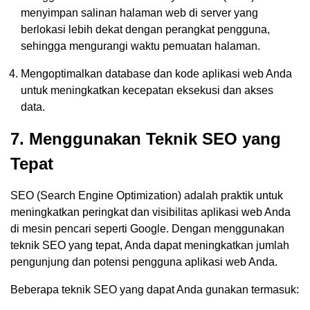
menyimpan salinan halaman web di server yang
berlokasi lebih dekat dengan perangkat pengguna,
sehingga mengurangi waktu pemuatan halaman.
Mengoptimalkan database dan kode aplikasi web Anda
untuk meningkatkan kecepatan eksekusi dan akses
data.
7. Menggunakan Teknik SEO yang
Tepat
SEO (Search Engine Optimization) adalah praktik untuk
meningkatkan peringkat dan visibilitas aplikasi web Anda
di mesin pencari seperti Google. Dengan menggunakan
teknik SEO yang tepat, Anda dapat meningkatkan jumlah
pengunjung dan potensi pengguna aplikasi web Anda.
Beberapa teknik SEO yang dapat Anda gunakan termasuk: