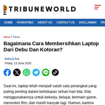
HOME
PARENTING
ABOUT US
CONTACT US
DISCLAIMER
PR
/
Home
Tekno
Bagaimana Cara Membersihkan Laptop
Dari Debu Dan Kotoran?
Indra@joo
Friday, 13 June 2025
Saat ini, laptop telah menjadi salah satu perangkat yang
paling penting dalam kehidupan sehari-hari kita. Kita
menggunakannya untuk bekerja, belajar, bermain game,
menonton film, dan masih banyak lagi. Namun, karena