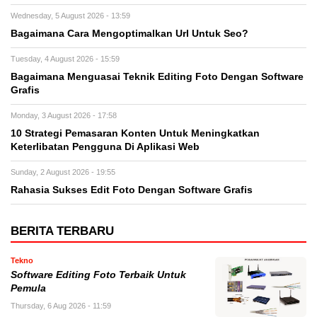
Wednesday, 5 August 2026 - 13:59
Bagaimana Cara Mengoptimalkan Url Untuk Seo?
Tuesday, 4 August 2026 - 15:59
Bagaimana Menguasai Teknik Editing Foto Dengan Software
Grafis
Monday, 3 August 2026 - 17:58
10 Strategi Pemasaran Konten Untuk Meningkatkan
Keterlibatan Pengguna Di Aplikasi Web
Sunday, 2 August 2026 - 19:55
Rahasia Sukses Edit Foto Dengan Software Grafis
BERITA TERBARU
Tekno
Software Editing Foto Terbaik Untuk
Pemula
Thursday, 6 Aug 2026 - 11:59