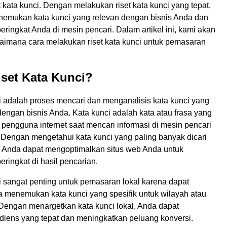
 kata kunci. Dengan melakukan riset kata kunci yang tepat,
emukan kata kunci yang relevan dengan bisnis Anda dan
ringkat Anda di mesin pencari. Dalam artikel ini, kami akan
mana cara melakukan riset kata kunci untuk pemasaran
iset Kata Kunci?
i adalah proses mencari dan menganalisis kata kunci yang
dengan bisnis Anda. Kata kunci adalah kata atau frasa yang
pengguna internet saat mencari informasi di mesin pencari
. Dengan mengetahui kata kunci yang paling banyak dicari
 Anda dapat mengoptimalkan situs web Anda untuk
ringkat di hasil pencarian.
i sangat penting untuk pemasaran lokal karena dapat
menemukan kata kunci yang spesifik untuk wilayah atau
. Dengan menargetkan kata kunci lokal, Anda dapat
iens yang tepat dan meningkatkan peluang konversi.