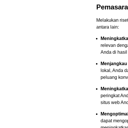
Pemasara
Melakukan riset
antara lain:
Meningkatkan
relevan deng
Anda di hasil
Menjangkau 
lokal, Anda 
peluang konv
Meningkatka
peringkat And
situs web An
Mengoptima
dapat mengop
meningkatkan