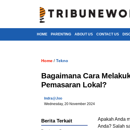
HOME
PARENTING
ABOUT US
CONTACT US
DIS
Home
Tekno
/
Bagaimana Cara Melakuk
Pemasaran Lokal?
Indra@joo
Wednesday, 20 November 2024
Apakah Anda mem
Berita Terkait
Anda? Salah sa