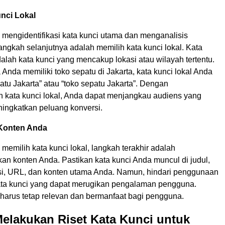
unci Lokal
 mengidentifikasi kata kunci utama dan menganalisis
angkah selanjutnya adalah memilih kata kunci lokal. Kata
dalah kata kunci yang mencakup lokasi atau wilayah tertentu.
a Anda memiliki toko sepatu di Jakarta, kata kunci lokal Anda
tu Jakarta” atau “toko sepatu Jakarta”. Dengan
kata kunci lokal, Anda dapat menjangkau audiens yang
ningkatkan peluang konversi.
Konten Anda
memilih kata kunci lokal, langkah terakhir adalah
an konten Anda. Pastikan kata kunci Anda muncul di judul,
si, URL, dan konten utama Anda. Namun, hindari penggunaan
ata kunci yang dapat merugikan pengalaman pengguna.
harus tetap relevan dan bermanfaat bagi pengguna.
elakukan Riset Kata Kunci untuk