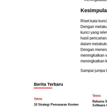
Kesimpula
Riset kata kunc
Dengan melakuk
kunci yang rel
hasil pencarian
dalam melakukan
Dengan menerapk
meningkatkan vi
meningkatkan k
Sampai jumpa la
Berita Terbaru
Tekno
Tekno
Rahasia S
10 Strategi Pemasaran Konten
Software 