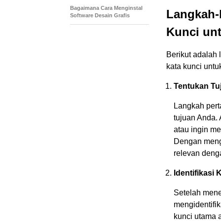
Bagaimana Cara Menginstal
Langkah-
Software Desain Grafis
Kunci un
Berikut adalah 
kata kunci untu
Tentukan Tu
Langkah pert
tujuan Anda. 
atau ingin me
Dengan menge
relevan deng
Identifikasi
Setelah mene
mengidentifik
kunci utama 