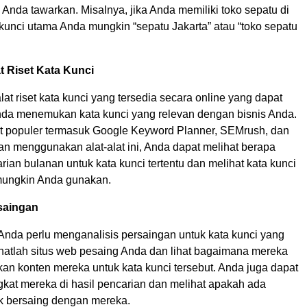
Anda tawarkan. Misalnya, jika Anda memiliki toko sepatu di
 kunci utama Anda mungkin “sepatu Jakarta” atau “toko sepatu
t Riset Kata Kunci
at riset kata kunci yang tersedia secara online yang dapat
a menemukan kata kunci yang relevan dengan bisnis Anda.
t populer termasuk Google Keyword Planner, SEMrush, dan
an menggunakan alat-alat ini, Anda dapat melihat berapa
ian bulanan untuk kata kunci tertentu dan melihat kata kunci
 mungkin Anda gunakan.
saingan
 Anda perlu menganalisis persaingan untuk kata kunci yang
ihatlah situs web pesaing Anda dan lihat bagaimana mereka
an konten mereka untuk kata kunci tersebut. Anda juga dapat
gkat mereka di hasil pencarian dan melihat apakah ada
k bersaing dengan mereka.