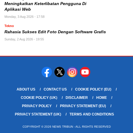
Meningkatkan Keterlibatan Pengguna Di
Aplikasi Web
Monday, 3 Aug 2026 - 17:58
Tekno
Rahasia Sukses Edit Foto Dengan Software Grafis
Sunday, 2 Aug 2026 - 19:55
ABOUT US
CONTACT US
COOKIE POLICY (EU)
COOKIE POLICY (UK)
DISCLAIMER
HOME
PRIVACY POLICY
PRIVACY STATEMENT (EU)
PRIVACY STATEMENT (UK)
TERMS AND CONDITIONS
COPYRIGHT © 2026 NEWS TRIBUN - ALL RIGHTS RESERVED