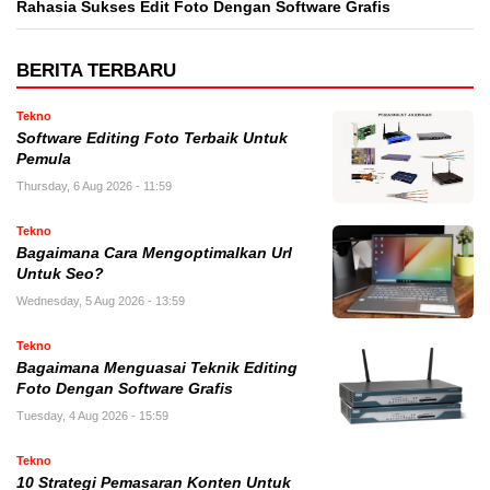
Rahasia Sukses Edit Foto Dengan Software Grafis
BERITA TERBARU
Tekno
Software Editing Foto Terbaik Untuk
Pemula
Thursday, 6 Aug 2026 - 11:59
Tekno
Bagaimana Cara Mengoptimalkan Url
Untuk Seo?
Wednesday, 5 Aug 2026 - 13:59
Tekno
Bagaimana Menguasai Teknik Editing
Foto Dengan Software Grafis
Tuesday, 4 Aug 2026 - 15:59
Tekno
10 Strategi Pemasaran Konten Untuk