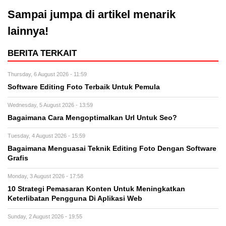
Sampai jumpa di artikel menarik
lainnya!
BERITA TERKAIT
Thursday, 6 August 2026 - 11:59
Software Editing Foto Terbaik Untuk Pemula
Wednesday, 5 August 2026 - 13:59
Bagaimana Cara Mengoptimalkan Url Untuk Seo?
Tuesday, 4 August 2026 - 15:59
Bagaimana Menguasai Teknik Editing Foto Dengan Software
Grafis
Monday, 3 August 2026 - 17:58
10 Strategi Pemasaran Konten Untuk Meningkatkan
Keterlibatan Pengguna Di Aplikasi Web
Sunday, 2 August 2026 - 19:55