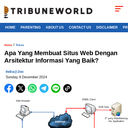
HOME
PARENTING
ABOUT US
CONTACT US
DISCLAIMER
PR
/
Home
Tekno
Apa Yang Membuat Situs Web Dengan
Arsitektur Informasi Yang Baik?
Indra@joo
Sunday, 8 December 2024