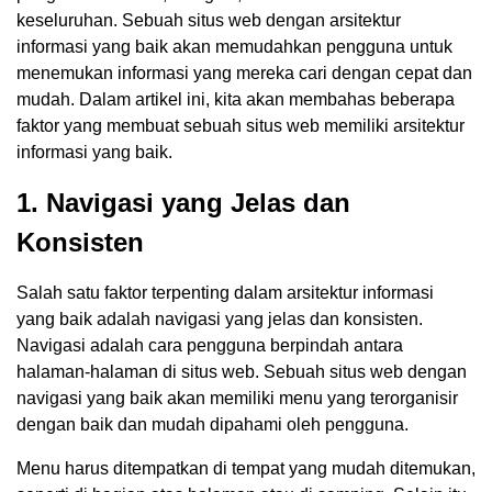
keseluruhan. Sebuah situs web dengan arsitektur
informasi yang baik akan memudahkan pengguna untuk
menemukan informasi yang mereka cari dengan cepat dan
mudah. Dalam artikel ini, kita akan membahas beberapa
faktor yang membuat sebuah situs web memiliki arsitektur
informasi yang baik.
1. Navigasi yang Jelas dan
Konsisten
Salah satu faktor terpenting dalam arsitektur informasi
yang baik adalah navigasi yang jelas dan konsisten.
Navigasi adalah cara pengguna berpindah antara
halaman-halaman di situs web. Sebuah situs web dengan
navigasi yang baik akan memiliki menu yang terorganisir
dengan baik dan mudah dipahami oleh pengguna.
Menu harus ditempatkan di tempat yang mudah ditemukan,