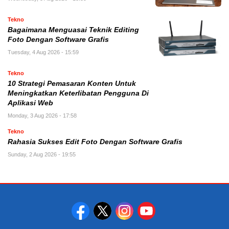
Tekno
Bagaimana Menguasai Teknik Editing
Foto Dengan Software Grafis
Tuesday, 4 Aug 2026 - 15:59
Tekno
10 Strategi Pemasaran Konten Untuk
Meningkatkan Keterlibatan Pengguna Di
Aplikasi Web
Monday, 3 Aug 2026 - 17:58
Tekno
Rahasia Sukses Edit Foto Dengan Software Grafis
Sunday, 2 Aug 2026 - 19:55