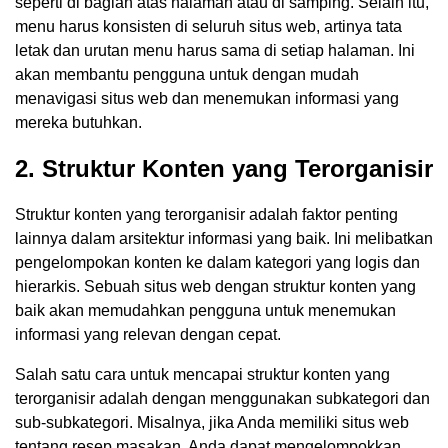
seperti di bagian atas halaman atau di samping. Selain itu,
menu harus konsisten di seluruh situs web, artinya tata
letak dan urutan menu harus sama di setiap halaman. Ini
akan membantu pengguna untuk dengan mudah
menavigasi situs web dan menemukan informasi yang
mereka butuhkan.
2. Struktur Konten yang Terorganisir
Struktur konten yang terorganisir adalah faktor penting
lainnya dalam arsitektur informasi yang baik. Ini melibatkan
pengelompokan konten ke dalam kategori yang logis dan
hierarkis. Sebuah situs web dengan struktur konten yang
baik akan memudahkan pengguna untuk menemukan
informasi yang relevan dengan cepat.
Salah satu cara untuk mencapai struktur konten yang
terorganisir adalah dengan menggunakan subkategori dan
sub-subkategori. Misalnya, jika Anda memiliki situs web
tentang resep masakan, Anda dapat mengelompokkan