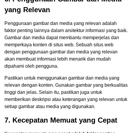
yang Relevan
Penggunaan gambar dan media yang relevan adalah
faktor penting lainnya dalam arsitektur informasi yang baik.
Gambar dan media dapat membantu memperjelas dan
memperkaya konten di situs web. Sebuah situs web
dengan penggunaan gambar dan media yang relevan
akan membuat informasi lebih menarik dan mudah
dipahami oleh pengguna.
Pastikan untuk menggunakan gambar dan media yang
relevan dengan konten. Gunakan gambar yang berkualitas
tinggi dan jelas. Selain itu, pastikan juga untuk
memberikan deskripsi atau keterangan yang relevan untuk
setiap gambar atau media yang digunakan.
7. Kecepatan Memuat yang Cepat