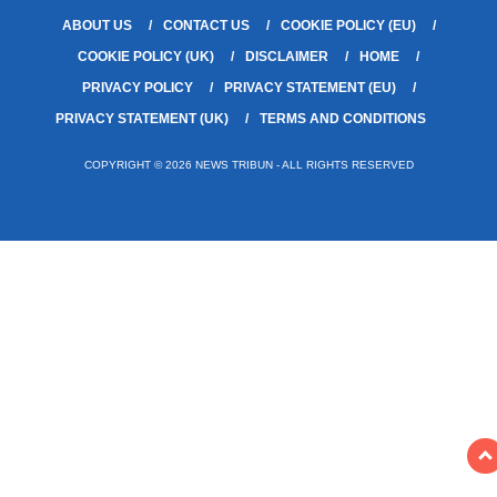
ABOUT US
CONTACT US
COOKIE POLICY (EU)
COOKIE POLICY (UK)
DISCLAIMER
HOME
PRIVACY POLICY
PRIVACY STATEMENT (EU)
PRIVACY STATEMENT (UK)
TERMS AND CONDITIONS
COPYRIGHT © 2026 NEWS TRIBUN - ALL RIGHTS RESERVED