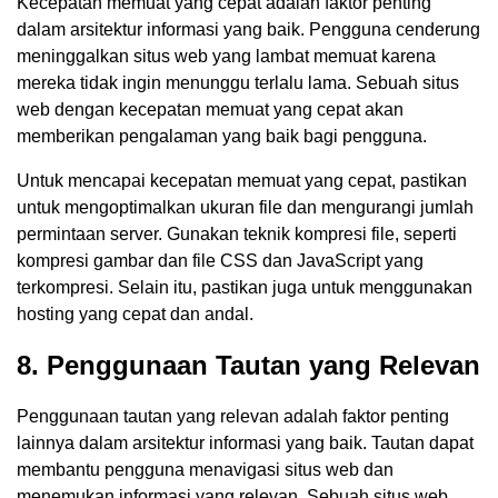
Kecepatan memuat yang cepat adalah faktor penting
dalam arsitektur informasi yang baik. Pengguna cenderung
meninggalkan situs web yang lambat memuat karena
mereka tidak ingin menunggu terlalu lama. Sebuah situs
web dengan kecepatan memuat yang cepat akan
memberikan pengalaman yang baik bagi pengguna.
Untuk mencapai kecepatan memuat yang cepat, pastikan
untuk mengoptimalkan ukuran file dan mengurangi jumlah
permintaan server. Gunakan teknik kompresi file, seperti
kompresi gambar dan file CSS dan JavaScript yang
terkompresi. Selain itu, pastikan juga untuk menggunakan
hosting yang cepat dan andal.
8. Penggunaan Tautan yang Relevan
Penggunaan tautan yang relevan adalah faktor penting
lainnya dalam arsitektur informasi yang baik. Tautan dapat
membantu pengguna menavigasi situs web dan
menemukan informasi yang relevan. Sebuah situs web