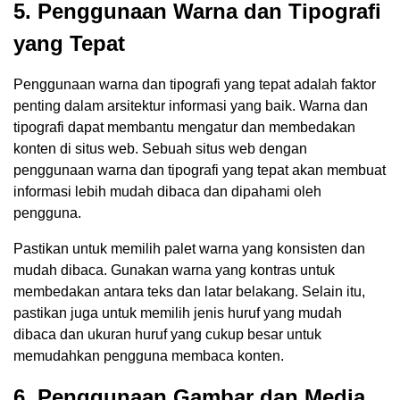
5. Penggunaan Warna dan Tipografi
yang Tepat
Penggunaan warna dan tipografi yang tepat adalah faktor
penting dalam arsitektur informasi yang baik. Warna dan
tipografi dapat membantu mengatur dan membedakan
konten di situs web. Sebuah situs web dengan
penggunaan warna dan tipografi yang tepat akan membuat
informasi lebih mudah dibaca dan dipahami oleh
pengguna.
Pastikan untuk memilih palet warna yang konsisten dan
mudah dibaca. Gunakan warna yang kontras untuk
membedakan antara teks dan latar belakang. Selain itu,
pastikan juga untuk memilih jenis huruf yang mudah
dibaca dan ukuran huruf yang cukup besar untuk
memudahkan pengguna membaca konten.
6. Penggunaan Gambar dan Media