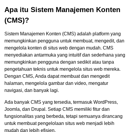
Apa itu Sistem Manajemen Konten
(CMS)?
Sistem Manajemen Konten (CMS) adalah platform yang
memungkinkan pengguna untuk membuat, mengedit, dan
mengelola konten di situs web dengan mudah. CMS
menyediakan antarmuka yang intuitif dan sederhana yang
memungkinkan pengguna dengan sedikit atau tanpa
pengetahuan teknis untuk mengelola situs web mereka.
Dengan CMS, Anda dapat membuat dan mengedit
halaman, mengelola gambar dan video, mengatur
navigasi, dan banyak lagi.
Ada banyak CMS yang tersedia, termasuk WordPress,
Joomla, dan Drupal. Setiap CMS memiliki fitur dan
fungsionalitas yang berbeda, tetapi semuanya dirancang
untuk membuat pengelolaan situs web menjadi lebih
mudah dan lebih efisien.