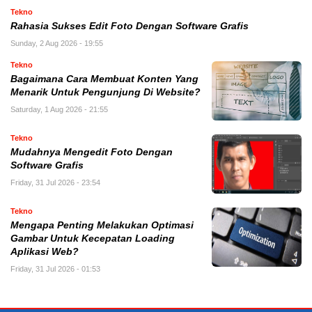
Tekno
Rahasia Sukses Edit Foto Dengan Software Grafis
Sunday, 2 Aug 2026 - 19:55
Tekno
Bagaimana Cara Membuat Konten Yang
Menarik Untuk Pengunjung Di Website?
Saturday, 1 Aug 2026 - 21:55
Tekno
Mudahnya Mengedit Foto Dengan
Software Grafis
Friday, 31 Jul 2026 - 23:54
Tekno
Mengapa Penting Melakukan Optimasi
Gambar Untuk Kecepatan Loading
Aplikasi Web?
Friday, 31 Jul 2026 - 01:53