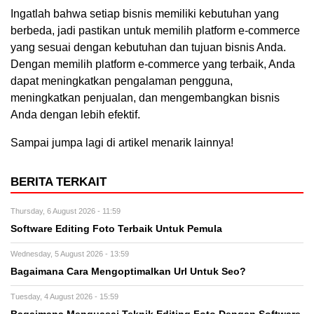
Ingatlah bahwa setiap bisnis memiliki kebutuhan yang
berbeda, jadi pastikan untuk memilih platform e-commerce
yang sesuai dengan kebutuhan dan tujuan bisnis Anda.
Dengan memilih platform e-commerce yang terbaik, Anda
dapat meningkatkan pengalaman pengguna,
meningkatkan penjualan, dan mengembangkan bisnis
Anda dengan lebih efektif.
Sampai jumpa lagi di artikel menarik lainnya!
BERITA TERKAIT
Thursday, 6 August 2026 - 11:59
Software Editing Foto Terbaik Untuk Pemula
Wednesday, 5 August 2026 - 13:59
Bagaimana Cara Mengoptimalkan Url Untuk Seo?
Tuesday, 4 August 2026 - 15:59