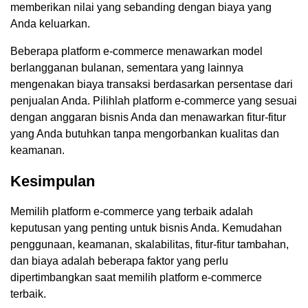
memberikan nilai yang sebanding dengan biaya yang
Anda keluarkan.
Beberapa platform e-commerce menawarkan model
berlangganan bulanan, sementara yang lainnya
mengenakan biaya transaksi berdasarkan persentase dari
penjualan Anda. Pilihlah platform e-commerce yang sesuai
dengan anggaran bisnis Anda dan menawarkan fitur-fitur
yang Anda butuhkan tanpa mengorbankan kualitas dan
keamanan.
Kesimpulan
Memilih platform e-commerce yang terbaik adalah
keputusan yang penting untuk bisnis Anda. Kemudahan
penggunaan, keamanan, skalabilitas, fitur-fitur tambahan,
dan biaya adalah beberapa faktor yang perlu
dipertimbangkan saat memilih platform e-commerce
terbaik.