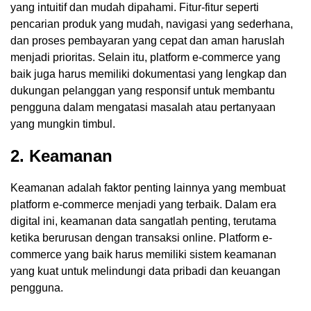
yang intuitif dan mudah dipahami. Fitur-fitur seperti
pencarian produk yang mudah, navigasi yang sederhana,
dan proses pembayaran yang cepat dan aman haruslah
menjadi prioritas. Selain itu, platform e-commerce yang
baik juga harus memiliki dokumentasi yang lengkap dan
dukungan pelanggan yang responsif untuk membantu
pengguna dalam mengatasi masalah atau pertanyaan
yang mungkin timbul.
2. Keamanan
Keamanan adalah faktor penting lainnya yang membuat
platform e-commerce menjadi yang terbaik. Dalam era
digital ini, keamanan data sangatlah penting, terutama
ketika berurusan dengan transaksi online. Platform e-
commerce yang baik harus memiliki sistem keamanan
yang kuat untuk melindungi data pribadi dan keuangan
pengguna.