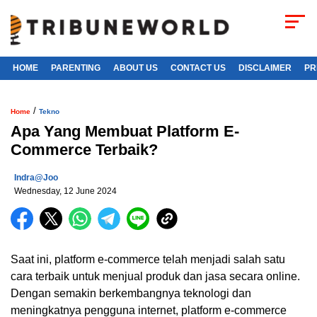
HOME
PARENTING
ABOUT US
CONTACT US
DISCLAIMER
PR
/
Home
Tekno
Apa Yang Membuat Platform E-
Commerce Terbaik?
Indra@joo
Wednesday, 12 June 2024
Saat ini, platform e-commerce telah menjadi salah satu
cara terbaik untuk menjual produk dan jasa secara online.
Dengan semakin berkembangnya teknologi dan
meningkatnya pengguna internet, platform e-commerce