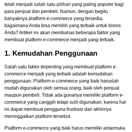
telah menjadi salah satu pilihan yang paling populer bagi
para penjual dan pembeli. Namun, dengan begitu
banyaknya platform e-commerce yang tersedia,
bagaimana Anda bisa memilih yang terbaik untuk bisnis
Anda? Artikel ini akan membahas beberapa faktor yang
membuat platform e-commerce menjadi yang terbaik.
1. Kemudahan Penggunaan
Salah satu faktor terpenting yang membuat platform e-
commerce menjadi yang terbaik adalah kemudahan
penggunaan. Platform e-commerce yang baik haruslah
mudah digunakan oleh semua orang, baik oleh penjual
maupun pembeli. Tidak ada gunanya memiliki platform e-
commerce yang canggih tetapi sulit digunakan, karena hal
ini dapat membuat pengguna frustrasi dan akhirnya
meninggalkan platform tersebut.
Platform e-commerce yang baik harus memiliki antarmuka