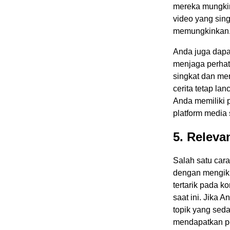
mereka mungkin
video yang sing
memungkinkan
Anda juga dapa
menjaga perhat
singkat dan men
cerita tetap l
Anda memiliki 
platform media 
5. Releva
Salah satu cara
dengan mengikut
tertarik pada k
saat ini. Jika 
topik yang seda
mendapatkan pe