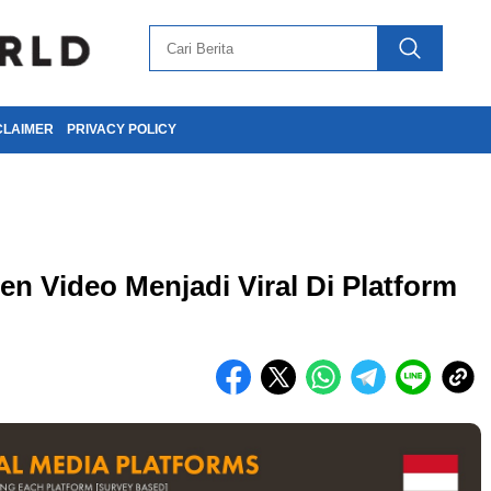
CLAIMER
PRIVACY POLICY
 Video Menjadi Viral Di Platform