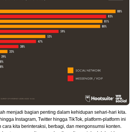
lah menjadi bagian penting dalam kehidupan sehari-hari kita.
ingga Instagram, Twitter hingga TikTok, platform-platform ini
cara kita berinteraksi, berbagi, dan mengonsumsi konten.