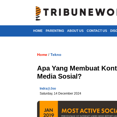
HOME
PARENTING
ABOUT US
CONTACT US
DIS
Home
Tekno
/
Apa Yang Membuat Konten
Media Sosial?
Indra@joo
Saturday, 14 December 2024