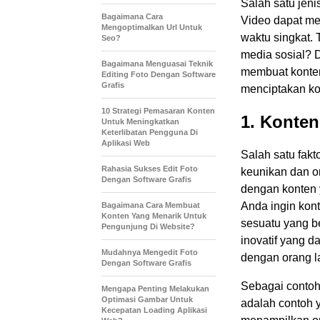
Salah satu jeni
Bagaimana Cara
Video dapat me
Mengoptimalkan Url Untuk
waktu singkat. 
Seo?
media sosial? Da
Bagaimana Menguasai Teknik
membuat konten
Editing Foto Dengan Software
Grafis
menciptakan ko
10 Strategi Pemasaran Konten
1. Konten
Untuk Meningkatkan
Keterlibatan Pengguna Di
Aplikasi Web
Salah satu fak
Rahasia Sukses Edit Foto
keunikan dan or
Dengan Software Grafis
dengan konten 
Anda ingin kon
Bagaimana Cara Membuat
Konten Yang Menarik Untuk
sesuatu yang be
Pengunjung Di Website?
inovatif yang 
Mudahnya Mengedit Foto
dengan orang la
Dengan Software Grafis
Sebagai contoh
Mengapa Penting Melakukan
Optimasi Gambar Untuk
adalah contoh y
Kecepatan Loading Aplikasi