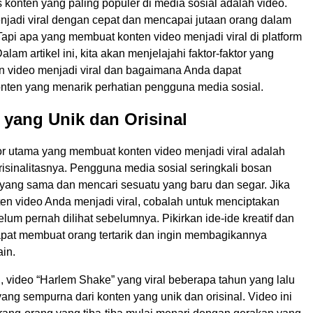
s konten yang paling populer di media sosial adalah video.
njadi viral dengan cepat dan mencapai jutaan orang dalam
Tapi apa yang membuat konten video menjadi viral di platform
lam artikel ini, kita akan menjelajahi faktor-faktor yang
 video menjadi viral dan bagaimana Anda dapat
nten yang menarik perhatian pengguna media sosial.
 yang Unik dan Orisinal
tor utama yang membuat konten video menjadi viral adalah
isinalitasnya. Pengguna media sosial seringkali bosan
yang sama dan mencari sesuatu yang baru dan segar. Jika
ten video Anda menjadi viral, cobalah untuk menciptakan
lum pernah dilihat sebelumnya. Pikirkan ide-ide kreatif dan
dapat membuat orang tertarik dan ingin membagikannya
in.
, video “Harlem Shake” yang viral beberapa tahun yang lalu
ang sempurna dari konten yang unik dan orisinal. Video ini