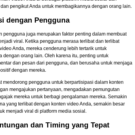
dan pengikut Anda untuk membagikannya dengan orang lain.
ksi dengan Pengguna
an pengguna juga merupakan faktor penting dalam membuat
njadi viral. Ketika pengguna merasa terlibat dan terlibat
ideo Anda, mereka cenderung lebih tertarik untuk
dengan orang lain. Oleh karena itu, penting untuk
ntar dan pesan dari pengguna, dan berusaha untuk menjaga
positif dengan mereka.
t mendorong pengguna untuk berpartisipasi dalam konten
ngan mengajukan pertanyaan, mengadakan pemungutan
ngajak mereka untuk berbagi pengalaman mereka. Semakin
a yang terlibat dengan konten video Anda, semakin besar
k menjadi viral di platform media sosial.
untungan dan Timing yang Tepat