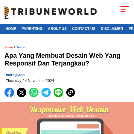
HOME
PARENTING
ABOUT US
CONTACT US
DISCLAIMER
PR
/
Home
Tekno
Apa Yang Membuat Desain Web Yang
Responsif Dan Terjangkau?
Indra@joo
Thursday, 14 November 2024