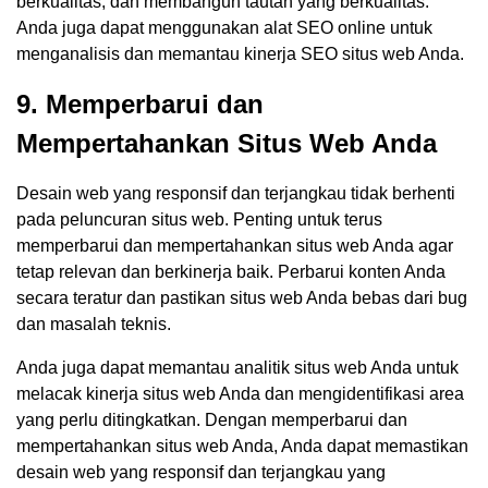
berkualitas, dan membangun tautan yang berkualitas.
Anda juga dapat menggunakan alat SEO online untuk
menganalisis dan memantau kinerja SEO situs web Anda.
9. Memperbarui dan
Mempertahankan Situs Web Anda
Desain web yang responsif dan terjangkau tidak berhenti
pada peluncuran situs web. Penting untuk terus
memperbarui dan mempertahankan situs web Anda agar
tetap relevan dan berkinerja baik. Perbarui konten Anda
secara teratur dan pastikan situs web Anda bebas dari bug
dan masalah teknis.
Anda juga dapat memantau analitik situs web Anda untuk
melacak kinerja situs web Anda dan mengidentifikasi area
yang perlu ditingkatkan. Dengan memperbarui dan
mempertahankan situs web Anda, Anda dapat memastikan
desain web yang responsif dan terjangkau yang