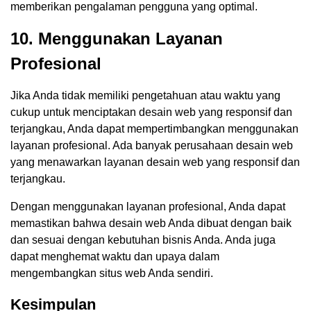
memberikan pengalaman pengguna yang optimal.
10. Menggunakan Layanan
Profesional
Jika Anda tidak memiliki pengetahuan atau waktu yang
cukup untuk menciptakan desain web yang responsif dan
terjangkau, Anda dapat mempertimbangkan menggunakan
layanan profesional. Ada banyak perusahaan desain web
yang menawarkan layanan desain web yang responsif dan
terjangkau.
Dengan menggunakan layanan profesional, Anda dapat
memastikan bahwa desain web Anda dibuat dengan baik
dan sesuai dengan kebutuhan bisnis Anda. Anda juga
dapat menghemat waktu dan upaya dalam
mengembangkan situs web Anda sendiri.
Kesimpulan