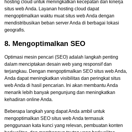
hosting cloud untuk meningkatkan kecepatan dan kinerja
situs web Anda. Layanan hosting cloud dapat
mengoptimalkan waktu muat situs web Anda dengan
mendistribusikan beban server Anda di berbagai lokasi
geografis.
8. Mengoptimalkan SEO
Optimasi mesin pencari (SEO) adalah langkah penting
dalam menciptakan desain web yang responsif dan
terjangkau. Dengan mengoptimalkan SEO situs web Anda,
Anda dapat meningkatkan visibilitas dan peringkat situs
web Anda di hasil pencarian. Ini akan membantu Anda
menarik lebih banyak pengunjung dan meningkatkan
kehadiran online Anda.
Beberapa langkah yang dapat Anda ambil untuk
mengoptimalkan SEO situs web Anda termasuk
penggunaan kata kunci yang relevan, pembuatan konten