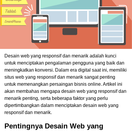
Desain web yang responsif dan menarik adalah kunci
untuk menciptakan pengalaman pengguna yang baik dan
meningkatkan konversi. Dalam era digital saat ini, memiliki
situs web yang responsif dan menarik sangat penting
untuk memenangkan persaingan bisnis online. Artikel ini
akan membahas mengapa desain web yang responsif dan
menarik penting, serta beberapa faktor yang perlu
dipertimbangkan dalam menciptakan desain web yang
responsif dan menarik.
Pentingnya Desain Web yang