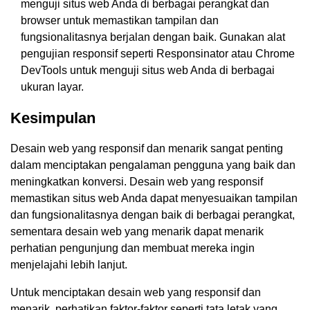
menguji situs web Anda di berbagai perangkat dan
browser untuk memastikan tampilan dan
fungsionalitasnya berjalan dengan baik. Gunakan alat
pengujian responsif seperti Responsinator atau Chrome
DevTools untuk menguji situs web Anda di berbagai
ukuran layar.
Kesimpulan
Desain web yang responsif dan menarik sangat penting
dalam menciptakan pengalaman pengguna yang baik dan
meningkatkan konversi. Desain web yang responsif
memastikan situs web Anda dapat menyesuaikan tampilan
dan fungsionalitasnya dengan baik di berbagai perangkat,
sementara desain web yang menarik dapat menarik
perhatian pengunjung dan membuat mereka ingin
menjelajahi lebih lanjut.
Untuk menciptakan desain web yang responsif dan
menarik, perhatikan faktor-faktor seperti tata letak yang