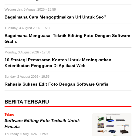
Wednesday, 5 August 2026 - 13:59
Bagaimana Cara Mengoptimalkan Url Untuk Seo?
Tuesday, 4 August 2026 - 15:59
Bagaimana Menguasai Teknik Editing Foto Dengan Software
Grafis
Monday, 3 August 2026 - 17:58
10 Strategi Pemasaran Konten Untuk Meningkatkan
Keterlibatan Pengguna Di Aplikasi Web
Sunday, 2 August 2026 - 19:55
Rahasia Sukses Edit Foto Dengan Software Grafis
BERITA TERBARU
Tekno
Software Editing Foto Terbaik Untuk
Pemula
Thursday, 6 Aug 2026 - 11:59