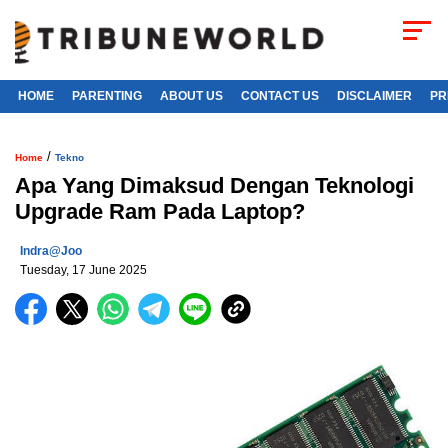
HOME
PARENTING
ABOUT US
CONTACT US
DISCLAIMER
PR
/
Home
Tekno
Apa Yang Dimaksud Dengan Teknologi
Upgrade Ram Pada Laptop?
Indra@joo
Tuesday, 17 June 2025