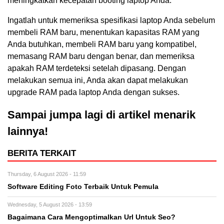
meningkatkan kecepatan booting laptop Anda.
Ingatlah untuk memeriksa spesifikasi laptop Anda sebelum
membeli RAM baru, menentukan kapasitas RAM yang
Anda butuhkan, membeli RAM baru yang kompatibel,
memasang RAM baru dengan benar, dan memeriksa
apakah RAM terdeteksi setelah dipasang. Dengan
melakukan semua ini, Anda akan dapat melakukan
upgrade RAM pada laptop Anda dengan sukses.
Sampai jumpa lagi di artikel menarik
lainnya!
BERITA TERKAIT
Thursday, 6 August 2026 - 11:59
Software Editing Foto Terbaik Untuk Pemula
Wednesday, 5 August 2026 - 13:59
Bagaimana Cara Mengoptimalkan Url Untuk Seo?