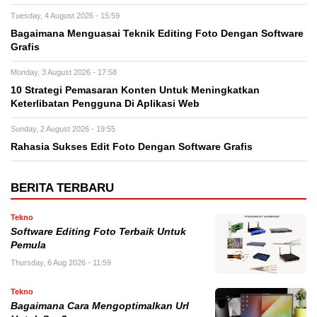
Tuesday, 4 August 2026 - 15:59
Bagaimana Menguasai Teknik Editing Foto Dengan Software
Grafis
Monday, 3 August 2026 - 17:58
10 Strategi Pemasaran Konten Untuk Meningkatkan
Keterlibatan Pengguna Di Aplikasi Web
Sunday, 2 August 2026 - 19:55
Rahasia Sukses Edit Foto Dengan Software Grafis
BERITA TERBARU
Tekno
Software Editing Foto Terbaik Untuk
Pemula
Thursday, 6 Aug 2026 - 11:59
Tekno
Bagaimana Cara Mengoptimalkan Url