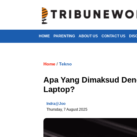
HOME
PARENTING
ABOUT US
CONTACT US
DIS
Home
Tekno
/
Apa Yang Dimaksud Deng
Laptop?
Indra@joo
Thursday, 7 August 2025