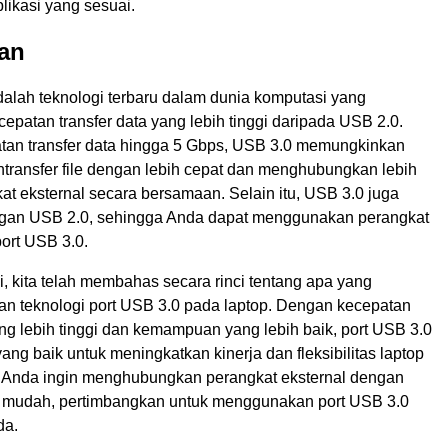
plikasi yang sesuai.
an
dalah teknologi terbaru dalam dunia komputasi yang
patan transfer data yang lebih tinggi daripada USB 2.0.
an transfer data hingga 5 Gbps, USB 3.0 memungkinkan
transfer file dengan lebih cepat dan menghubungkan lebih
t eksternal secara bersamaan. Selain itu, USB 3.0 juga
ngan USB 2.0, sehingga Anda dapat menggunakan perangkat
ort USB 3.0.
ni, kita telah membahas secara rinci tentang apa yang
n teknologi port USB 3.0 pada laptop. Dengan kecepatan
ang lebih tinggi dan kemampuan yang lebih baik, port USB 3.0
yang baik untuk meningkatkan kinerja dan fleksibilitas laptop
ka Anda ingin menghubungkan perangkat eksternal dengan
n mudah, pertimbangkan untuk menggunakan port USB 3.0
da.