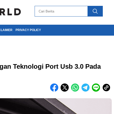
CLAIMER
PRIVACY POLICY
an Teknologi Port Usb 3.0 Pada