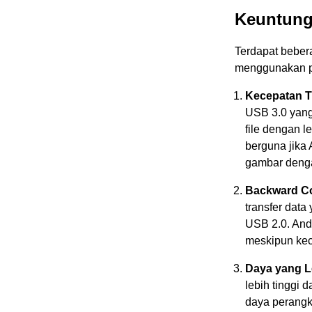
Keuntung
Terdapat beber
menggunakan po
Kecepatan T
USB 3.0 yan
file dengan 
berguna jika 
gambar dengan
Backward Co
transfer data
USB 2.0. And
meskipun kec
Daya yang L
lebih tinggi
daya perangka