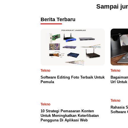
Sampai jum
Berita Terbaru
Tekno
Tekno
Software Editing Foto Terbaik Untuk
Bagaiman
Pemula
Url Untuk
Tekno
Tekno
Rahasia S
10 Strategi Pemasaran Konten
Software 
Untuk Meningkatkan Keterlibatan
Pengguna Di Aplikasi Web