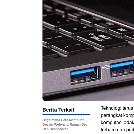
Teknologi terus
Berita Terkait
perangkat komp
Bagaimana Cara Membuat
komputasi adala
Desain Webyang Ramah Seo
Dan Responsif?
terbaru dari p