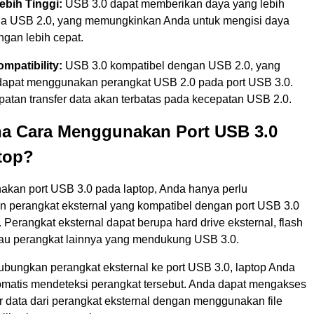
ebih Tinggi:
USB 3.0 dapat memberikan daya yang lebih
ada USB 2.0, yang memungkinkan Anda untuk mengisi daya
ngan lebih cepat.
mpatibility:
USB 3.0 kompatibel dengan USB 2.0, yang
 dapat menggunakan perangkat USB 2.0 pada port USB 3.0.
atan transfer data akan terbatas pada kecepatan USB 2.0.
a Cara Menggunakan Port USB 3.0
top?
kan port USB 3.0 pada laptop, Anda hanya perlu
perangkat eksternal yang kompatibel dengan port USB 3.0
t. Perangkat eksternal dapat berupa hard drive eksternal, flash
 atau perangkat lainnya yang mendukung USB 3.0.
bungkan perangkat eksternal ke port USB 3.0, laptop Anda
omatis mendeteksi perangkat tersebut. Anda dapat mengakses
r data dari perangkat eksternal dengan menggunakan file