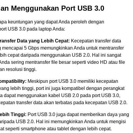
an Menggunakan Port USB 3.0
apa keuntungan yang dapat Anda peroleh dengan
rt USB 3.0 pada laptop Anda:
ransfer Data yang Lebih Cepat:
Kecepatan transfer data
g mencapai 5 Gbps memungkinkan Anda untuk mentransfer
lebih cepat daripada menggunakan USB 2.0. Hal ini sangat
Anda sering mentransfer file besar seperti video HD atau file
 resolusi tinggi.
mpatibility:
Meskipun port USB 3.0 memiliki kecepatan
 yang lebih tinggi, port ini juga kompatibel dengan perangkat
a dapat menggunakan kabel USB 2.0 pada port USB 3.0,
epatan transfer data akan terbatas pada kecepatan USB 2.0.
ebih Tinggi:
Port USB 3.0 juga dapat memberikan daya yang
 daripada USB 2.0. Hal ini memungkinkan Anda untuk mengisi
t seperti smartphone atau tablet dengan lebih cepat.