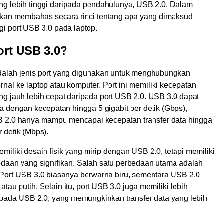
ang lebih tinggi daripada pendahulunya, USB 2.0. Dalam
ta akan membahas secara rinci tentang apa yang dimaksud
i port USB 3.0 pada laptop.
ort USB 3.0?
dalah jenis port yang digunakan untuk menghubungkan
rnal ke laptop atau komputer. Port ini memiliki kecepatan
ang jauh lebih cepat daripada port USB 2.0. USB 3.0 dapat
a dengan kecepatan hingga 5 gigabit per detik (Gbps),
2.0 hanya mampu mencapai kecepatan transfer data hingga
 detik (Mbps).
miliki desain fisik yang mirip dengan USB 2.0, tetapi memiliki
daan yang signifikan. Salah satu perbedaan utama adalah
 Port USB 3.0 biasanya berwarna biru, sementara USB 2.0
atau putih. Selain itu, port USB 3.0 juga memiliki lebih
ipada USB 2.0, yang memungkinkan transfer data yang lebih