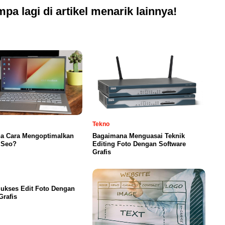
pa lagi di artikel menarik lainnya!
Tekno
a Cara Mengoptimalkan
Bagaimana Menguasai Teknik
 Seo?
Editing Foto Dengan Software
Grafis
ukses Edit Foto Dengan
Grafis