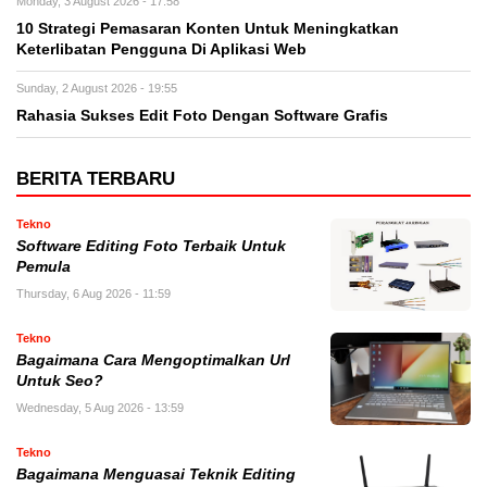
Monday, 3 August 2026 - 17:58
10 Strategi Pemasaran Konten Untuk Meningkatkan
Keterlibatan Pengguna Di Aplikasi Web
Sunday, 2 August 2026 - 19:55
Rahasia Sukses Edit Foto Dengan Software Grafis
BERITA TERBARU
Tekno
Software Editing Foto Terbaik Untuk
Pemula
Thursday, 6 Aug 2026 - 11:59
Tekno
Bagaimana Cara Mengoptimalkan Url
Untuk Seo?
Wednesday, 5 Aug 2026 - 13:59
Tekno
Bagaimana Menguasai Teknik Editing