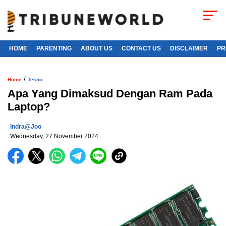
HOME
PARENTING
ABOUT US
CONTACT US
DISCLAIMER
PR
/
Home
Tekno
Apa Yang Dimaksud Dengan Ram Pada
Laptop?
Indra@joo
Wednesday, 27 November 2024