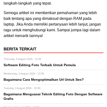
langkah-langkah yang tepat.
Semoga artikel ini memberikan pemahaman yang lebih
baik tentang apa yang dimaksud dengan RAM pada
laptop. Jika Anda memiliki pertanyaan lebih lanjut, jangan
ragu untuk menghubungi kami. Sampai jumpa lagi dalam
artikel menarik lainnya!
BERITA TERKAIT
Thursday, 6 August 2026 - 11:59
Software Editing Foto Terbaik Untuk Pemula
Wednesday, 5 August 2026 - 13:59
Bagaimana Cara Mengoptimalkan Url Untuk Seo?
Tuesday, 4 August 2026 - 15:59
Bagaimana Menguasai Teknik Editing Foto Dengan Software
Grafis