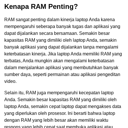
Kenapa RAM Penting?
RAM sangat penting dalam kinerja laptop Anda karena
mempengaruhi seberapa banyak tugas dan aplikasi yang
dapat dijalankan secara bersamaan. Semakin besar
kapasitas RAM yang dimiliki oleh laptop Anda, semakin
banyak aplikasi yang dapat dijalankan tanpa mengalami
keterbatasan kinerja. Jika laptop Anda memiliki RAM yang
terbatas, Anda mungkin akan mengalami keterbatasan
dalam menjalankan aplikasi yang membutuhkan banyak
sumber daya, seperti permainan atau aplikasi pengeditan
video.
Selain itu, RAM juga mempengaruhi kecepatan laptop
Anda. Semakin besar kapasitas RAM yang dimiliki oleh
laptop Anda, semakin cepat laptop dapat mengakses data
yang diperlukan oleh prosesor. Ini berarti bahwa laptop
dengan RAM yang lebih besar akan memiliki waktu
respons yang lebih cepat saat membuka aplikasi atau