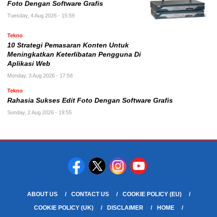
Foto Dengan Software Grafis
Tuesday, 4 Aug 2026 - 15:59
Tekno
10 Strategi Pemasaran Konten Untuk
Meningkatkan Keterlibatan Pengguna Di
Aplikasi Web
Monday, 3 Aug 2026 - 17:58
Tekno
Rahasia Sukses Edit Foto Dengan Software Grafis
Sunday, 2 Aug 2026 - 19:55
ABOUT US
CONTACT US
COOKIE POLICY (EU)
COOKIE POLICY (UK)
DISCLAIMER
HOME