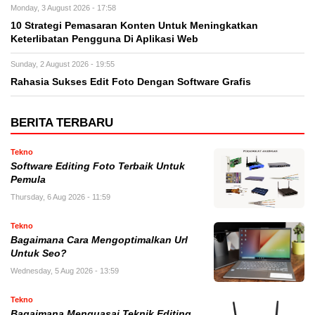
Monday, 3 August 2026 - 17:58
10 Strategi Pemasaran Konten Untuk Meningkatkan
Keterlibatan Pengguna Di Aplikasi Web
Sunday, 2 August 2026 - 19:55
Rahasia Sukses Edit Foto Dengan Software Grafis
BERITA TERBARU
Tekno
Software Editing Foto Terbaik Untuk
Pemula
Thursday, 6 Aug 2026 - 11:59
Tekno
Bagaimana Cara Mengoptimalkan Url
Untuk Seo?
Wednesday, 5 Aug 2026 - 13:59
Tekno
Bagaimana Menguasai Teknik Editing