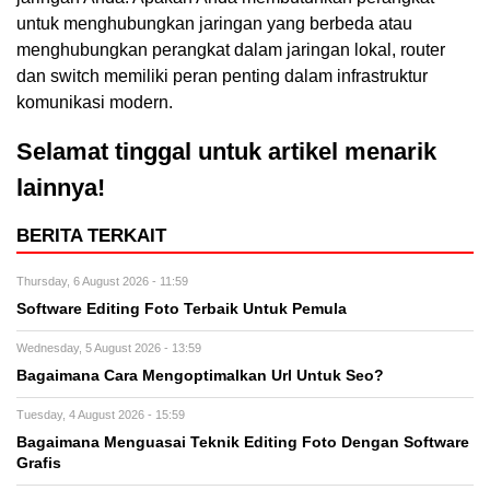
untuk menghubungkan jaringan yang berbeda atau
menghubungkan perangkat dalam jaringan lokal, router
dan switch memiliki peran penting dalam infrastruktur
komunikasi modern.
Selamat tinggal untuk artikel menarik
lainnya!
BERITA TERKAIT
Thursday, 6 August 2026 - 11:59
Software Editing Foto Terbaik Untuk Pemula
Wednesday, 5 August 2026 - 13:59
Bagaimana Cara Mengoptimalkan Url Untuk Seo?
Tuesday, 4 August 2026 - 15:59
Bagaimana Menguasai Teknik Editing Foto Dengan Software
Grafis