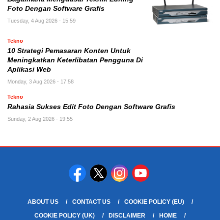
Foto Dengan Software Grafis
Tuesday, 4 Aug 2026 - 15:59
Tekno
10 Strategi Pemasaran Konten Untuk
Meningkatkan Keterlibatan Pengguna Di
Aplikasi Web
Monday, 3 Aug 2026 - 17:58
Tekno
Rahasia Sukses Edit Foto Dengan Software Grafis
Sunday, 2 Aug 2026 - 19:55
ABOUT US
CONTACT US
COOKIE POLICY (EU)
COOKIE POLICY (UK)
DISCLAIMER
HOME