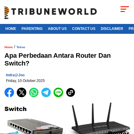
HOME
PARENTING
ABOUT US
CONTACT US
DISCLAIMER
PR
/
Home
Tekno
Apa Perbedaan Antara Router Dan
Switch?
Indra@joo
Friday, 10 October 2025