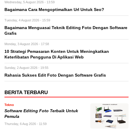
Wednesday, 5 August 2026 - 13:59
Bagaimana Cara Mengoptimalkan Url Untuk Seo?
Tuesday, 4 August 2026 - 15:59
Bagaimana Menguasai Teknik Editing Foto Dengan Software
Grafis
Monday, 3 August 2026 - 17:58
10 Strategi Pemasaran Konten Untuk Meningkatkan
Keterlibatan Pengguna Di Aplikasi Web
Sunday, 2 August 2026 - 19:55
Rahasia Sukses Edit Foto Dengan Software Grafis
BERITA TERBARU
Tekno
Software Editing Foto Terbaik Untuk
Pemula
Thursday, 6 Aug 2026 - 11:59