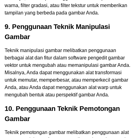
warna, filter gradasi, atau filter tekstur untuk memberikan
tampilan yang berbeda pada gambar Anda.
9. Penggunaan Teknik Manipulasi
Gambar
Teknik manipulasi gambar melibatkan penggunaan
berbagai alat dan fitur dalam software pengedit gambar
vektor untuk mengubah atau memanipulasi gambar Anda.
Misalnya, Anda dapat menggunakan alat transformasi
untuk memutar, memperbesar, atau memperkecil gambar
Anda, atau Anda dapat menggunakan alat warp untuk
mengubah bentuk atau perspektif gambar Anda.
10. Penggunaan Teknik Pemotongan
Gambar
Teknik pemotongan gambar melibatkan penggunaan alat