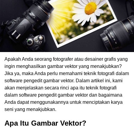
Apakah Anda seorang fotografer atau desainer grafis yang
ingin menghasilkan gambar vektor yang menakjubkan?
Jika ya, maka Anda perlu memahami teknik fotografi dalam
software pengedit gambar vektor. Dalam artikel ini, kami
akan menjelaskan secara rinci apa itu teknik fotografi
dalam software pengedit gambar vektor dan bagaimana
Anda dapat menggunakannya untuk menciptakan karya
seni yang menakjubkan.
Apa Itu Gambar Vektor?