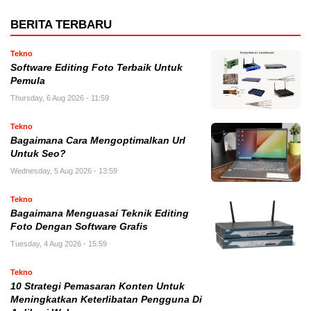
BERITA TERBARU
Tekno
Software Editing Foto Terbaik Untuk
Pemula
Thursday, 6 Aug 2026 - 11:59
Tekno
Bagaimana Cara Mengoptimalkan Url
Untuk Seo?
Wednesday, 5 Aug 2026 - 13:59
Tekno
Bagaimana Menguasai Teknik Editing
Foto Dengan Software Grafis
Tuesday, 4 Aug 2026 - 15:59
Tekno
10 Strategi Pemasaran Konten Untuk
Meningkatkan Keterlibatan Pengguna Di