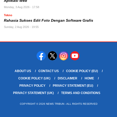
Aplikasi Web
Monday, 3 Aug 2026 - 17:58
Tekno
Rahasia Sukses Edit Foto Dengan Software Grafis
Sunday, 2 Aug 2026 - 19:55
ABOUT US
CONTACT US
COOKIE POLICY (EU)
COOKIE POLICY (UK)
DISCLAIMER
HOME
PRIVACY POLICY
PRIVACY STATEMENT (EU)
PRIVACY STATEMENT (UK)
TERMS AND CONDITIONS
COPYRIGHT © 2026 NEWS TRIBUN - ALL RIGHTS RESERVED