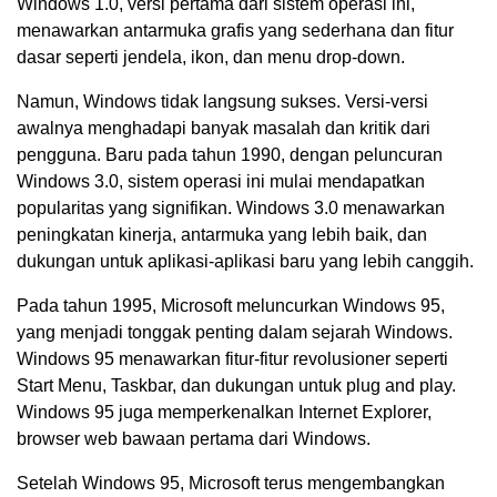
Windows 1.0, versi pertama dari sistem operasi ini,
menawarkan antarmuka grafis yang sederhana dan fitur
dasar seperti jendela, ikon, dan menu drop-down.
Namun, Windows tidak langsung sukses. Versi-versi
awalnya menghadapi banyak masalah dan kritik dari
pengguna. Baru pada tahun 1990, dengan peluncuran
Windows 3.0, sistem operasi ini mulai mendapatkan
popularitas yang signifikan. Windows 3.0 menawarkan
peningkatan kinerja, antarmuka yang lebih baik, dan
dukungan untuk aplikasi-aplikasi baru yang lebih canggih.
Pada tahun 1995, Microsoft meluncurkan Windows 95,
yang menjadi tonggak penting dalam sejarah Windows.
Windows 95 menawarkan fitur-fitur revolusioner seperti
Start Menu, Taskbar, dan dukungan untuk plug and play.
Windows 95 juga memperkenalkan Internet Explorer,
browser web bawaan pertama dari Windows.
Setelah Windows 95, Microsoft terus mengembangkan