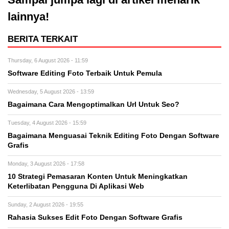
lainnya!
BERITA TERKAIT
Thursday, 6 August 2026 - 11:59
Software Editing Foto Terbaik Untuk Pemula
Wednesday, 5 August 2026 - 13:59
Bagaimana Cara Mengoptimalkan Url Untuk Seo?
Tuesday, 4 August 2026 - 15:59
Bagaimana Menguasai Teknik Editing Foto Dengan Software
Grafis
Monday, 3 August 2026 - 17:58
10 Strategi Pemasaran Konten Untuk Meningkatkan
Keterlibatan Pengguna Di Aplikasi Web
Sunday, 2 August 2026 - 19:55
Rahasia Sukses Edit Foto Dengan Software Grafis