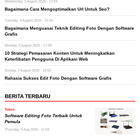
Wednesday, 5 August 2026 - 13:59
Bagaimana Cara Mengoptimalkan Url Untuk Seo?
Tuesday, 4 August 2026 - 15:59
Bagaimana Menguasai Teknik Editing Foto Dengan Software
Grafis
Monday, 3 August 2026 - 17:58
10 Strategi Pemasaran Konten Untuk Meningkatkan
Keterlibatan Pengguna Di Aplikasi Web
Sunday, 2 August 2026 - 19:55
Rahasia Sukses Edit Foto Dengan Software Grafis
BERITA TERBARU
Tekno
Software Editing Foto Terbaik Untuk
Pemula
Thursday, 6 Aug 2026 - 11:59