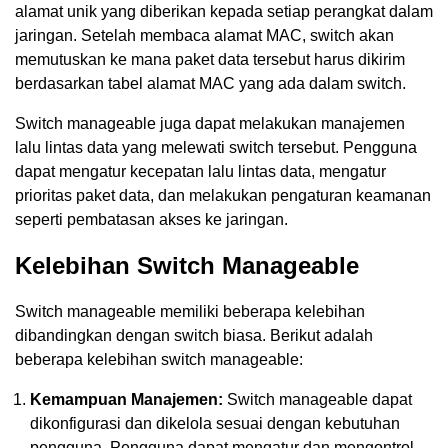
alamat unik yang diberikan kepada setiap perangkat dalam
jaringan. Setelah membaca alamat MAC, switch akan
memutuskan ke mana paket data tersebut harus dikirim
berdasarkan tabel alamat MAC yang ada dalam switch.
Switch manageable juga dapat melakukan manajemen
lalu lintas data yang melewati switch tersebut. Pengguna
dapat mengatur kecepatan lalu lintas data, mengatur
prioritas paket data, dan melakukan pengaturan keamanan
seperti pembatasan akses ke jaringan.
Kelebihan Switch Manageable
Switch manageable memiliki beberapa kelebihan
dibandingkan dengan switch biasa. Berikut adalah
beberapa kelebihan switch manageable:
Kemampuan Manajemen:
Switch manageable dapat
dikonfigurasi dan dikelola sesuai dengan kebutuhan
pengguna. Pengguna dapat mengatur dan mengontrol